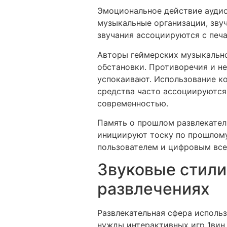
Эмоциональное действие аудио
музыкальные организации, зву
звучания ассоциируются с печа
Авторы геймерских музыкально
обстановки. Противоречия и н
успокаивают. Использование к
средства часто ассоциируются 
современностью.
Память о прошлом развлекател
инициируют тоску по прошлому
пользователем и цифровым все
Звуковые стили
развлечениях
Развлекательная сфера исполь
нужды интерактивных игр 1вин.