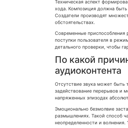
Техническая аспект формирова
хода. Композиция должна быть
Создатели производят множест
обстоятельствах.
Современные приспособления р
поступки пользователя в режи
детального проверки, чтобы г
По какой причи
аудиоконтента
Отсутствие звука может быть 
задействование перерывов и м
напряженных эпизодах абсолют
Эмоционально безмолвие заста
размышлениях. Такой способ ча
неопределенности и волнения.