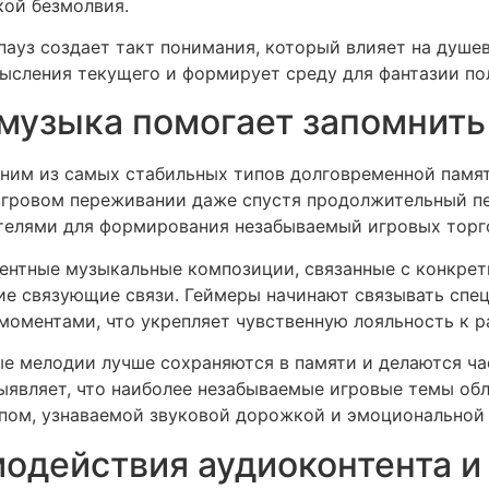
кой безмолвия.
пауз создает такт понимания, который влияет на душе
ысления текущего и формирует среду для фантазии по
музыка помогает запомнить
дним из самых стабильных типов долговременной памят
игровом переживании даже спустя продолжительный пе
телями для формирования незабываемый игровых торг
ентные музыкальные композиции, связанные с конкрет
е связующие связи. Геймеры начинают связывать спе
оментами, что укрепляет чувственную лояльность к р
ые мелодии лучше сохраняются в памяти и делаются ч
 выявляет, что наиболее незабываемые игровые темы о
пом, узнаваемой звуковой дорожкой и эмоциональной
одействия аудиоконтента и