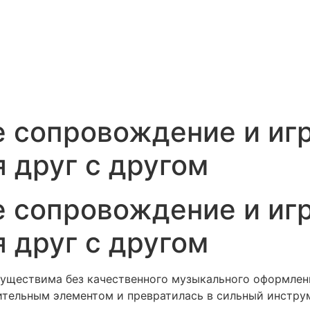
е сопровождение и иг
 друг с другом
е сопровождение и иг
 друг с другом
существима без качественного музыкального оформлени
ительным элементом и превратилась в сильный инструм