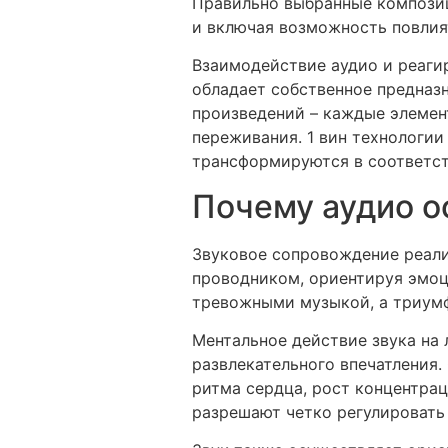
Правильно выбранные композиц
и включая возможность повлия
Взаимодействие аудио и реаги
обладает собственное предназ
произведений – каждые элемен
переживания. 1 вин технологи
трансформируются в соответст
Почему аудио о
Звуковое сопровождение реали
проводником, ориентируя эмоц
тревожными музыкой, а триум
Ментальное действие звука на
развлекательного впечатления.
ритма сердца, рост концентра
разрешают четко регулировать 