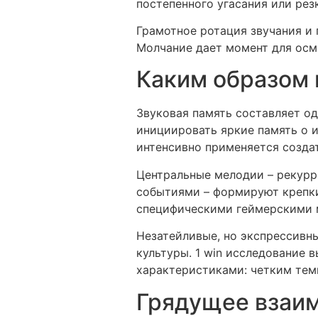
постепенного угасания или рез
Грамотное ротация звучания и 
Молчание дает момент для осм
Каким образом 
Звуковая память составляет о
инициировать яркие память о 
интенсивно применяется созда
Центральные мелодии – рекурр
событиями – формируют крепки
специфическими геймерскими м
Незатейливые, но экспрессивн
культуры. 1 win исследование
характеристиками: четким тем
Грядущее взаим