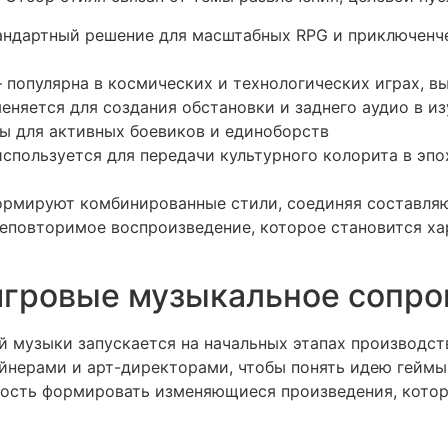
тандартный решение для масштабных RPG и приключенч
 популярна в космических и технологических играх, в
еняется для создания обстановки и заднего аудио в и
ны для активных боевиков и единоборств
используется для передачи культурного колорита в эп
ормируют комбинированные стили, соединяя составля
неповторимое воспроизведение, которое становится х
игровые музыкальное сопр
 музыки запускается на начальных этапах производст
йнерами и арт-директорами, чтобы понять идею геймы 
ость формировать изменяющиеся произведения, котор