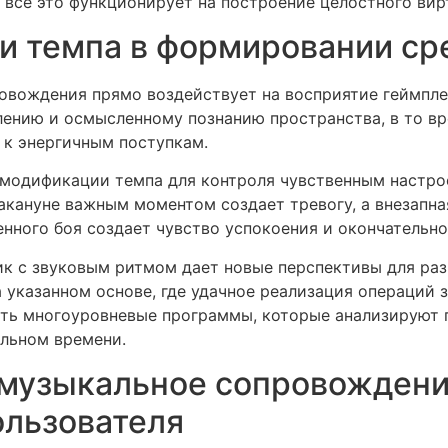
 все это функционирует на построение целостного вир
 и темпа в формировании с
овождения прямо воздействует на восприятие геймпле
ению и осмысленному познанию пространства, в то вр
к энергичным поступкам.
 модификации темпа для контроля чувственным настро
акануне важным моментом создает тревогу, а внезапн
нного боя создает чувство успокоения и окончательно
к с звуковым ритмом дает новые перспективы для раз
указанном основе, где удачное реализация операций за
ть многоуровневые программы, которые анализируют
альном времени.
музыкальное сопровождени
ользователя