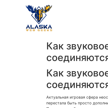
Как звуково
соединяются
Как звуково
соединяются
Актуальная игровая сфера нео
перестала быть просто дополн