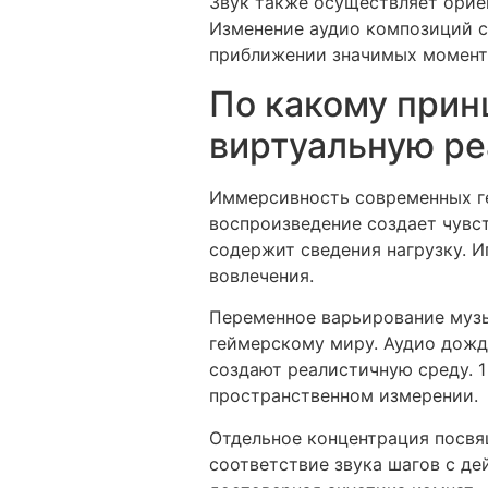
Звук также осуществляет орие
Изменение аудио композиций с
приближении значимых моменто
По какому прин
виртуальную ре
Иммерсивность современных г
воспроизведение создает чувс
содержит сведения нагрузку. И
вовлечения.
Переменное варьирование музы
геймерскому миру. Аудио дождя
создают реалистичную среду. 
пространственном измерении.
Отдельное концентрация посвя
соответствие звука шагов с д