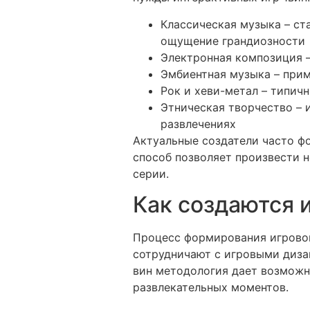
Классическая музыка – с
ощущение грандиозности
Электронная композиция –
Эмбиентная музыка – прим
Рок и хеви-метал – типич
Этническая творчество – 
развлечениях
Актуальные создатели часто ф
способ позволяет произвести 
серии.
Как создаются 
Процесс формирования игровой
сотрудничают с игровыми диза
вин методология дает возможн
развлекательных моментов.