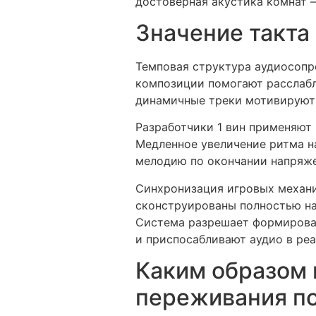
достоверная акустика комнат –
Значение такта
Темповая структура аудиосопр
композиции помогают расслабл
динамичные треки мотивируют 
Разработчики 1 вин применяют
Медленное увеличение ритма н
мелодию по окончании напряже
Синхронизация игровых механи
сконструированы полностью на 
Система разрешает формирова
и приспосабливают аудио в ре
Каким образом 
переживания п