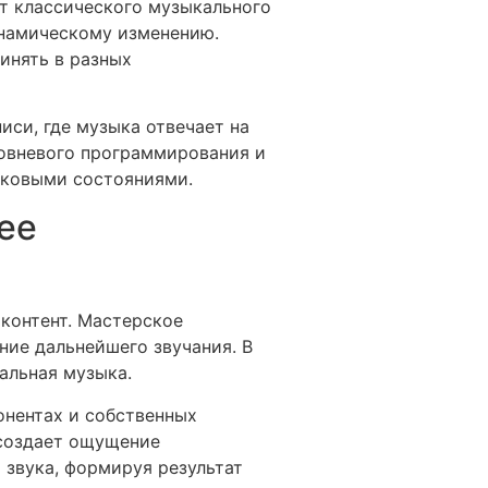
т классического музыкального
инамическому изменению.
инять в разных
си, где музыка отвечает на
ровневого программирования и
уковыми состояниями.
ее
контент. Мастерское
ние дальнейшего звучания. В
альная музыка.
онентах и собственных
 создает ощущение
 звука, формируя результат