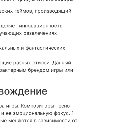
еских геймов, производящий
ыделяет инновационность
зучающих развлечениях
охальных и фантастических
ющие разных стилей. Данный
арактерным брендом игры или
овождение
ва игры. Композиторы тесно
и ее эмоциональную фокус. 1
ые меняются в зависимости от