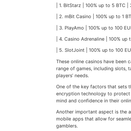
| 1. BitStarz | 100% up to 5 BTC |
| 2. mBit Casino | 100% up to 1 B
| 3. PlayAmo | 100% up to 100 EUR 
| 4. Casino Adrenaline | 100% up t
| 5. SlotJoint | 100% up to 100 EUR
These online casinos have been ca
range of games, including slots, t
players’ needs.
One of the key factors that sets 
encryption technology to protect 
mind and confidence in their onl
Another important aspect is the a
mobile apps that allow for seaml
gamblers.