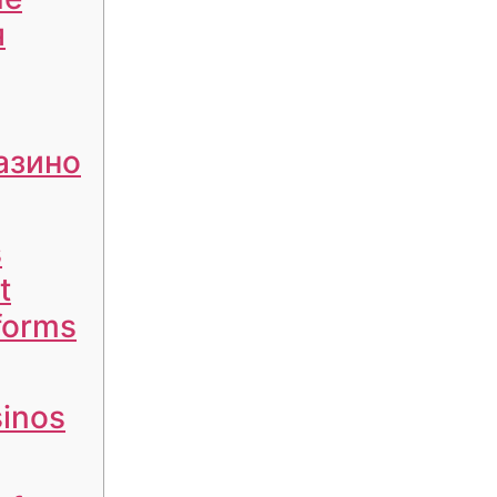
я
азино
s
t
forms
sinos