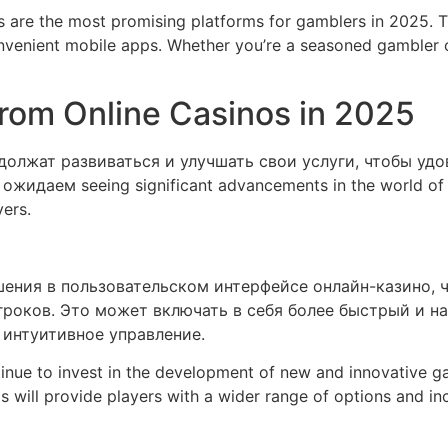
os are the most promising platforms for gamblers in 2025. 
venient mobile apps. Whether you’re a seasoned gambler or
rom Online Casinos in 2025
должат развиваться и улучшать свои услуги, чтобы уд
жидаем seeing significant advancements in the world of o
ers.
ения в пользовательском интерфейсе онлайн-казино, ч
роков. Это может включать в себя более быстрый и н
 интуитивное управление.
tinue to invest in the development of new and innovative ga
s will provide players with a wider range of options and in