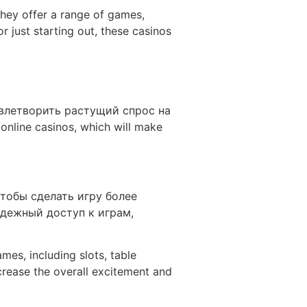
They offer a range of games,
 just starting out, these casinos
овлетворить растущий спрос на
nline casinos, which will make
тобы сделать игру более
адежный доступ к играм,
mes, including slots, table
crease the overall excitement and