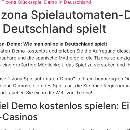
: Tizona Glücksspiel Demo in Deutschland
izona Spielautomaten-
 Deutschland spielt
en-Demo: Wie man online in Deutschland spielt
maten-Demo kostenlos und erleben Sie die Aufregung dieses
mosphäre und die spanische Mythologie, die Tizona so einzi
o
eine großartige Möglichkeit, das Spiel zu verstehen und Ih
ose Tizona Spielautomaten-Demo” in Ihrem bevorzugten Onl
n eine Demoversion des Spiels an, die Sie ohne Registrier
nd tauchen Sie ein in die Welt von Tizona!
el Demo kostenlos spielen: Ei
-Casinos