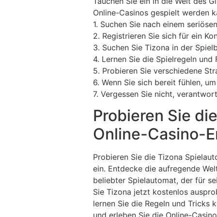
Tauchen Sie ein in die Welt des 
Online-Casinos gespielt werden kan
1. Suchen Sie nach einem seriösen
2. Registrieren Sie sich für ein 
3. Suchen Sie Tizona in der Spiel
4. Lernen Sie die Spielregeln un
5. Probieren Sie verschiedene Str
6. Wenn Sie sich bereit fühlen, u
7. Vergessen Sie nicht, verantwor
Probieren Sie d
Online-Casino-E
Probieren Sie die Tizona Spielau
ein. Entdecke die aufregende Welt
beliebter Spielautomat, der für 
Sie Tizona jetzt kostenlos auspro
lernen Sie die Regeln und Tricks
und erleben Sie die Online-Casin