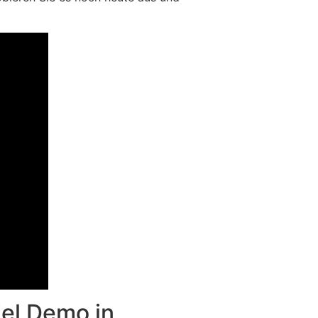
iel Demo in