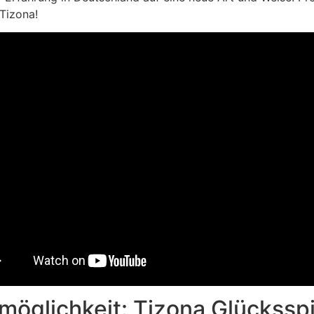
Tizona!
möglichkeit: Tizona Glückssp