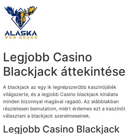
Legjobb Casino
Blackjack áttekintése
A blackjack az egy ik legnépszerűbb kaszinójáték
világszerte, és a legjobb Casino blackjack kínálata
minden bizonnyal magával ragadó. Az alábbiakban
részletesen bemutatom, miért érdemes ezt a kaszinót
választani a blackjack szerelmeseinek.
Legjobb Casino Blackjack