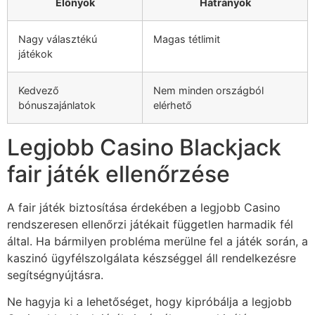
Előnyök
Hátrányok
Nagy választékú
Magas tétlimit
játékok
Kedvező
Nem minden országból
bónuszajánlatok
elérhető
Legjobb Casino Blackjack
fair játék ellenőrzése
A fair játék biztosítása érdekében a legjobb Casino
rendszeresen ellenőrzi játékait független harmadik fél
által. Ha bármilyen probléma merülne fel a játék során, a
kaszinó ügyfélszolgálata készséggel áll rendelkezésre
segítségnyújtásra.
Ne hagyja ki a lehetőséget, hogy kipróbálja a legjobb