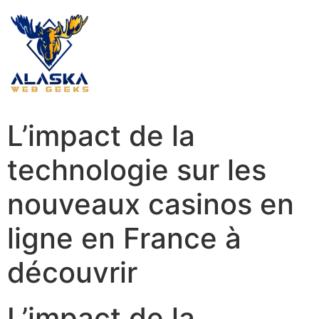
L’impact de la
technologie sur les
nouveaux casinos en
ligne en France à
découvrir
L’impact de la