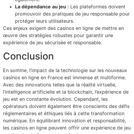
La dépendance au jeu :
Les plateformes doivent
promouvoir des pratiques de jeu responsable pour
protéger leurs utilisateurs.
Ces enjeux exigent des casinos en ligne de mettre en
œuvre des stratégies robustes pour garantir une
expérience de jeu sécurisée et responsable.
Conclusion
En somme, l’impact de la technologie sur les nouveaux
casinos en ligne en France est immense et multiforme.
Avec des innovations telles que la réalité virtuelle,
l’intelligence artificielle et la blockchain, l’expérience de
jeu est en constante évolution. Cependant, les
opérateurs doivent également être conscients des défis
réglementaires et éthiques liés à cette transformation
numérique. En équilibrant innovation et responsabilité,
les casinos en ligne peuvent offrir une expérience de jeu