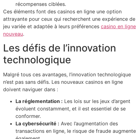
récompenses ciblées.
Ces éléments font des casinos en ligne une option
attrayante pour ceux qui recherchent une expérience de
jeu variée et adaptée à leurs préférences
casino en ligne
nouveau
.
Les défis de l’innovation
technologique
Malgré tous ces avantages, l’innovation technologique
n’est pas sans défis. Les nouveaux casinos en ligne
doivent naviguer dans :
La réglementation :
Les lois sur les jeux d’argent
évoluent constamment, et il est essentiel de se
conformer.
La cybersécurité :
Avec l’augmentation des
transactions en ligne, le risque de fraude augmente
également.