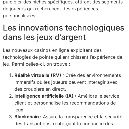
pu cibler des niches spécifiques, attirant des segments
de joueurs qui recherchent des expériences
personnalisées.
Les innovations technologiques
dans les jeux d’argent
Les nouveaux casinos en ligne exploitent des
technologies de pointe qui enrichissent l’expérience de
jeu. Parmi celles-ci, on trouve :
Réalité virtuelle (RV) :
Crée des environnements
immersifs où les joueurs peuvent interagir avec
des croupiers en direct.
Intelligence artificielle (IA) :
Améliore le service
client et personnalise les recommandations de
jeux.
Blockchain :
Assure la transparence et la sécurité
des transactions, renforçant la confiance des