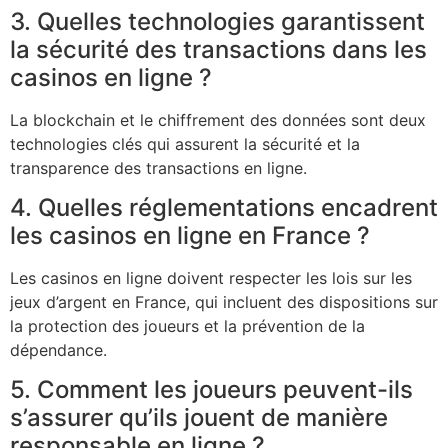
3. Quelles technologies garantissent
la sécurité des transactions dans les
casinos en ligne ?
La blockchain et le chiffrement des données sont deux
technologies clés qui assurent la sécurité et la
transparence des transactions en ligne.
4. Quelles réglementations encadrent
les casinos en ligne en France ?
Les casinos en ligne doivent respecter les lois sur les
jeux d’argent en France, qui incluent des dispositions sur
la protection des joueurs et la prévention de la
dépendance.
5. Comment les joueurs peuvent-ils
s’assurer qu’ils jouent de manière
responsable en ligne ?