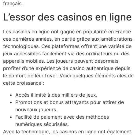
français.
L’essor des casinos en ligne
Les casinos en ligne ont gagné en popularité en France
ces dernières années, en partie grâce aux améliorations
technologiques. Ces plateformes offrent une variété de
jeux accessibles facilement via des ordinateurs ou des
appareils mobiles. Les joueurs peuvent désormais
profiter d’une expérience de casino authentique depuis
le confort de leur foyer. Voici quelques éléments clés de
cette croissance :
Accès illimité à des milliers de jeux.
Promotions et bonus attrayants pour attirer de
nouveaux joueurs.
Facilité de paiement avec des méthodes
numériques sécurisées.
Avec la technologie, les casinos en ligne ont également