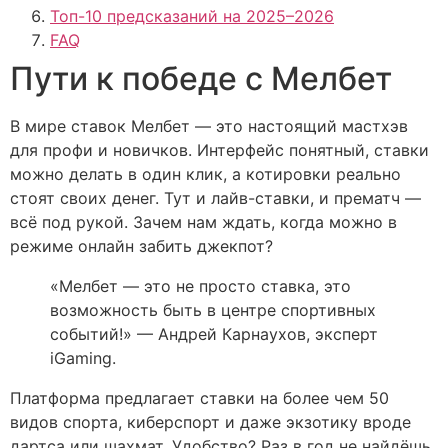
Топ-10 предсказаний на 2025–2026
FAQ
Пути к победе с Мелбет
В мире ставок Мелбет — это настоящий мастхэв
для профи и новичков. Интерфейс понятный, ставки
можно делать в один клик, а котировки реально
стоят своих денег. Тут и лайв-ставки, и прематч —
всё под рукой. Зачем нам ждать, когда можно в
режиме онлайн забить джекпот?
«Мелбет — это не просто ставка, это
возможность быть в центре спортивных
событий!» — Андрей Карнаухов, эксперт
iGaming.
Платформа предлагает ставки на более чем 50
видов спорта, киберспорт и даже экзотику вроде
дартса или шахмат. Удобство? Раз в год не найдёшь