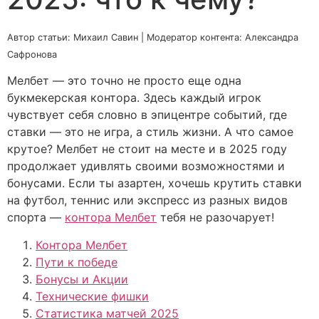
Автор статьи: Михаил Савин | Модератор контента: Александра
Сафронова
Мелбет — это точно не просто еще одна
букмекерская контора. Здесь каждый игрок
чувствует себя словно в эпицентре событий, где
ставки — это не игра, а стиль жизни. А что самое
крутое? Мелбет не стоит на месте и в 2025 году
продолжает удивлять своими возможностями и
бонусами. Если ты азартен, хочешь крутить ставки
на футбол, теннис или экспресс из разных видов
спорта —
контора Мелбет
тебя не разочарует!
Контора Мелбет
Пути к победе
Бонусы и Акции
Технические фишки
Статистика матчей 2025