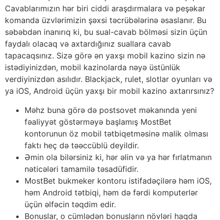
Cavablarımızın hər biri ciddi araşdırmalara və peşəkar
komanda üzvlərimizin şəxsi təcrübələrinə əsaslanır. Bu
səbəbdən inanırıq ki, bu sual-cavab bölməsi sizin üçün
faydalı olacaq və axtardığınız suallara cavab
tapacaqsınız. Sizə görə ən yaxşı mobil kazino sizin nə
istədiyinizdən, mobil kazinolarda nəyə üstünlük
verdiyinizdən asılıdır. Blackjack, rulet, slotlar oyunları və
ya iOS, Android üçün yaxşı bir mobil kazino axtarırsınız?
Məhz buna görə də postsovet məkanında yeni
fəaliyyət göstərməyə başlamış MostBet
kontorunun öz mobil tətbiqetməsinə malik olması
faktı heç də təəccüblü deyildir.
Əmin ola bilərsiniz ki, hər əlin və ya hər fırlatmanın
nəticələri tamamilə təsadüfidir.
MostBet bukmeker kontoru istifadəçilərə həm iOS,
həm Android tətbiqi, həm də fərdi komputerlər
üçün əlfəcin təqdim edir.
Bonuslar, o cümlədən bonusların növləri haqda