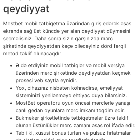
qeydiyyat
Mostbet mobil tətbiqetmə üzərindən giriş edərək əsas
ekranda sağ üst küncdə yer alan qeydiyyat düyməsini
seçməlisiniz. Daha sonra sizin qarşınızda mərc
şirkətində qeydiyyatdan keçə biləcəyiniz dörd fərqli
metod təklif olunacaqdır.
Əldə etdiyiniz mobil tətbiqlər və mobil versiya
üzərindən mərc şirkətində qeydiyyatdan keçmək
prosesi veb saytla eynidir.
Yox, cihazınız nisbətən köhnədirsə, əməliyyat
sisteminizi yenilənməyə ehtiyac duya bilərsiniz.
MostBet operatoru oyun öncəsi mərclərlə yanaşı
canlı gedən oyunlara mərc imkanı təqdim edir.
Bukmeker şirkətlətində tətbiqetmələr üzrə təklif
olunan üstünlüklər mərc zamanı əsas rol ifadə edir.
Təbii ki, xüsusi bonus turları və pulsuz fırlatmalar