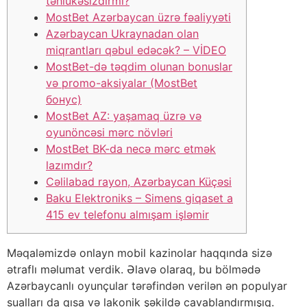
təhlükəsizdirmi?
MostBet Azərbaycan üzrə fəaliyyəti
Azərbaycan Ukraynadan olan
miqrantları qəbul edəcək? – VİDEO
MostBet-də təqdim olunan bonuslar
və promo-aksiyalar (MostBet
бонус)
MostBet AZ: yaşamaq üzrə və
oyunöncəsi mərc növləri
MostBet BK-da necə mərc etmək
lazımdır?
Cəlilabad rayon, Azərbaycan Küçəsi
Baku Elektroniks – Simens giqaset a
415 ev telefonu almışam işləmir
Məqaləmizdə onlayn mobil kazinolar haqqında sizə
ətraflı məlumat verdik. Əlavə olaraq, bu bölmədə
Azərbaycanlı oyunçular tərəfindən verilən ən populyar
sualları da qısa və lakonik şəkildə cavablandırmışıq.