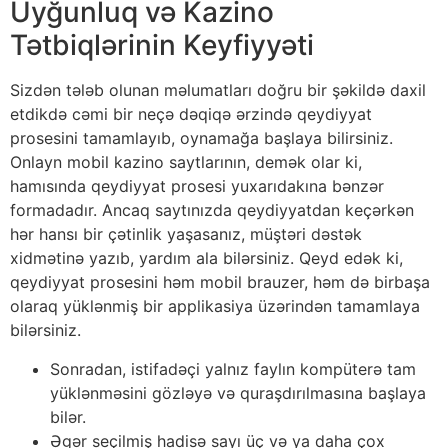
Uyğunluq və Kazino
Tətbiqlərinin Keyfiyyəti
Sizdən tələb olunan məlumatları doğru bir şəkildə daxil
etdikdə cəmi bir neçə dəqiqə ərzində qeydiyyat
prosesini tamamlayıb, oynamağa başlaya bilirsiniz.
Onlayn mobil kazino saytlarının, demək olar ki,
hamısında qeydiyyat prosesi yuxarıdakına bənzər
formadadır. Ancaq saytınızda qeydiyyatdan keçərkən
hər hansı bir çətinlik yaşasanız, müştəri dəstək
xidmətinə yazıb, yardım ala bilərsiniz. Qeyd edək ki,
qeydiyyat prosesini həm mobil brauzer, həm də birbaşa
olaraq yüklənmiş bir applikasiya üzərindən tamamlaya
bilərsiniz.
Sonradan, istifadəçi yalnız faylın kompüterə tam
yüklənməsini gözləyə və quraşdırılmasına başlaya
bilər.
Əgər seçilmiş hadisə sayı üç və ya daha çox