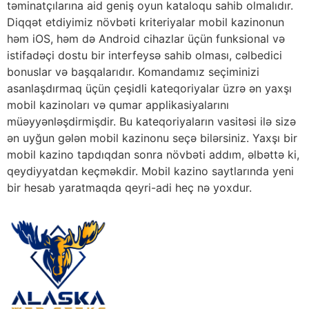
təminatçılarına aid geniş oyun kataloqu sahib olmalıdır.
Diqqət etdiyimiz növbəti kriteriyalar mobil kazinonun
həm iOS, həm də Android cihazlar üçün funksional və
istifadəçi dostu bir interfeysə sahib olması, cəlbedici
bonuslar və başqalarıdır. Komandamız seçiminizi
asanlaşdırmaq üçün çeşidli kateqoriyalar üzrə ən yaxşı
mobil kazinoları və qumar applikasiyalarını
müəyyənləşdirmişdir. Bu kateqoriyaların vasitəsi ilə sizə
ən uyğun gələn mobil kazinonu seçə bilərsiniz. Yaxşı bir
mobil kazino tapdıqdan sonra növbəti addım, əlbəttə ki,
qeydiyyatdan keçməkdir. Mobil kazino saytlarında yeni
bir hesab yaratmaqda qeyri-adi heç nə yoxdur.