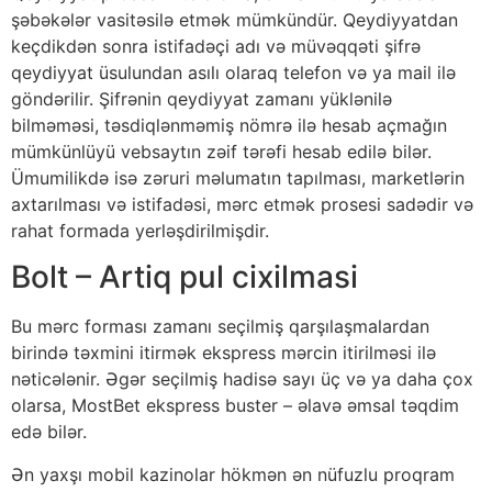
şəbəkələr vasitəsilə etmək mümkündür. Qeydiyyatdan
keçdikdən sonra istifadəçi adı və müvəqqəti şifrə
qeydiyyat üsulundan asılı olaraq telefon və ya mail ilə
göndərilir. Şifrənin qeydiyyat zamanı yüklənilə
bilməməsi, təsdiqlənməmiş nömrə ilə hesab açmağın
mümkünlüyü vebsaytın zəif tərəfi hesab edilə bilər.
Ümumilikdə isə zəruri məlumatın tapılması, marketlərin
axtarılması və istifadəsi, mərc etmək prosesi sadədir və
rahat formada yerləşdirilmişdir.
Bolt – Artiq pul cixilmasi
Bu mərc forması zamanı seçilmiş qarşılaşmalardan
birində təxmini itirmək ekspress mərcin itirilməsi ilə
nəticələnir. Əgər seçilmiş hadisə sayı üç və ya daha çox
olarsa, MostBet ekspress buster – əlavə əmsal təqdim
edə bilər.
Ən yaxşı mobil kazinolar hökmən ən nüfuzlu proqram