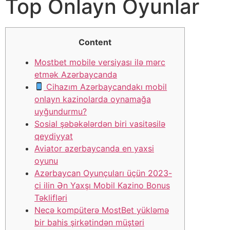
Top Onlayn Oyunlar
Content
Mostbet mobile versiyası ilə mərc
etmək Azərbaycanda
Cihazım Azərbaycandakı mobil
onlayn kazinolarda oynamağa
uyğundurmu?
Sosial şəbəkələrdən biri vasitəsilə
qeydiyyat
Aviator azerbaycanda en yaxsi
oyunu
Azərbaycan Oyunçuları üçün 2023-
ci ilin Ən Yaxşı Mobil Kazino Bonus
Təklifləri
Necə kompüterə MostBet yükləmə
bir bahis şirkətindən müştəri