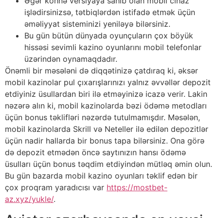
Əgər köhnə versiyaya sahib olan mobil cihaz
işlədirsinizsə, tətbiqlərdən istifadə etmək üçün
əməliyyat sisteminizi yeniləyə bilərsiniz.
Bu gün bütün dünyada oyunçuların çox böyük
hissəsi sevimli kazino oyunlarını mobil telefonlar
üzərindən oynamaqdadır.
Önəmli bir məsələni də diqqətinizə çatdıraq ki, əksər
mobil kazinolar pul çıxarışlarınızı yalnız əvvəllər depozit
etdiyiniz üsullardan biri ilə etməyinizə icazə verir. Lakin
nəzərə alın ki, mobil kazinolarda bəzi ödəmə metodları
üçün bonus təklifləri nəzərdə tutulmamışdır. Məsələn,
mobil kazinolarda Skrill və Neteller ilə edilən depozitlər
üçün nadir hallarda bir bonus tapa bilərsiniz. Ona görə
də depozit etmədən öncə saytınızın hansı ödəmə
üsulları üçün bonus təqdim etdiyindən mütləq əmin olun.
Bu gün bazarda mobil kazino oyunları təklif edən bir
çox proqram yaradıcısı var
https://mostbet-
az.xyz/yukle/
.