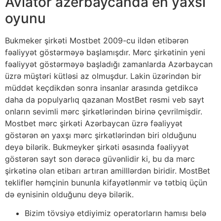
Aviator azerbaycanda en yaxsi
oyunu
Bukmeker şirkəti Mostbet 2009-cu ildən etibərən
fəaliyyət göstərməyə başlamışdır. Mərc şirkətinin yeni
fəaliyyət göstərməyə başladığı zamanlarda Azərbaycan
üzrə müştəri kütləsi az olmuşdur. Lakin üzərindən bir
müddət keçdikdən sonra insanlar arasında getdikcə
daha da populyarlıq qazanan MostBet rəsmi veb sayt
onların sevimli mərc şirkətlərindən birinə çevrilmişdir.
Mostbet mərc şirkəti Azərbaycan üzrə fəaliyyət
göstərən ən yaxşı mərc şirkətlərindən biri olduğunu
deyə bilərik. Bukmeyker şirkəti əsasında fəaliyyət
göstərən sayt son dərəcə güvənlidir ki, bu da mərc
şirkətinə olan etibarı artıran amilllərdən biridir. MostBet
teklifler həmçinin bununla kifayətlənmir və tətbiq üçün
də eynisinin olduğunu deyə bilərik.
Bizim tövsiyə etdiyimiz operatorların hamısı belə