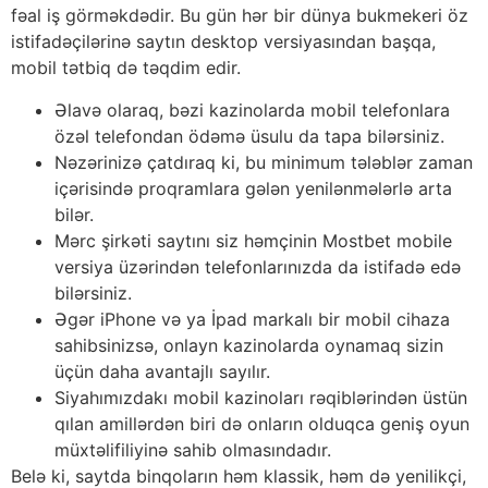
fəal iş görməkdədir. Bu gün hər bir dünya bukmekeri öz
istifadəçilərinə saytın desktop versiyasından başqa,
mobil tətbiq də təqdim edir.
Əlavə olaraq, bəzi kazinolarda mobil telefonlara
özəl telefondan ödəmə üsulu da tapa bilərsiniz.
Nəzərinizə çatdıraq ki, bu minimum tələblər zaman
içərisində proqramlara gələn yenilənmələrlə arta
bilər.
Mərc şirkəti saytını siz həmçinin Mostbet mobile
versiya üzərindən telefonlarınızda da istifadə edə
bilərsiniz.
Əgər iPhone və ya İpad markalı bir mobil cihaza
sahibsinizsə, onlayn kazinolarda oynamaq sizin
üçün daha avantajlı sayılır.
Siyahımızdakı mobil kazinoları rəqiblərindən üstün
qılan amillərdən biri də onların olduqca geniş oyun
müxtəlifiliyinə sahib olmasındadır.
Belə ki, saytda binqoların həm klassik, həm də yenilikçi,