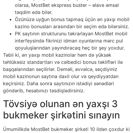
olarsa, MostBet ekspress buster – əlavə əmsal
təqdim edə bilər.
Özünüzə uyğun bonus tapmaq üçün ən yaxşı mobil
kazino bonusları arasından bir seçim edə bilərsiniz.
PK saytının strukturunu təkrarlayan MostBet mobil
interfeysində fikrinizi idman oyunlarına mərc pul
qoyuluşlarından yayındıracaq heç bir şey yoxdur.
Təbii ki, ən yaxşı mobil kazinolar həm də yüksək
təhlükəsiz standartları və cəlbedici bonus təklifləri ilə
başqalarından seçilirlər. Deməli, əvvəlcə, seçdiyiniz
mobil kazinonun saytına daxil olur və qeydiyyatdan
keçirsiniz. Daha sonra saytınızın istədiyi sənədləri
göndərib, hesabınızı təsdiqlədirsiniz.
Tövsiyə olunan ən yaxşı 3
bukmeker şirkətini sınayın
Ümumilikdə MostBet bukmeker şirkəti 10 ildən çoxdur ki