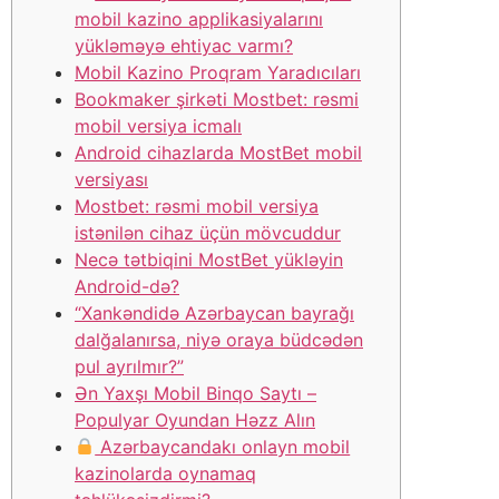
mobil kazino applikasiyalarını
yükləməyə ehtiyac varmı?
Mobil Kazino Proqram Yaradıcıları
Bookmaker şirkəti Mostbet: rəsmi
mobil versiya icmalı
Android cihazlarda MostBet mobil
versiyası
Mostbet: rəsmi mobil versiya
istənilən cihaz üçün mövcuddur
Necə tətbiqini MostBet yükləyin
Android-də?
“Xankəndidə Azərbaycan bayrağı
dalğalanırsa, niyə oraya büdcədən
pul ayrılmır?”
Ən Yaxşı Mobil Binqo Saytı –
Populyar Oyundan Həzz Alın
Azərbaycandakı onlayn mobil
kazinolarda oynamaq