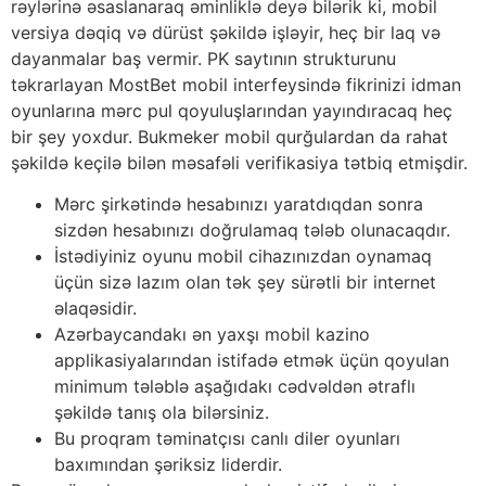
rəylərinə əsaslanaraq əminliklə deyə bilərik ki, mobil
versiya dəqiq və dürüst şəkildə işləyir, heç bir laq və
dayanmalar baş vermir. PK saytının strukturunu
təkrarlayan MostBet mobil interfeysində fikrinizi idman
oyunlarına mərc pul qoyuluşlarından yayındıracaq heç
bir şey yoxdur. Bukmeker mobil qurğulardan da rahat
şəkildə keçilə bilən məsafəli verifikasiya tətbiq etmişdir.
Mərc şirkətində hesabınızı yaratdıqdan sonra
sizdən hesabınızı doğrulamaq tələb olunacaqdır.
İstədiyiniz oyunu mobil cihazınızdan oynamaq
üçün sizə lazım olan tək şey sürətli bir internet
əlaqəsidir.
Azərbaycandakı ən yaxşı mobil kazino
applikasiyalarından istifadə etmək üçün qoyulan
minimum tələblə aşağıdakı cədvəldən ətraflı
şəkildə tanış ola bilərsiniz.
Bu proqram təminatçısı canlı diler oyunları
baxımından şəriksiz liderdir.