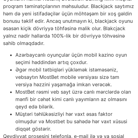
proqram təminatçılarının məhsuludur. Blackjack saytımız
həm də yeni istifadəçilər üçün möhtəşəm bir xoş gəldin
bonusu təklif edir. Ancaq unutmayın ki, blackjack oyunu
əsasən kiçik dövriyyə töhfəsinə malik olur. Blakcjack
yalnız nadir hallarda 100%-lik bir dövriyyə töhvəsinə
sahib olmaqdadır.
Azərbaycanlı oyunçular üçün mobil kazino oyun
seçimi həddindən artıq çoxdur.
Əgər mobil tətbiqləri yükləmək istəməsəniz,
vebsaytın MostBet mobile versiyası sizə tam
versiya həzzini yaşamağa imkan verəcək.
MostBet rəsmi veb sayt üzrə canlı mərclərdə olan
mənfi bir cəhət kimi canlı yayımların az olmasını
qeyd edə bilərik.
Müştəri təhlükəsizliyi hər vaxt əsas faktor
olmuşdur və Mostbet bu sahədə hər vaxt xüsusi
diqqət göstərir.
Qeydiyyat prosesini telefonla, e-mail ilə və ya sosial