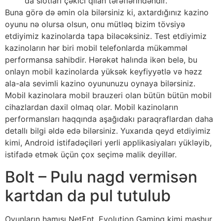
da slotları çəkici qılan tərəflərindəndir.
Buna görə də əmin ola bilərsiniz ki, axtardığınız kazino
oyunu nə olursa olsun, onu mütləq bizim tövsiyə
etdiyimiz kazinolarda tapa biləcəksiniz. Test etdiyimiz
kazinoların hər biri mobil telefonlarda mükəmməl
performansa sahibdir. Hərəkət halında ikən belə, bu
onlayn mobil kazinolarda yüksək keyfiyyətlə və həzz
ala-ala sevimli kazino oyununuzu oynaya bilərsiniz.
Mobil kazinolara mobil brauzeri olan bütün bütün mobil
cihazlardan daxil olmaq olar. Mobil kazinoların
performansları haqqında aşağıdakı paraqraflardan daha
detallı bilgi əldə edə bilərsiniz. Yuxarıda qeyd etdiyimiz
kimi, Android istifadəçiləri yerli applikasiyaları yükləyib,
istifadə etmək üçün çox seçimə malik deyillər.
Bolt – Pulu nagd vermisən
kartdan da pul tutulub
Oyunların hamısı NetEnt, Evolution Gaming kimi məşhur