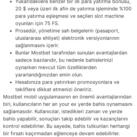
Yukarıdakilere benzer bir ilk para yatırma bonusu,
20 $ veya üzeri ilk afin de yatırma işleminde %100
para yatırma eşleşmesi ve seçilen slot machine
oyunları için 75 FS.
Prosedür, yönetime sah belgelerin (pasaport,
uluslararası ehliyet) elektronik versiyonlarının
sağlanmasını içerir.
Bunlar Mostbet tarafından sunulan avantajlardan
sadece bazılarıdır, bu nedenle bahislerinizi
oynarken mevcut tüm özelliklerden
yararlandığınızdan emin olun.
Hesabınıza para yatırırken promosyonlara ve
tekliflere dikkat etmenizi öneririz.
Mostbet mobil uygulamasının en önemli avantajlarından
biri, kullanıcıların her an your ex yerde bahis oynamasını
sağlamasıdır. Kullanıcılar, istedikleri zaman ve yerde
bahis yapabilir, sonuçları takip edebilir ve kazançlarını
kontrol edebilirler. Bu sayede, bahis tutkunları herhangi
bir fırsatı kaçırmadan eğlenceye devam edebilirler.