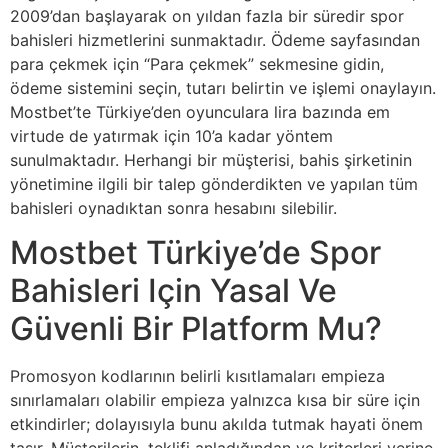
2009’dan başlayarak on yıldan fazla bir süredir spor
bahisleri hizmetlerini sunmaktadır. Ödeme sayfasından
para çekmek için “Para çekmek” sekmesine gidin,
ödeme sistemini seçin, tutarı belirtin ve işlemi onaylayın.
Mostbet’te Türkiye’den oyunculara lira bazında em
virtude de yatırmak için 10’a kadar yöntem
sunulmaktadır. Herhangi bir müşterisi, bahis şirketinin
yönetimine ilgili bir talep gönderdikten ve yapılan tüm
bahisleri oynadıktan sonra hesabını silebilir.
Mostbet Türkiye’de Spor
Bahisleri Için Yasal Ve
Güvenli Bir Platform Mu?
Promosyon kodlarının belirli kısıtlamaları empieza
sınırlamaları olabilir empieza yalnızca kısa bir süre için
etkindirler; dolayısıyla bunu akılda tutmak hayati önem