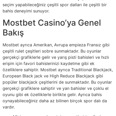
seçim yapabileceğiniz çeşitli spor dalları ile çeşitli bir
bahis deneyimi sunuyor.
Mostbet Casino’ya Genel
Bakış
Mostbet ayrıca Amerikan, Avrupa empieza Fransız gibi
çeşitli rulet çeşitleri sobre sunmaktadır. Bu oyunlar
gerçekçi grafiklerle gelir ve yarış pisti bahisleri ve hızlı
erişim için favori bahislerinizi kaydetme gibi ek
özelliklere sahiptir. Mostbet ayrıca Traditional Blackjack,
European Black jack ve High Reduce Blackjack gibi
popüler blackjack çeşitlerini de sunmaktadır. Bu oyunlar
gerçekçi grafiklere sahiptir ve yan bahisler ve çoklu el
oyunu gibi ek özelliklerle birlikte gelir. Ayrıca bahis
oynayabileceğiniz daha az bilinen birçok spor dalı da
vardır.