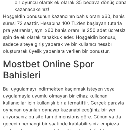
bir oyuncu olarak ek olarak 35 bedava dönüş daha
kazanacaksınız!
Hoşgeldin bonusunun kazancının bahis oranı x60, bahis
süresi 72 saattir. Hesabına 100 TL’den başlayan tutarla
pra yatıranlar, aynı x60 bahis oranı ile 250 adet ücretsiz
spin de ek olarak tahakkuk eder. Hoşgeldin bonusu,
sadece siteye giriş yaparak ve bir kullanıcı hesabı
oluşturarak üyelik yapanlara verilen bir bonustur.
Mostbet Online Spor
Bahisleri
Bu, uygulamayı indirmekten kaçınmak isteyen veya
uygulamayla uyumlu olmayan bir cihaz kullanan
kullanıcılar için kullanışlı bir alternatiftir. Gerçek parayla
oynanan oyunları oynayıp kazanabileceğiniz bir yer
arıyorsanız bu site tam dimensions göre. Günün ya da
gecenin herhangi bir saatinde katılabilirsiniz empieza