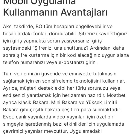
Mobil Uygulama
Kullanmanın Avantajları
Aksi takdirde, BO tüm hesapları engelleyebilir ve
hesaplardaki fonları dondurabilir. Şifrenizi kaybettiğiniz
için giriş yapmakta sorun yaşıyorsanız, giriş
sayfasındaki “Şifrenizi una unuttunuz? Ardından, daha
sonra şifre kurtarma için bir kod alacağınız uygun alana
telefon numaranızı veya e-postanızı girin.
Tüm verilerinizin güvende ve emniyette tutulmasını
sağlamak için en son şifreleme teknolojisini kullanırlar.
Ayrıca, müşteri destek ekibi her türlü sorunuzu veya
endişenizi yanıtlamak için her zaman hazırdır. Mostbet
ayrıca Klasik Bakara, Mini Bakara ve Yüksek Limitli
Bakara gibi çeşitli bakara çeşitleri para sunmaktadır.
Evet, canlı yayınlarda video yayınları için özel bir
simgeyle işaretlenmiş bazı etkinlikler için uygulamada
çevrimiçi yayınlar mevcuttur. Uygulamadaki