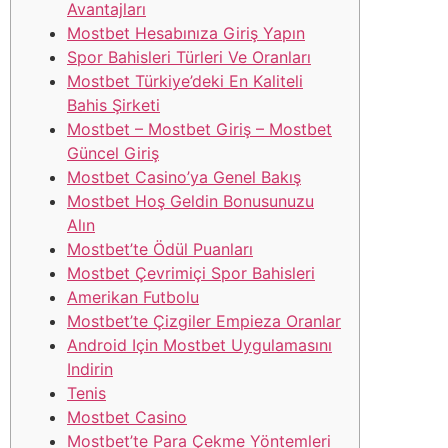
Avantajları
Mostbet Hesabınıza Giriş Yapın
Spor Bahisleri Türleri Ve Oranları
Mostbet Türkiye’deki En Kaliteli
Bahis Şirketi
Mostbet – Mostbet Giriş – Mostbet
Güncel Giriş
Mostbet Casino’ya Genel Bakış
Mostbet Hoş Geldin Bonusunuzu
Alın
Mostbet’te Ödül Puanları
Mostbet Çevrimiçi Spor Bahisleri
Amerikan Futbolu
Mostbet’te Çizgiler Empieza Oranlar
Android Için Mostbet Uygulamasını
Indirin
Tenis
Mostbet Casino
Mostbet’te Para Çekme Yöntemleri