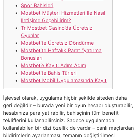
Spor Bahisleri
Mostbet Müşteri Hizmetleri Ile Nasıl
Iletişime Geçebilirim?
Tr Mostbet Casino’da Ücretsiz
Oyunlar
Mostbet’te Ücretsiz Döndürme
Mostbet’te Haftalık Para” “yatırma
Bonusları
Mostbet’e Kayıt: Adım Adım
Mostbet’te Bahis Türleri
Mostbet Mobil Uygulamasında Kayıt
İşlevsel olarak, uygulama hiçbir şekilde siteden daha
geri değildir – burada yeni bir oyun hesabı oluşturabilir,
hesabınıza para yatırabilir, bahisçinin tüm benefit
tekliflerini kullanabilirsiniz. Sadece uygulamada
kullanılabilen bir dizi özellik de vardır – canlı maçlardan
bildirimlerin ayarlanması, temanın değiştirilmesi