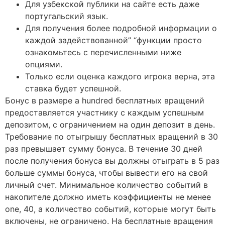
Для узбекской публики на сайте есть даже
португальский язык.
Для получения более подробной информации о
каждой задействованной” “функции просто
ознакомьтесь с перечисленными ниже
опциями.
Только если оценка каждого игрока верна, эта
ставка будет успешной.
Бонус в размере a hundred бесплатных вращений
предоставляется участнику с каждым успешным
депозитом, с ограничением на один депозит в день.
Требование по отыгрышу бесплатных вращений в 30
раз превышает сумму бонуса. В течение 30 дней
после получения бонуса вы должны отыграть в 5 раз
больше суммы бонуса, чтобы вывести его на свой
личный счет. Минимальное количество событий в
накопителе должно иметь коэффициенты не менее
one, 40, а количество событий, которые могут быть
включены, не ограничено. На бесплатные вращения