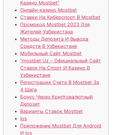
Казино Mostbet”
Онлайн-казино Mostbet
Ставки На Киберспорт В Mostbet
Промокод Mostbet 2023 Для
Жителей Узбекистана
Методы Депозита И Вывода
Средств В Узбекистане
Мобильный Сайт Mostbet
“mostbet Uz – Официальный Сайт
Ставок На Спорт И Казино В
Узбекистане
Регистрация Счета В Mostbet За
4 Шага
Бонус Через Криптовалютный
Депозит
Варианты Ставок Mostbet
Ios
Приложение Mostbet Для Android
И Ios