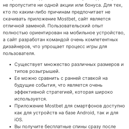
не пропустите ни одной акции или бонуса. Для тех,
кто по каким-либо причинам предпочитает не
скачивать приложение Mostbet, сайт является
отличной заменой. Пользовательский опыт
полностью ориентирован на мобильное устройство,
а сайт разработан командой очень компетентных
дизайнеров, что упрощает процесс игры для
пользователя.
Существует множество различных размеров и
типов розыгрышей.
Ее можно сравнить с ранней ставкой на
будущие события, что является очень
эффективной стратегией, которая широко
используется.
Приложение Mostbet для смартфонов доступно
как для устройств на базе Android, так и для
iOS.
Вы получите бесплатные спины сразу после