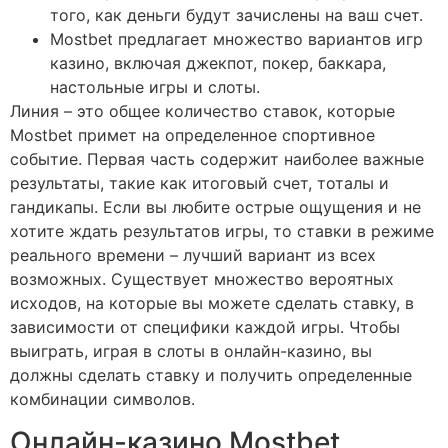
того, как деньги будут зачислены на ваш счет.
Mostbet предлагает множество вариантов игр
казино, включая джекпот, покер, баккара,
настольные игры и слоты.
Линия – это общее количество ставок, которые
Mostbet примет на определенное спортивное
событие. Первая часть содержит наиболее важные
результаты, такие как итоговый счет, тоталы и
гандикапы. Если вы любите острые ощущения и не
хотите ждать результатов игры, то ставки в режиме
реального времени – лучший вариант из всех
возможных. Существует множество вероятных
исходов, на которые вы можете сделать ставку, в
зависимости от специфики каждой игры. Чтобы
выиграть, играя в слоты в онлайн-казино, вы
должны сделать ставку и получить определенные
комбинации символов.
Онлайн-казино Mostbet