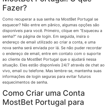
Fazer?
Como recuperar a sua senha na MostBet Portugal se
esquecer? Não entre em pânico, algumas opções são
disponíveis para você. Primeiro, clique em “Esqueceu a
senha?” na página de login. Em seguida, insira o
endereço de email utilizado ao criar a conta, e uma
nova senha será enviada por lá. Se não puder recordar
o endereço de email, entre em contato com o suporte
ao cliente da MostBet Portugal que o ajudará nessa
situação. Eles estão disponíveis 24/7 através de chat ao
vivo, email ou telefone. Mas lembre-se, mantenha suas
informações de login seguras para evitar futuros
esquecimentos de senha.
Como Criar uma Conta
MostBet Portugal para