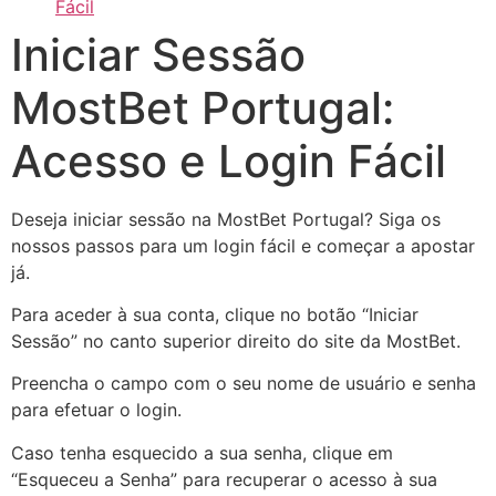
Fácil
Iniciar Sessão
MostBet Portugal:
Acesso e Login Fácil
Deseja iniciar sessão na MostBet Portugal? Siga os
nossos passos para um login fácil e começar a apostar
já.
Para aceder à sua conta, clique no botão “Iniciar
Sessão” no canto superior direito do site da MostBet.
Preencha o campo com o seu nome de usuário e senha
para efetuar o login.
Caso tenha esquecido a sua senha, clique em
“Esqueceu a Senha” para recuperar o acesso à sua