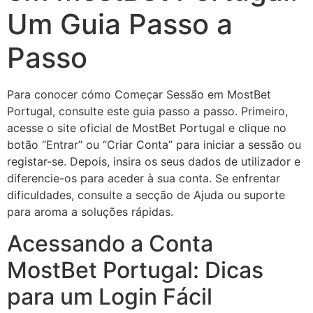
Um Guia Passo a
Passo
Para conocer cómo Começar Sessão em MostBet
Portugal, consulte este guia passo a passo. Primeiro,
acesse o site oficial de MostBet Portugal e clique no
botão “Entrar” ou “Criar Conta” para iniciar a sessão ou
registar-se. Depois, insira os seus dados de utilizador e
diferencie-os para aceder à sua conta. Se enfrentar
dificuldades, consulte a secção de Ajuda ou suporte
para aroma a soluções rápidas.
Acessando a Conta
MostBet Portugal: Dicas
para um Login Fácil