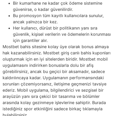
Bir kumarhane ne kadar çok ödeme sistemine
güvenirse, o kadar güvenilirdir.
Bu promosyon tüm kayıtlı kullanıcılara sunulur,
ancak yalnızca bir kez.
Her kullanıcı, dürüst bir politikanın yanı sıra
güvenlik, kişisel verilerin ve ödemelerin korunması
için garantiler alır.
Mostbet bahis sitesine kolay üye olarak bonus almaya
hak kazanabilirsiniz. Mostbet giriş canlı bahis kuponları
oluşturmak için en iyi sitelerden biridir. Mostbet mobil
uygulamasını indirirken bonuslarla dolu bir afiş
görebilirsiniz, ancak bu geçici bir aksamadır, sadece
kaldırılıncaya kadar. Uygulamanın performansındaki
sorunları çözemiyorsanız, iletişime geçmenizi tavsiye
ederiz. Mobil uygulama, bilgilendirici ve sezgisel bir
arayüzün yanı sıra çekici bir tasarıma ve bölümler
arasında kolay gezinmeye işlevlerine sahiptir. Burada
istediğiniz spor etkinliğini sadece birkaç tıklamayla
bulabilirsiniz.