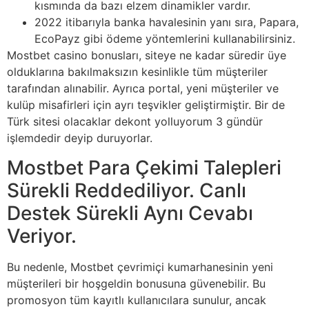
kısmında da bazı elzem dinamikler vardır.
2022 itibarıyla banka havalesinin yanı sıra, Papara,
EcoPayz gibi ödeme yöntemlerini kullanabilirsiniz.
Mostbet casino bonusları, siteye ne kadar süredir üye
olduklarına bakılmaksızın kesinlikle tüm müşteriler
tarafından alınabilir. Ayrıca portal, yeni müşteriler ve
kulüp misafirleri için ayrı teşvikler geliştirmiştir. Bir de
Türk sitesi olacaklar dekont yolluyorum 3 gündür
işlemdedir deyip duruyorlar.
Mostbet Para Çekimi Talepleri
Sürekli Reddediliyor. Canlı
Destek Sürekli Aynı Cevabı
Veriyor.
Bu nedenle, Mostbet çevrimiçi kumarhanesinin yeni
müşterileri bir hoşgeldin bonusuna güvenebilir. Bu
promosyon tüm kayıtlı kullanıcılara sunulur, ancak