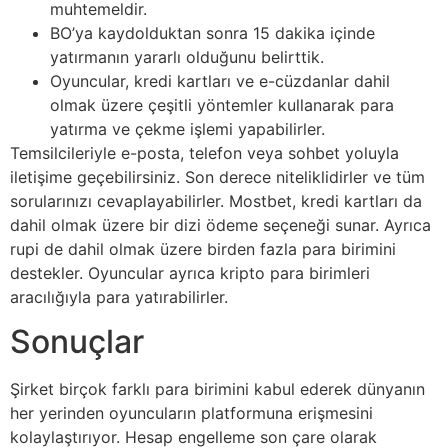
muhtemeldir.
BO’ya kaydolduktan sonra 15 dakika içinde
yatırmanın yararlı olduğunu belirttik.
Oyuncular, kredi kartları ve e-cüzdanlar dahil
olmak üzere çeşitli yöntemler kullanarak para
yatırma ve çekme işlemi yapabilirler.
Temsilcileriyle e-posta, telefon veya sohbet yoluyla
iletişime geçebilirsiniz. Son derece niteliklidirler ve tüm
sorularınızı cevaplayabilirler. Mostbet, kredi kartları da
dahil olmak üzere bir dizi ödeme seçeneği sunar. Ayrıca
rupi de dahil olmak üzere birden fazla para birimini
destekler. Oyuncular ayrıca kripto para birimleri
aracılığıyla para yatırabilirler.
Sonuçlar
Şirket birçok farklı para birimini kabul ederek dünyanın
her yerinden oyuncuların platformuna erişmesini
kolaylaştırıyor. Hesap engelleme son çare olarak