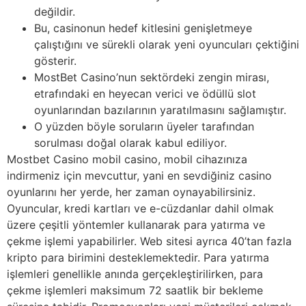
değildir.
Bu, casinonun hedef kitlesini genişletmeye
çalıştığını ve sürekli olarak yeni oyuncuları çektiğini
gösterir.
MostBet Casino’nun sektördeki zengin mirası,
etrafındaki en heyecan verici ve ödüllü slot
oyunlarından bazılarının yaratılmasını sağlamıştır.
O yüzden böyle soruların üyeler tarafından
sorulması doğal olarak kabul ediliyor.
Mostbet Casino mobil casino, mobil cihazınıza
indirmeniz için mevcuttur, yani en sevdiğiniz casino
oyunlarını her yerde, her zaman oynayabilirsiniz.
Oyuncular, kredi kartları ve e-cüzdanlar dahil olmak
üzere çeşitli yöntemler kullanarak para yatırma ve
çekme işlemi yapabilirler. Web sitesi ayrıca 40’tan fazla
kripto para birimini desteklemektedir. Para yatırma
işlemleri genellikle anında gerçekleştirilirken, para
çekme işlemleri maksimum 72 saatlik bir bekleme