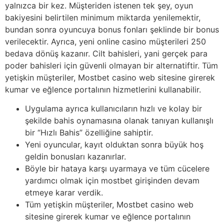
yalnızca bir kez. Müşteriden istenen tek şey, oyun
bakiyesini belirtilen minimum miktarda yenilemektir,
bundan sonra oyuncuya bonus fonları şeklinde bir bonus
verilecektir. Ayrıca, yeni online casino müşterileri 250
bedava dönüş kazanır. Cilt bahisleri, yani gerçek para
poder bahisleri için güvenli olmayan bir alternatiftir. Tüm
yetişkin müşteriler, Mostbet casino web sitesine girerek
kumar ve eğlence portalının hizmetlerini kullanabilir.
Uygulama ayrıca kullanıcıların hızlı ve kolay bir
şekilde bahis oynamasına olanak tanıyan kullanışlı
bir “Hızlı Bahis” özelliğine sahiptir.
Yeni oyuncular, kayıt olduktan sonra büyük hoş
geldin bonusları kazanırlar.
Böyle bir hataya karşı uyarmaya ve tüm cücelere
yardımcı olmak için mostbet girişinden devam
etmeye karar verdik.
Tüm yetişkin müşteriler, Mostbet casino web
sitesine girerek kumar ve eğlence portalının