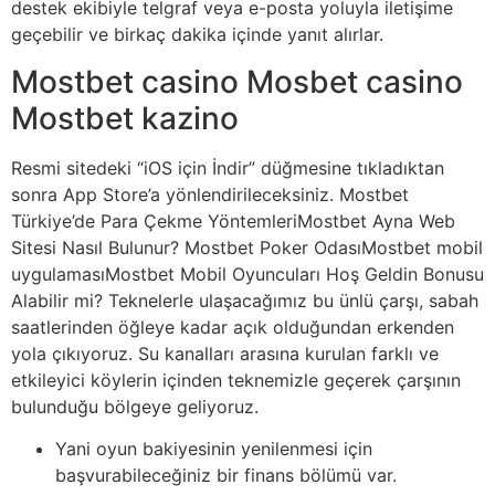
destek ekibiyle telgraf veya e-posta yoluyla iletişime
geçebilir ve birkaç dakika içinde yanıt alırlar.
Mostbet casino Mosbet casino
Mostbet kazino
Resmi sitedeki “iOS için İndir” düğmesine tıkladıktan
sonra App Store’a yönlendirileceksiniz. Mostbet
Türkiye’de Para Çekme YöntemleriMostbet Ayna Web
Sitesi Nasıl Bulunur? Mostbet Poker OdasıMostbet mobil
uygulamasıMostbet Mobil Oyuncuları Hoş Geldin Bonusu
Alabilir mi? Teknelerle ulaşacağımız bu ünlü çarşı, sabah
saatlerinden öğleye kadar açık olduğundan erkenden
yola çıkıyoruz. Su kanalları arasına kurulan farklı ve
etkileyici köylerin içinden teknemizle geçerek çarşının
bulunduğu bölgeye geliyoruz.
Yani oyun bakiyesinin yenilenmesi için
başvurabileceğiniz bir finans bölümü var.