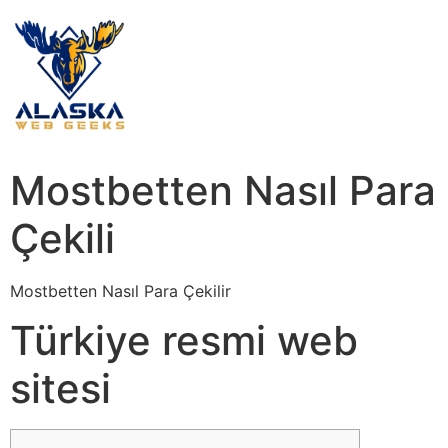
Mostbetten Nasıl Para
Çekili
Mostbetten Nasıl Para Çekilir
Türkiye resmi web
sitesi