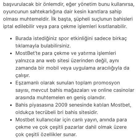
başvurulacak bir önlemdir, eğer yönetim bunu kullanırsa,
oyuncunun sahtekarlığına dair kesin kanıtlara sahip
olması muhtemeldir. İlk başta, şüpheli suçlunun bahisleri
iptal edilebilir veya para çekme işlemleri kısıtlanabilir.
Burada istediğiniz spor etkinliğini sadece birkaç
tıklamayla bulabilirsiniz.
MostBet’te para çekme ve yatırma işlemleri
yalnızca ana web sitesi üzerinden değil, aynı
zamanda bir mobil veya uygulama aracılığıyla da
çalışır.
Eşzamanlı olarak sunulan toplam promosyon
sayısı, mevcut bahis mağazaları ve online casinolar
arasında muhtemelen en geniş olanıdır.
Bahis piyasasına 2009 senesinde katılan Mostbet,
oldukça tecrübeli bri bahis sitesidir.
Mostbet kullanıcılar için canlı yayın, anında para
çekme ve çok çeşitli pazarlar dahil olmak üzere
çok çeşitli özellikler sunar.