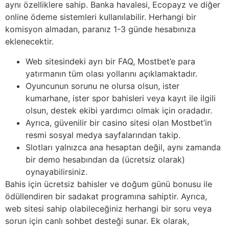
aynı özelliklere sahip. Banka havalesi, Ecopayz ve diğer
online ödeme sistemleri kullanılabilir. Herhangi bir
komisyon almadan, paranız 1-3 günde hesabınıza
eklenecektir.
Web sitesindeki ayrı bir FAQ, Mostbet’e para
yatırmanın tüm olası yollarını açıklamaktadır.
Oyuncunun sorunu ne olursa olsun, ister
kumarhane, ister spor bahisleri veya kayıt ile ilgili
olsun, destek ekibi yardımcı olmak için oradadır.
Ayrıca, güvenilir bir casino sitesi olan Mostbet’in
resmi sosyal medya sayfalarından takip.
Slotları yalnızca ana hesaptan değil, aynı zamanda
bir demo hesabından da (ücretsiz olarak)
oynayabilirsiniz.
Bahis için ücretsiz bahisler ve doğum günü bonusu ile
ödüllendiren bir sadakat programına sahiptir. Ayrıca,
web sitesi sahip olabileceğiniz herhangi bir soru veya
sorun için canlı sohbet desteği sunar. Ek olarak,