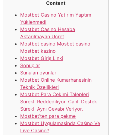
Content
Mostbet Casino Yatırım Yaptım
Yüklenmedi
Mostbet Casino Hesaba
Aktarılmayan Ücret
Mostbet casino Mosbet casino
Mostbet kazino
Mostbet Giriş Linki
Sonuçlar
Sunulan oyunlar
Mostbet Online Kumarhanesinin
Teknik Özellikleri
Mostbet Para Çekimi Talepleri
Sürekli Reddediliyor. Canlı Destek
Sürekli Aynı Cevabı Veriyor.
Mostbet’ten para çekme
Mostbet Uygulamasinda Casi̇no Ve
Li̇ve Casi̇no?