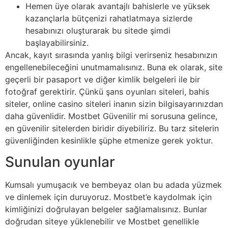
Hemen üye olarak avantajlı bahislerle ve yüksek
kazançlarla bütçenizi rahatlatmaya sizlerde
hesabınızı oluşturarak bu sitede şimdi
başlayabilirsiniz.
Ancak, kayıt sırasında yanlış bilgi verirseniz hesabınızın
engellenebileceğini unutmamalısınız. Buna ek olarak, site
geçerli bir pasaport ve diğer kimlik belgeleri ile bir
fotoğraf gerektirir. Çünkü şans oyunları siteleri, bahis
siteler, online casino siteleri inanın sizin bilgisayarınızdan
daha güvenlidir. Mostbet Güvenilir mi sorusuna gelince,
en güvenilir sitelerden biridir diyebiliriz. Bu tarz sitelerin
güvenliğinden kesinlikle şüphe etmenize gerek yoktur.
Sunulan oyunlar
Kumsalı yumuşacık ve bembeyaz olan bu adada yüzmek
ve dinlemek için duruyoruz. Mostbet’e kaydolmak için
kimliğinizi doğrulayan belgeler sağlamalısınız. Bunlar
doğrudan siteye yüklenebilir ve Mostbet genellikle