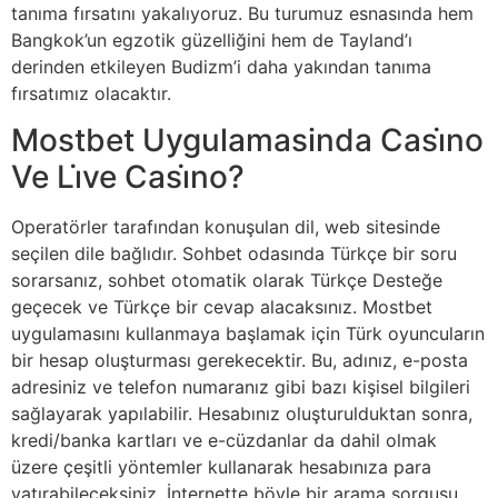
tanıma fırsatını yakalıyoruz. Bu turumuz esnasında hem
Bangkok’un egzotik güzelliğini hem de Tayland’ı
derinden etkileyen Budizm’i daha yakından tanıma
fırsatımız olacaktır.
Mostbet Uygulamasinda Casi̇no
Ve Li̇ve Casi̇no?
Operatörler tarafından konuşulan dil, web sitesinde
seçilen dile bağlıdır. Sohbet odasında Türkçe bir soru
sorarsanız, sohbet otomatik olarak Türkçe Desteğe
geçecek ve Türkçe bir cevap alacaksınız. Mostbet
uygulamasını kullanmaya başlamak için Türk oyuncuların
bir hesap oluşturması gerekecektir. Bu, adınız, e-posta
adresiniz ve telefon numaranız gibi bazı kişisel bilgileri
sağlayarak yapılabilir. Hesabınız oluşturulduktan sonra,
kredi/banka kartları ve e-cüzdanlar da dahil olmak
üzere çeşitli yöntemler kullanarak hesabınıza para
yatırabileceksiniz. İnternette böyle bir arama sorgusu