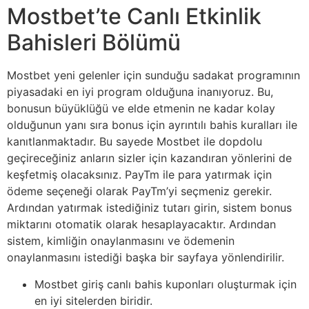
Mostbet’te Canlı Etkinlik
Bahisleri Bölümü
Mostbet yeni gelenler için sunduğu sadakat programının
piyasadaki en iyi program olduğuna inanıyoruz. Bu,
bonusun büyüklüğü ve elde etmenin ne kadar kolay
olduğunun yanı sıra bonus için ayrıntılı bahis kuralları ile
kanıtlanmaktadır. Bu sayede Mostbet ile dopdolu
geçireceğiniz anların sizler için kazandıran yönlerini de
keşfetmiş olacaksınız. PayTm ile para yatırmak için
ödeme seçeneği olarak PayTm’yi seçmeniz gerekir.
Ardından yatırmak istediğiniz tutarı girin, sistem bonus
miktarını otomatik olarak hesaplayacaktır. Ardından
sistem, kimliğin onaylanmasını ve ödemenin
onaylanmasını istediği başka bir sayfaya yönlendirilir.
Mostbet giriş canlı bahis kuponları oluşturmak için
en iyi sitelerden biridir.