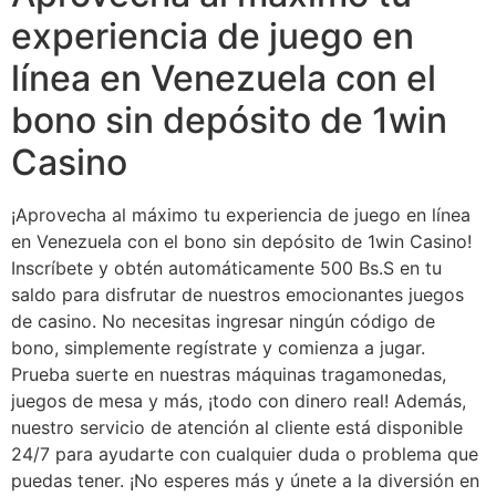
experiencia de juego en
línea en Venezuela con el
bono sin depósito de 1win
Casino
¡Aprovecha al máximo tu experiencia de juego en línea
en Venezuela con el bono sin depósito de 1win Casino!
Inscríbete y obtén automáticamente 500 Bs.S en tu
saldo para disfrutar de nuestros emocionantes juegos
de casino. No necesitas ingresar ningún código de
bono, simplemente regístrate y comienza a jugar.
Prueba suerte en nuestras máquinas tragamonedas,
juegos de mesa y más, ¡todo con dinero real! Además,
nuestro servicio de atención al cliente está disponible
24/7 para ayudarte con cualquier duda o problema que
puedas tener. ¡No esperes más y únete a la diversión en