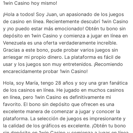
1win Casino hoy mismo!
¡Hola a todos! Soy Juan, un apasionado de los juegos
de casino en línea. Recientemente descubrí 1win Casino
y ¡no puedo estar más emocionado! Obtén tu bono sin
depósito en 1win Casino y comienza a jugar en línea en
Venezuela es una oferta verdaderamente increíble.
Gracias a este bono, pude probar varios juegos sin
arriesgar mi propio dinero. La plataforma es fácil de
usar y los juegos son muy entretenidos. ¡Recomiendo
encarecidamente probar 1win Casino!
Hola, soy María, tengo 28 años y soy una gran fanática
de los casinos en línea. He jugado en muchos casinos
en línea, pero 1win Casino es definitivamente mi
favorito. El bono sin depósito que ofrecen es una
excelente manera de comenzar a jugar y conocer la
plataforma. La selección de juegos es impresionante y
la calidad de los gráficos es excelente. ¡Obtén tu bono
sin depósito en 1win Casino y comienza a jugar en línea