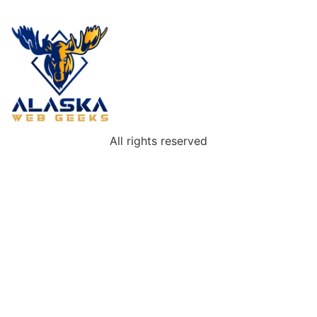
All rights reserved