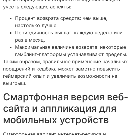
учесть следующие аспекты:
Процент возврата средств: чем выше,
настолько лучше.
Периодичность выплат: каждую неделю или
раз в месяц.
Максимальная величина возврата: некоторые
гэмблинг-платформы устанавливают пределы.
Таким образом, правильное применение начальных
поощрений и кешбэка может заметно повысить
геймерский опыт и увеличить возможности на
выигрыш.
Смартфонная версия веб-
сайта и аппликация для
мобильных устройств
Смартфонная вариант интернет-ресурса и