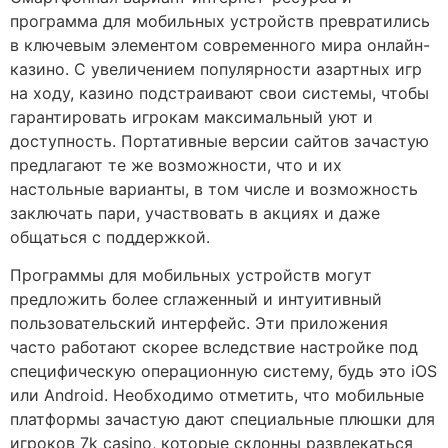
программа для мобильных устройств превратились
в ключевым элементом современного мира онлайн-
казино. С увеличением популярности азартных игр
на ходу, казино подстраивают свои системы, чтобы
гарантировать игрокам максимальный уют и
доступность. Портативные версии сайтов зачастую
предлагают те же возможности, что и их
настольные варианты, в том числе и возможность
заключать пари, участвовать в акциях и даже
общаться с поддержкой.
Программы для мобильных устройств могут
предложить более сглаженный и интуитивный
пользовательский интерфейс. Эти приложения
часто работают скорее вследствие настройке под
специфическую операционную систему, будь это iOS
или Android. Необходимо отметить, что мобильные
платформы зачастую дают специальные плюшки для
игроков 7k casino, которые склонны развлекаться