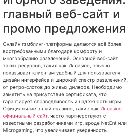
главный веб-сайт и
промо предложения
Онлайн гэмблинг-платформы делаются всё более
востребованными благодаря комфорту и
многообразию развлечений. Основной веб-сайт
таких ресурсов, таких как 7k casino, обычно
показывает клиентам удобный для пользователя
дизайн интерфейса и широкий спектр развлечений,
от ретро-слотов до живых дилеров. Необходимо
заметить на присутствие сертификата, что
гарантирует справедливость и надежность игры.
Официальные онлайн-казино, такие как
7k casino
официальный сайт
, часто партнерствуют с
известными разработчиками игр, вроде NetEnt или
Microgaming, что увеличивает уверенность