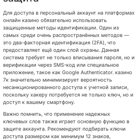
Для доступа в персональный аккаунт на платформах
онлайн казино обязательно использовать
защищенные методы идентификации. Один из
самых среди очень распространённых методов —
это два-факторная идентификация (2FA), что
предоставляет ещё один слой охраны. Данная
система требует не только вписывания пароля, но и
верификации через SMS-код или специальное
приложение, такое как Google Authenticator. казино
7к значительно минимизирует вероятность
несанкционированного доступа к учетной записи,
поскольку хакеру потребуется не только ключ, но и
доступ к вашему смартфону.
Важно помнить, что применение надежных
ключевых слов также играет основную функцию в
защите аккаунта. Рекомендуют подбирать ключи
доступа размером как минимум 12 знаков,