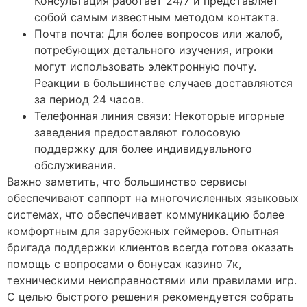
Консультация работает 24/7 и представляет
собой самым известным методом контакта.
Почта почта: Для более вопросов или жалоб,
потребующих детального изучения, игроки
могут использовать электронную почту.
Реакции в большинстве случаев доставляются
за период 24 часов.
Телефонная линия связи: Некоторые игорные
заведения предоставляют голосовую
поддержку для более индивидуального
обслуживания.
Важно заметить, что большинство сервисы
обеспечивают саппорт на многочисленных языковых
системах, что обеспечивает коммуникацию более
комфортным для зарубежных геймеров. Опытная
бригада поддержки клиентов всегда готова оказать
помощь с вопросами о бонусах казино 7к,
техническими неисправностями или правилами игр.
С целью быстрого решения рекомендуется собрать