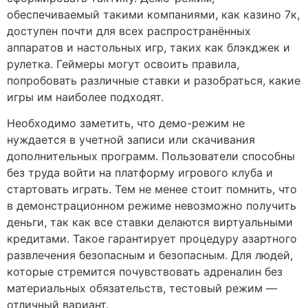
обеспечиваемый такими компаниями, как казино 7к,
доступен почти для всех распространённых
аппаратов и настольных игр, таких как блэкджек и
рулетка. Геймеры могут освоить правила,
попробовать различные ставки и разобраться, какие
игры им наиболее подходят.
Необходимо заметить, что демо-режим не
нуждается в учетной записи или скачивания
дополнительных программ. Пользователи способны
без труда войти на платформу игрового клуба и
стартовать играть. Тем не менее стоит помнить, что
в демонстрационном режиме невозможно получить
деньги, так как все ставки делаются виртуальными
кредитами. Такое гарантирует процедуру азартного
развлечения безопасным и безопасным. Для людей,
которые стремится почувствовать адреналин без
материальных обязательств, тестовый режим —
отличный вариант.