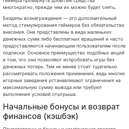
геймера провернуть добытые средства
многократно, прежде чем их можно будет снять.
Бездепы вознаграждения — это дополнительный
метод стимулирования геймеров без обязательства
внесения. Они представлены в виде маленьких
денежных сумм либо бесплатных вращений и часто
предоставляются начинающим пользователям после
подписки. Основное преимущество подобных акций
в том, что они позволяют испробовать игры без
денежных потерь. Тем не менее стоит тщательно
рассматривать положения применения, ведь многие
игорные заведения устанавливают ограничения на
максимальную сумму вывода или требуют
выполнения условий отыгрыша.
Начальные бонусы и возврат
финансов (кэшбэк)
Приветственные бонусы и компенсация средств