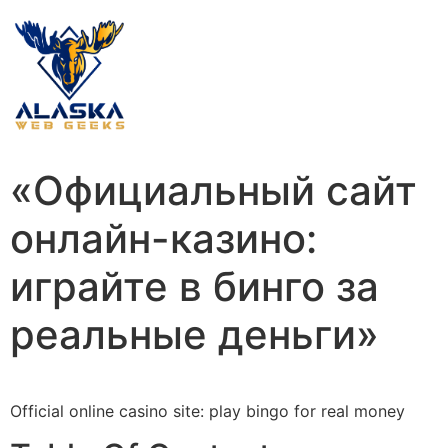
«Официальный сайт
онлайн-казино:
играйте в бинго за
реальные деньги»
Official online casino site: play bingo for real money