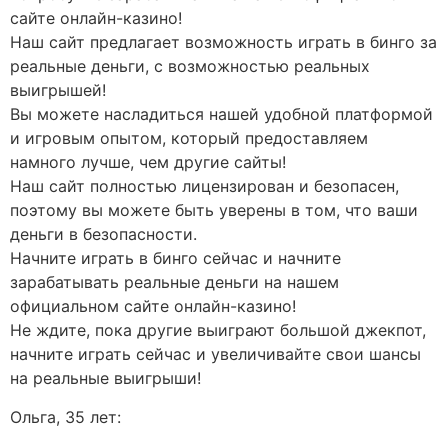
сайте онлайн-казино!
Наш сайт предлагает возможность играть в бинго за
реальные деньги, с возможностью реальных
выигрышей!
Вы можете насладиться нашей удобной платформой
и игровым опытом, который предоставляем
намного лучше, чем другие сайты!
Наш сайт полностью лицензирован и безопасен,
поэтому вы можете быть уверены в том, что ваши
деньги в безопасности.
Начните играть в бинго сейчас и начните
зарабатывать реальные деньги на нашем
официальном сайте онлайн-казино!
Не ждите, пока другие выиграют большой джекпот,
начните играть сейчас и увеличивайте свои шансы
на реальные выигрыши!
Ольга, 35 лет: