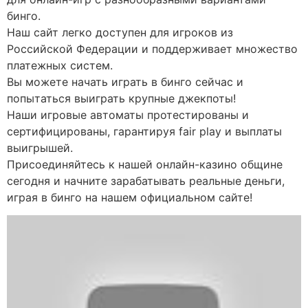
бинго.
Наш сайт легко доступен для игроков из
Российской Федерации и поддерживает множество
платежных систем.
Вы можете начать играть в бинго сейчас и
попытаться выиграть крупные джекпоты!
Наши игровые автоматы протестированы и
сертифицированы, гарантируя fair play и выплаты
выигрышей.
Присоединяйтесь к нашей онлайн-казино общине
сегодня и начните зарабатывать реальные деньги,
играя в бинго на нашем официальном сайте!