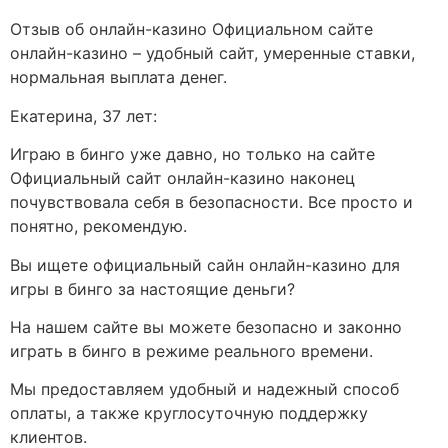
Отзыв об онлайн-казино Официальном сайте
онлайн-казино – удобный сайт, умеренные ставки,
нормальная выплата денег.
Екатерина, 37 лет:
Играю в бинго уже давно, но только на сайте
Официальный сайт онлайн-казино наконец
почувствовала себя в безопасности. Все просто и
понятно, рекомендую.
Вы ищете официальный сайн онлайн-казино для
игры в бинго за настоящие деньги?
На нашем сайте вы можете безопасно и законно
играть в бинго в режиме реального времени.
Мы предоставляем удобный и надежный способ
оплаты, а также круглосуточную поддержку
клиентов.