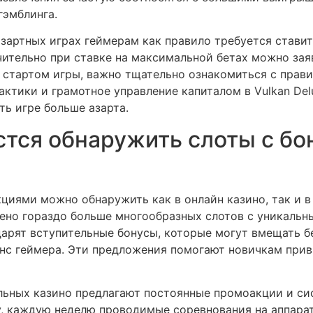
гэмблинга.
азартных играх геймерам как правило требуется стави
чительно при ставке на максимальной бетах можно зая
 стартом игры, важно тщательно ознакомиться с прави
актики и грамотное управление капиталом в Vulkan De
ь игре больше азарта.
стся обнаружить слоты с б
иями можно обнаружить как в онлайн казино, так и в
влено гораздо больше многообразных слотов с уникаль
дарят вступительные бонусы, которые могут вмещать 
анс геймера. Эти предложения помогают новичкам при
льных казино предлагают постоянные промоакции и с
у, каждую неделю проводимые соревнования на аппарат