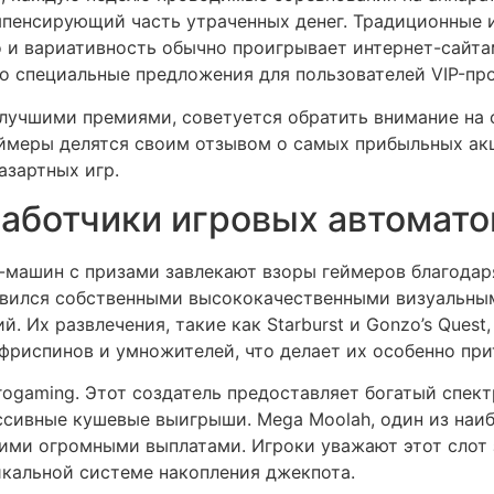
мпенсирующий часть утраченных денег. Традиционные 
о и вариативность обычно проигрывает интернет-сайта
бо специальные предложения для пользователей VIP-пр
лучшими премиями, советуется обратить внимание на 
ймеры делятся своим отзывом о самых прибыльных акц
азартных игр.
аботчики игровых автомато
-машин с призами завлекают взоры геймеров благода
авился собственными высококачественными визуальны
 Их развлечения, такие как Starburst и Gonzo’s Quest,
фриспинов и умножителей, что делает их особенно при
rogaming. Этот создатель предоставляет богатый спек
ссивные кушевые выигрыши. Mega Moolah, один из наиб
оими огромными выплатами. Игроки уважают этот слот 
икальной системе накопления джекпота.