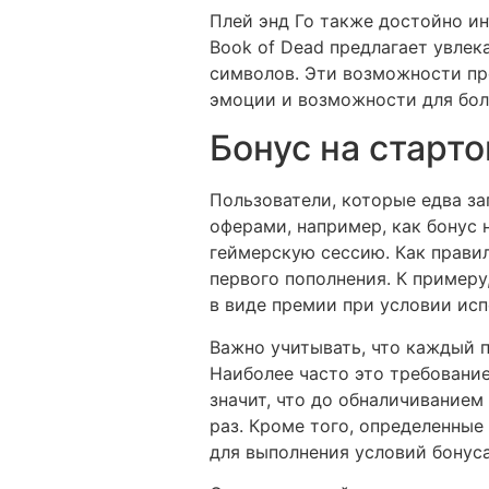
Плей энд Го также достойно ин
Book of Dead предлагает увле
символов. Эти возможности пр
эмоции и возможности для бол
Бонус на старт
Пользователи, которые едва з
оферами, например, как бонус 
геймерскую сессию. Как прави
первого пополнения. К примеру
в виде премии при условии ис
Важно учитывать, что каждый 
Наиболее часто это требование
значит, что до обналичиванием
раз. Кроме того, определенные
для выполнения условий бонуса