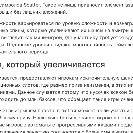
символов Scatter. Такое не лишь привносит элемент аза
рыши без лишних вложений.
ность варьироваться по уровню сложности и вознагр
ные спины, которые увеличивают их шансы на выигрыш 
e выглядит как мини-игрой, где участнику требуется с
ды. Подобные уровни придают многослойность геймпл
жительного периода.
, который увеличивается
ивается, предоставляют игрокам исключительную шанс
ионных слотов, где размер приза неизменен, в этих и
иками. Данное случается потому что кусочек всякой б
оходить до млн. баксов, что обращает такие игры оче
ся выигрышем проста: в любой момент, если участник
общему призу. Насколько большее число игроков вовле
ые игровые автоматы с прогрессивными кушами предст
 развлечения зачастую соотносятся с большими выигр