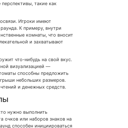
 перспективы, такие как
мосвязи. Игроки имеют
раунда. К примеру, внутри
инственные комнаты, что вносит
влекательной и захватывают
ужит что-нибудь на свой вкус.
ьной визуализацией —
втоматы способны предложить
игрыши небольших размеров.
чтений и денежных средств.
пы
сто нужно выполнить
а очков или наборов знаков на
раунд способен инициироваться