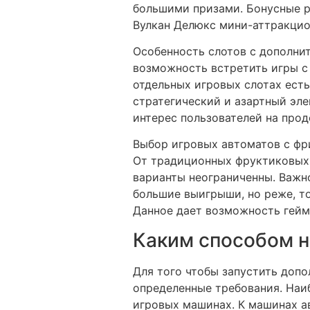
большими призами. Бонусные р
Вулкан Делюкс мини-аттракци
Особенность слотов с дополни
возможность встретить игры с 
отдельных игровых слотах есть
стратегический и азартный эле
интерес пользователей на про
Выбор игровых автоматов с фр
От традиционных фруктиковых 
варианты неограниченны. Важн
большие выигрыши, но реже, т
Данное дает возможность гейм
Каким способом н
Для того чтобы запустить допо
определенные требования. Наиб
игровых машинах. К машинах а