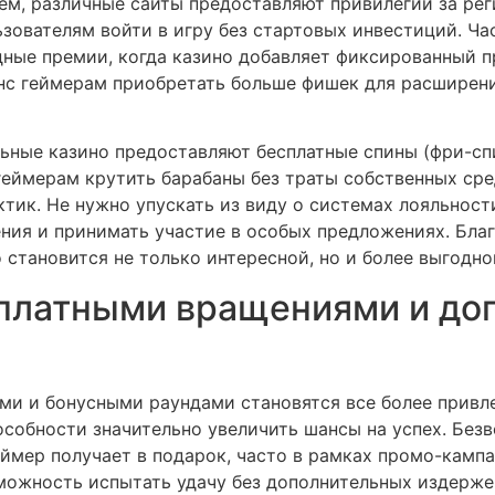
ем, различные сайты предоставляют привилегии за ре
ователям войти в игру без стартовых инвестиций. Ч
ные премии, когда казино добавляет фиксированный п
анс геймерам приобретать больше фишек для расширен
ьные казино предоставляют бесплатные спины (фри-спи
еймерам крутить барабаны без траты собственных сре
ктик. Не нужно упускать из виду о системах лояльност
ния и принимать участие в особых предложениях. Бла
 становится не только интересной, но и более выгодно
сплатными вращениями и д
ми и бонусными раундами становятся все более привл
особности значительно увеличить шансы на успех. Без
ймер получает в подарок, часто в рамках промо-кампа
можность испытать удачу без дополнительных издерже