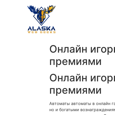
Онлайн игор
премиями
Онлайн игор
премиями
Автоматы автоматы в онлайн г
но и богатыми вознаграждения