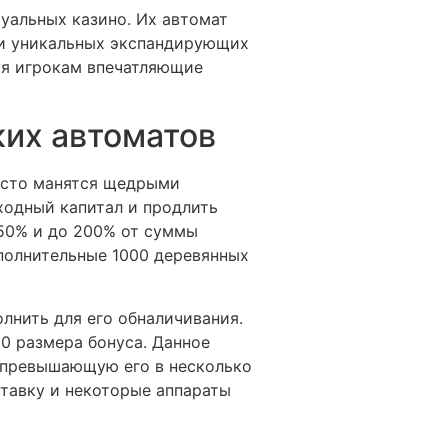
уальных казино. Их автомат
 и уникальных экспандирующих
уя игрокам впечатляющие
ких автоматов
часто манятся щедрыми
ходный капитал и продлить
 50% и до 200% от суммы
ополнительные 1000 деревянных
лнить для его обналичивания.
50 размера бонуса. Данное
, превышающую его в несколько
ставку и некоторые аппараты