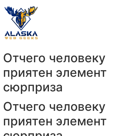
Отчего человеку
приятен элемент
сюрприза
Отчего человеку
приятен элемент
сюрприза