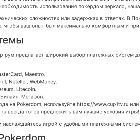
необходимость использования покердом зеркало, наша 
технических сложностях или задержках в ответах. В П
е, чтобы ваш опыт был максимально комфортным и при
темы
ер рум предлагает широкий выбор платежных систем дл
sterCard, Maestro.
ll, Neteller, WebMoney.
reum, Litecoin.
Билайн, Мегафон.
да на Pokerdom, используйте https://www.cup1tv.ru или h
tv.ru всегда готов предложить вам лучшие условия игры!
u и наслаждайтесь игрой с удобными платежными систе
 Pokerdom