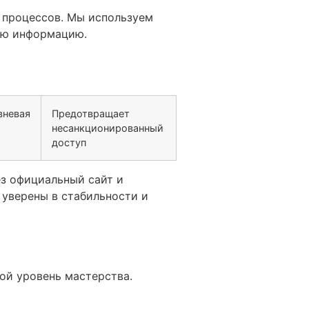
 процессов. Мы используем
ую информацию.
вневая
Предотвращает
несанкционированный
доступ
з официальный сайт и
 уверены в стабильности и
ой уровень мастерства.