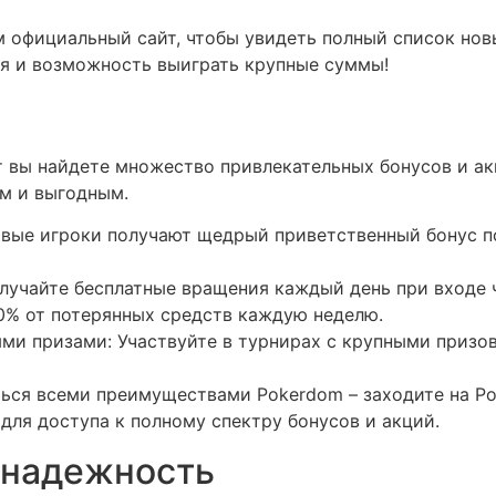
м официальный сайт, чтобы увидеть полный список нов
я и возможность выиграть крупные суммы!
 вы найдете множество привлекательных бонусов и ак
м и выгодным.
овые игроки получают щедрый приветственный бонус п
учайте бесплатные вращения каждый день при входе ч
0% от потерянных средств каждую неделю.
ми призами: Участвуйте в турнирах с крупными призо
ться всеми преимуществами Pokerdom – заходите на P
для доступа к полному спектру бонусов и акций.
 надежность