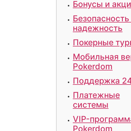
Бонусы и акц
Безопасность
надежность
Покерные ту
Мобильная ве
Pokerdom
Поддержка 24
Платежные
системы
VIP-программ
Pokerdom