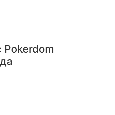
с Pokerdom
ода