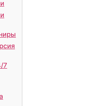
ии
 и
рниры
рсия
/7
а