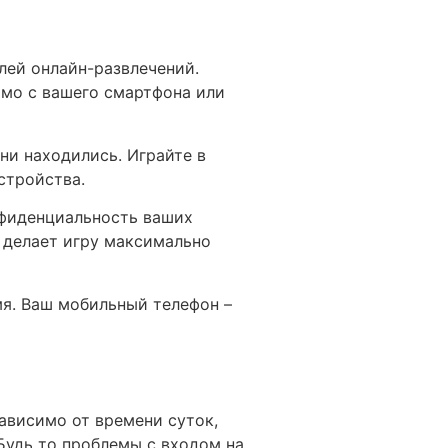
лей онлайн-развлечений.
мо с вашего смартфона или
ни находились. Играйте в
стройства.
нфиденциальность ваших
 делает игру максимально
мя. Ваш мобильный телефон –
зависимо от времени суток,
Будь то проблемы с входом на