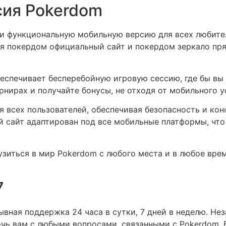
сия Pokerdom
и функциональную мобильную версию для всех любите
я покердом официальный сайт и покердом зеркало пря
еспечивает бесперебойную игровую сессию, где бы вы 
рнирах и получайте бонусы, не отходя от мобильного у
я всех пользователей, обеспечивая безопасность и ко
 сайт адаптирован под все мобильные платформы, что
узиться в мир Pokerdom с любого места и в любое вре
7
вная поддержка 24 часа в сутки, 7 дней в неделю. Не
чь вам с любыми вопросами, связанными с Pokerdom. 