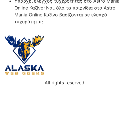
Υπάρχει ελεγχός τυχερότητας στο Astro Mania
Online Καζίνο; Ναι, όλα τα παιχνίδια στο Astro
Mania Online Καζίνο βασίζονται σε ελεγχό
τυχερότητας.
All rights reserved