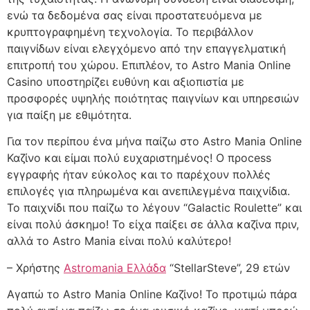
ενώ τα δεδομένα σας είναι προστατευόμενα με
κρυπτογραφημένη τεχνολογία. Το περιβάλλον
παιγνίδων είναι ελεγχόμενο από την επαγγελματική
επιτροπή του χώρου. Επιπλέον, το Astro Mania Online
Casino υποστηρίζει ευθύνη και αξιοπιστία με
προσφορές υψηλής ποιότητας παιγνίων και υπηρεσιών
για παίξη με εθιμότητα.
Για τον περίπου ένα μήνα παίζω στο Astro Mania Online
Καζίνο και είμαι πολύ ευχαριστημένος! Ο πρocess
εγγραφής ήταν εύκολος και το παρέχουν πολλές
επιλογές για πληρωμένα και ανεπιλεγμένα παιχνίδια.
Το παιχνίδι που παίζω το λέγουν “Galactic Roulette” και
είναι πολύ άσκημο! Το είχα παίξει σε άλλα καζίνα πριν,
αλλά το Astro Mania είναι πολύ καλύτερο!
– Χρήστης
Astromania Ελλάδα
“StellarSteve”, 29 ετών
Αγαπώ το Astro Mania Online Καζίνο! Το προτιμώ πάρα