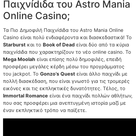
Παιχνídιδα του Astro Mania
Online Casino;
Τα Πιο Δημοφιλή Παιχνídιδα του Astro Mania Online
Casino είναι πολύ ενδιαφέροντα και διασκεδαστικά! Το
Starburst
και το
Book of Dead
είναι δύο από τα κύρια
παιχνídιδα που χαρακτηρίζουν το νέο online casino. Το
Mega Moolah
είναι επίσης πολύ δημοφιλές, επειδή
προσφέρει μεγάλες κέρδη μέσω του προγράμματος
του jackpot. Το
Gonzo’s Quest
είναι άλλο παιχνίδι με
πολλή διασκέδαση, που είναι γνωστό για τις τρομερές
εικόνες και τις εκπληκτικές δυνατότητες. Τέλος, το
Immortal Romance
είναι ένα παιχνίδι πολλών αθλήτων,
που σας προσφέρει μια ανεπτυγμένη ιστορία μαζί με
έναν εκπληκτικό τρόπο να παίξετε.