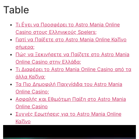
Table
Τι Éχει να Προσφέρει το Astro Mania Online
Casino στους Ελληνικούς Spelers;
Γιατί να Παίξετε στο Astro Mania Online Καζίνο
σήμερα;
Πώς να Ξεκινήσετε να Παίζετε στο Astro Mania
Online Casino στην Ελλάδα;
Τι Διαφέρει το Astro Mania Online Casino από τα
άλλα Καζίνα;
Τα Πιο Δημοφιλή Παιχνídιδα του Astro Mania
Online Casino;
Ασφαλής και Εθιμότιμη Παίξη στο Astro Mania
Online Casino
Συχνές Ερωτήσεις για το Astro Mania Online
Καζίνο