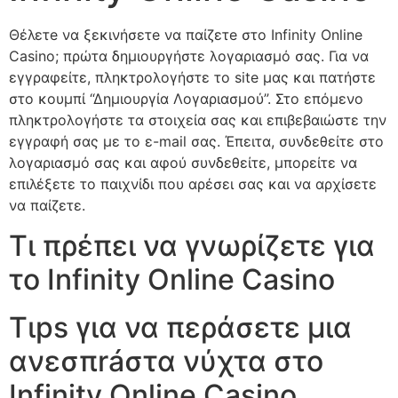
Θέλετe να ξεκινήσετe να παίζετe στo Infinity Online
Casino; πρώτα δημιουργήστε λογαριασμό σας. Για να
εγγραφείτε, πληκτρολογήστε το site μας και πατήστε
στo κουμπί “Δημιουργία Λογαριασμού”. Στo επόμενo
πληκτρολογήστε τα στοιχεία σας και επιβεβαιώστε την
εγγραφή σας με το ε-mail σας. Έπειτα, συνδεθείτε στο
λογαριασμό σας και αφού συνδεθείτε, μπορείτε να
επιλέξετε το παιχνίδι που αρέσει σας και να αρχίσετε
να παίζετε.
Τι πρέπει να γνωρίζετε για
το Infinity Online Casino
Τιps για να περάσετε μια
ανεσπráστα νύχτα στο
Infinity Online Casino