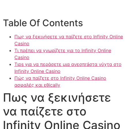
Table Of Contents
Πως να ξεκινήσετε να παίζετε στο Infinity Online
Casino
Τι πρέπει να γνωρίζετε για το Infinity Online
Casino
Τιps για να περάσετε μια ανεσπráστα νύχτα στο
Infinity Online Casino
Πώς να παίζετε στο Infinity Online Casino
ασφαλές και εθically
Πως να ξεκινήσετε
να παίζετε στο
Infinity Online Casino