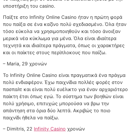
υποστήριξη του casino.
Παίξτε στο Infinity Online Casino ήταν η πρώτη φορά
που παίξα σε ένα καζίνο πολύ σχεδιασμένο. Όλα ήταν
τόσο εύκολα να χρησιμοποιηθούν και τόσο άνοιξαν
μερικά νέα κύκλωμα για μένα. Όλα είναι ιδιαίτερα
τεχνητά και ιδιαίτερα πράγματα, όπως οι χαρακτήρες
και οι παίκτες στους περίπλοκους που παίζω.
– Maria, 29 χρονών
Το Infinity Online Casino είναι πραγματικά ένα πράγμα
πολύ ενδιαφέρον. Έχω παιχνίδια πολλές φορές στον
πασπαλτ και είναι πολύ ευέλικτο για έναν αρχαριότερο
παίκτη έτσι όπως εγώ. Το σύστημα των βοηθών είναι
πολύ χρήσιμο, επιτυχώς μπορούσα να βρω την
απάντηση στα όρια δύο λεπτά. Ακριβώς το ποιο
παιχνίδι ήθελα να παίξω.
– Dimitris, 22
Infinity Casino
χρονών