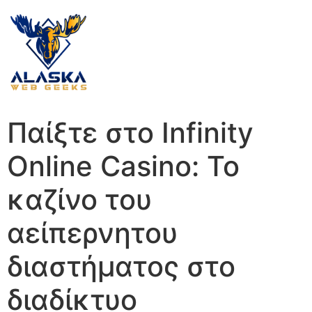
Παίξτε στο Infinity
Online Casino: Το
καζίνο του
αείπερνητου
διαστήματος στο
διαδίκτυο