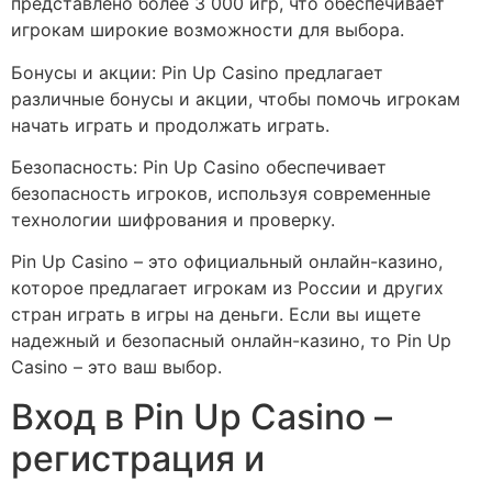
представлено более 3 000 игр, что обеспечивает
игрокам широкие возможности для выбора.
Бонусы и акции: Pin Up Casino предлагает
различные бонусы и акции, чтобы помочь игрокам
начать играть и продолжать играть.
Безопасность: Pin Up Casino обеспечивает
безопасность игроков, используя современные
технологии шифрования и проверку.
Pin Up Casino – это официальный онлайн-казино,
которое предлагает игрокам из России и других
стран играть в игры на деньги. Если вы ищете
надежный и безопасный онлайн-казино, то Pin Up
Casino – это ваш выбор.
Вход в Pin Up Casino –
регистрация и