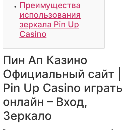
Преимущества
использования
зеркала Pin Up
Casino
Пин Ап Казино
Официальный сайт |
Pin Up Casino играть
онлайн – Вход,
Зеркало