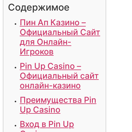
Содержимое
Пин Ап Казино –
Официальный Сайт
для Онлайн-
Игроков
Pin Up Casino –
Официальный сайт
онлайн-казино
Преимущества Pin
Up Casino
Вход в Pin Up