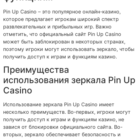
Pin Up Casino – это популярное онлайн-казино,
которое предлагает игрокам широкий спектр
развлекательных и прибыльных игр. Важно
отметить, что официальный сайт Pin Up Casino
может быть заблокирован в некоторых странах,
поэтому игроки могут использовать зеркало, чтобы
получить доступ к играм и функциям казино.
Преимущества
использования зеркала Pin Up
Casino
Использование зеркала Pin Up Casino имеет
несколько преимуществ. Во-первых, игроки могут
получить доступ к играм и функциям казино, не
завися от блокировки официального сайта. Во-
вторых, зеркало обеспечивает безопасность и