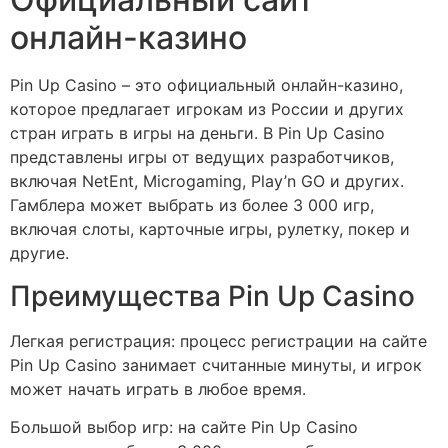
онлайн-казино
Pin Up Casino – это официальный онлайн-казино,
которое предлагает игрокам из России и других
стран играть в игры на деньги. В Pin Up Casino
представлены игры от ведущих разработчиков,
включая NetEnt, Microgaming, Play’n GO и других.
Гамблера может выбрать из более 3 000 игр,
включая слоты, карточные игры, рулетку, покер и
другие.
Преимущества Pin Up Casino
Легкая регистрация: процесс регистрации на сайте
Pin Up Casino занимает считанные минуты, и игрок
может начать играть в любое время.
Большой выбор игр: на сайте Pin Up Casino