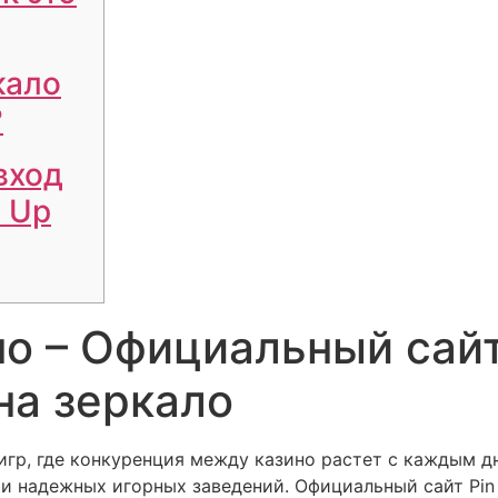
кало
?
вход
n Up
но – Официальный сайт
на зеркало
гр, где конкуренция между казино растет с каждым дн
и надежных игорных заведений. Официальный сайт Pin U