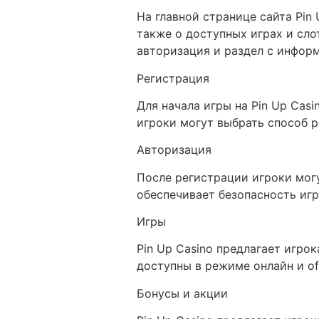
На главной странице сайта Pin
также о доступных играх и сло
авторизация и раздел с информ
Регистрация
Для начала игры на Pin Up Cas
игроки могут выбрать способ р
Авторизация
После регистрации игроки могу
обеспечивает безопасность игр
Игры
Pin Up Casino предлагает игрок
доступны в режиме онлайн и off
Бонусы и акции