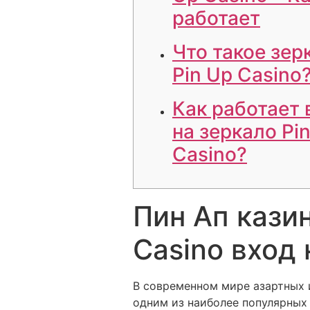
работает
Что такое зер
Pin Up Casino
Как работает 
на зеркало Pi
Casino?
Пин Ап кази
Casino вход 
В современном мире азартных и
одним из наиболее популярных 