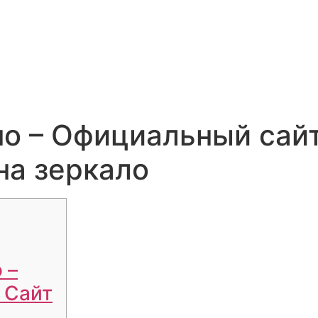
но – Официальный сайт
на зеркало
 –
 Сайт