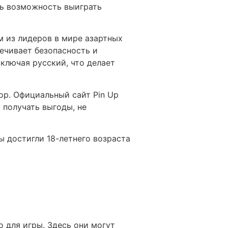
ть возможность выиграть
им из лидеров в мире азартных
ечивает безопасность и
включая русский, что делает
бор. Официальный сайт Pin Up
и получать выгоды, не
вы достигли 18-летнего возраста
о для игры. Здесь они могут