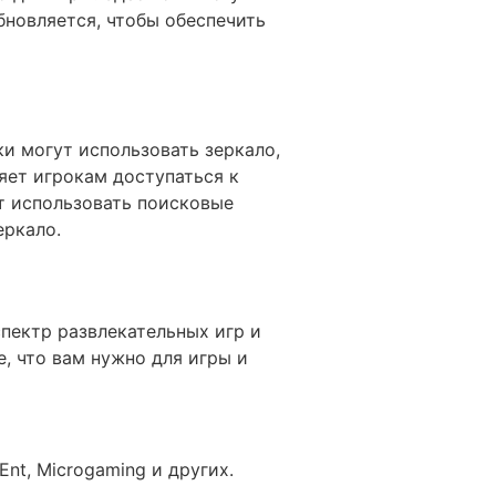
обновляется, чтобы обеспечить
ки могут использовать зеркало,
яет игрокам доступаться к
ут использовать поисковые
еркало.
спектр развлекательных игр и
е, что вам нужно для игры и
nt, Microgaming и других.