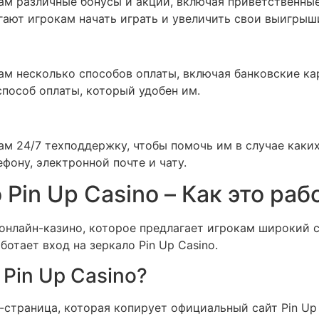
кам различные бонусы и акции, включая приветственны
гают игрокам начать играть и увеличить свои выигрыш
кам несколько способов оплаты, включая банковские ка
способ оплаты, который удобен им.
кам 24/7 техподдержку, чтобы помочь им в случае каки
фону, электронной почте и чату.
 Pin Up Casino – Как это раб
 онлайн-казино, которое предлагает игрокам широкий с
отает вход на зеркало Pin Up Casino.
 Pin Up Casino?
б-страница, которая копирует официальный сайт Pin Up