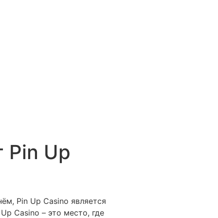
 Pin Up
ём, Pin Up Casino является
p Casino – это место, где