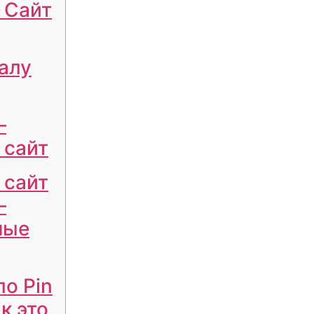
 Сайт
алу
–
 сайт
 сайт
–
ные
ло Pin
к это