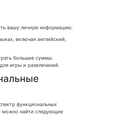
тить вашу личную информацию.
зыках, включая английский,
играть большие суммы.
 для игры и развлечений.
ональные
 спектр функциональных
no можно найти следующие