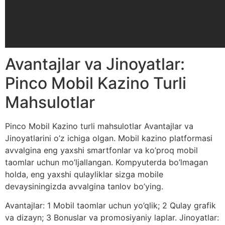
Avantajlar va Jinoyatlar:
Pinco Mobil Kazino Turli
Mahsulotlar
Pinco Mobil Kazino turli mahsulotlar Avantajlar va
Jinoyatlarini o’z ichiga olgan. Mobil kazino platformasi
avvalgina eng yaxshi smartfonlar va ko’proq mobil
taomlar uchun mo’ljallangan. Kompyuterda bo’lmagan
holda, eng yaxshi qulayliklar sizga mobile
devaysiningizda avvalgina tanlov bo’ying.
Avantajlar: 1 Mobil taomlar uchun yo’qlik; 2 Qulay grafik
va dizayn; 3 Bonuslar va promosiyaniy laplar. Jinoyatlar: