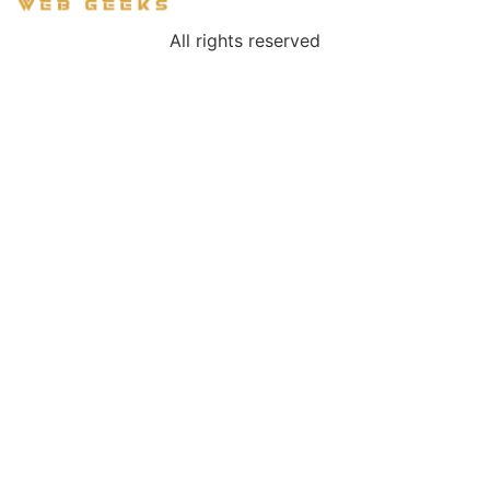
All rights reserved