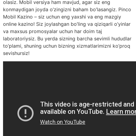
olasiz. Mobil versiya ham mavjud, agar siz eng
konmaydigan joyda o’zingizni baham bo’lasangiz. Pinco
Mobil Kazino – siz uchun eng yaxshi va eng mazgiy
online kazino! Siz joylashgan bo’ling va qiziqarli o’yinlar
va maxsus promosyalar uchun har doim taj
laboratoriysiz. Bu yerda sizning barcha sevimli hududlar
to’plami, shuning uchun bizning xizmatlarimizni ko’proq
sevishursiz!