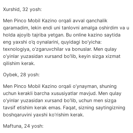
Xurshid, 32 yosh:
Men Pinco Mobil Kazino orqali avval qanchalik
qaramadim, lekin endi uni tanlovni amalga oshirdim va u
holda ajoyib tajriba yetgan. Bu online kazino saytida
eng yaxshi o’q oynalarini, quyidagi bo’yicha:
texnologiya, o’zgaruvchilar va bonuslar. Men qulay
o’yinlar yuzasidan xursand bo’lib, keyin sizga xizmat
qilishim kerak.
Oybek, 28 yosh:
Men Pinco Mobil Kazino orqali o’ynayman, shuning
uchun kerakli barcha xususiyatlar mavjud. Men qulay
o’yinlar yuzasidan xursand bo’lib, uchun men sizga
tavsif etishim kerak emas. Faqat, sizning saytingizning
boshqaruvini yaxshi ko’rishim kerak.
Maftuna, 24 yosh: