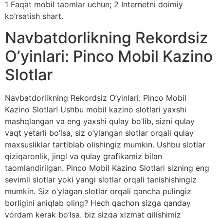
1 Faqat mobil taomlar uchun; 2 Internetni doimiy
ko’rsatish shart.
Navbatdorlikning Rekordsiz
O’yinlari: Pinco Mobil Kazino
Slotlar
Navbatdorlikning Rekordsiz O’yinlari: Pinco Mobil
Kazino Slotlar! Ushbu mobil kazino slotlari yaxshi
mashqlangan va eng yaxshi qulay bo’lib, sizni qulay
vaqt yetarli bo’lsa, siz o’ylangan slotlar orqali qulay
maxsusliklar tartiblab olishingiz mumkin. Ushbu slotlar
qiziqaronlik, jingl va qulay grafikamiz bilan
taomlandirilgan. Pinco Mobil Kazino Slotlari sizning eng
sevimli slotlar yoki yangi slotlar orqali tanishishingiz
mumkin. Siz o’ylagan slotlar orqali qancha pulingiz
borligini aniqlab oling? Hech qachon sizga qanday
yordam kerak bo’lsa, biz sizga xizmat qilishimiz