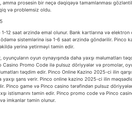
, amma prosesin bir neçə dəqiqəyə tamamlanması gözləntilə
iq və problemsiz oldu.
isə 1-12 saat ərzində emal olunur. Bank kartlarına və elektron
i ödəmə sistemlərinə isə 1-6 saat ərzində göndərilir. Pinco 
şəkildə yerinə yetirməyi təmin edir.
, oyunçuların oyun oynayışında daha yaxşı məlumatları təqdi
co Casino Promo Code ilə pulsuz döriyyələr və promolar, o
umatları təqdim edir. Pinco Online Kazino 2025-ci ilin qarş
yaxşı şans verir. Pinco online kazino 2025-ci ilin məqsədl
ir. Pinco game və Pinco casino tərəfindən pulsuz döriyyələr
xşı istismarını təmin edir. Pinco promo code və Pinco casi
avə imkanlar təmin olunur.