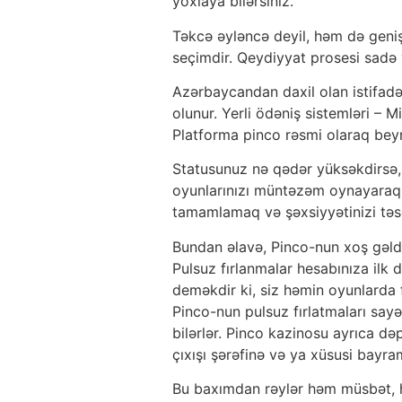
yoxlaya bilərsiniz.
Təkcə əyləncə deyil, həm də geni
seçimdir. Qeydiyyat prosesi sadə 
Azərbaycandan daxil olan istifadə
olunur. Yerli ödəniş sistemləri – 
Platforma pinco rəsmi olaraq beyn
Statusunuz nə qədər yüksəkdirsə, 
oyunlarınızı müntəzəm oynayaraq 
tamamlamaq və şəxsiyyətinizi təs
Bundan əlavə, Pinco-nun xoş gəldi
Pulsuz fırlanmalar hesabınıza ilk 
deməkdir ki, siz həmin oyunlarda 
Pinco-nun pulsuz fırlatmaları say
bilərlər. Pinco kazinosu ayrıca də
çıxışı şərəfinə və ya xüsusi bayra
Bu baxımdan rəylər həm müsbət, hə