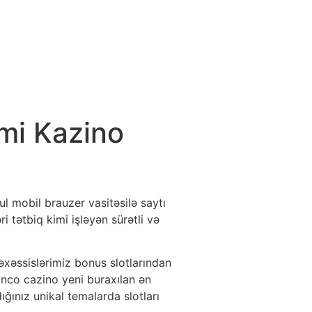
mi Kazino
l mobil brauzer vasitəsilə saytı
i tətbiq kimi işləyən sürətli və
əxəssislərimiz bonus slotlarından
Pinco cazino yeni buraxılan ən
ığınız unikal temalarda slotları