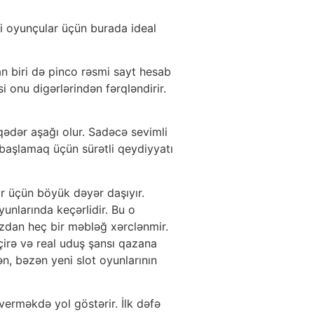
i oyunçular üçün burada ideal
n biri də pinco rəsmi sayt hesab
i onu digərlərindən fərqləndirir.
qədər aşağı olur. Sadəcə sevimli
başlamaq üçün sürətli qeydiyyatı
r üçün böyük dəyər daşıyır.
yunlarında keçərlidir. Bu o
ızdan heç bir məbləğ xərclənmir.
çirə və real uduş şansı qazana
ən, bəzən yeni slot oyunlarının
verməkdə yol göstərir. İlk dəfə