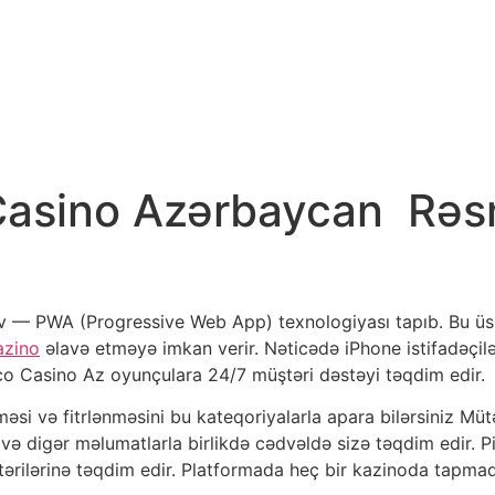
Casino Azərbaycan ️ Rəs
tiv — PWA (Progressive Web App) texnologiyası tapıb. Bu üsu
azino
əlavə etməyə imkan verir. Nəticədə iPhone istifadəçilər
inco Casino Az oyunçulara 24/7 müştəri dəstəyi təqdim edir.
əsi və fitrlənməsini bu kateqoriyalarla apara bilərsiniz Müt
i və digər məlumatlarla birlikdə cədvəldə sizə təqdim edir. 
üştərilərinə təqdim edir. Platformada heç bir kazinoda tapmad