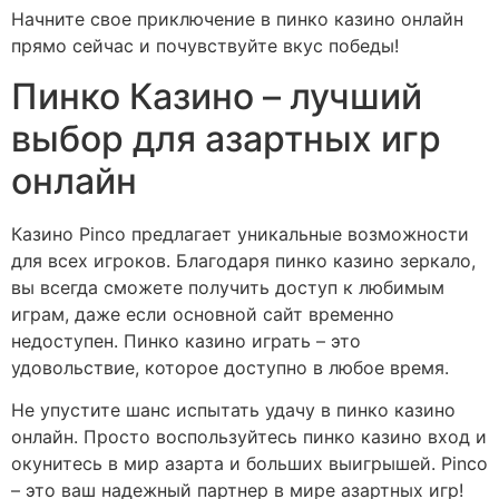
Начните свое приключение в пинко казино онлайн
прямо сейчас и почувствуйте вкус победы!
Пинко Казино – лучший
выбор для азартных игр
онлайн
Казино Pinco предлагает уникальные возможности
для всех игроков. Благодаря пинко казино зеркало,
вы всегда сможете получить доступ к любимым
играм, даже если основной сайт временно
недоступен. Пинко казино играть – это
удовольствие, которое доступно в любое время.
Не упустите шанс испытать удачу в пинко казино
онлайн. Просто воспользуйтесь пинко казино вход и
окунитесь в мир азарта и больших выигрышей. Pinco
– это ваш надежный партнер в мире азартных игр!