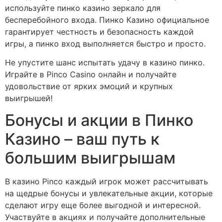
используйте пинко казино зеркало для
бесперебойного входа. Пинко Казино официальное
гарантирует честность и безопасность каждой
игры, а пинко вход выполняется быстро и просто.
Не упустите шанс испытать удачу в казино пинко.
Играйте в Pinco Casino онлайн и получайте
удовольствие от ярких эмоций и крупных
выигрышей!
Бонусы и акции в Пинко
Казино – ваш путь к
большим выигрышам
В казино Pinco каждый игрок может рассчитывать
на щедрые бонусы и увлекательные акции, которые
сделают игру еще более выгодной и интересной.
Участвуйте в акциях и получайте дополнительные