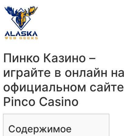
Пинко Казино –
играйте в онлайн на
официальном сайте
Pinco Casino
Содержимое