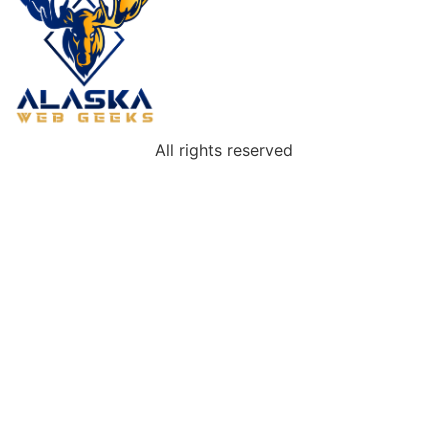
All rights reserved