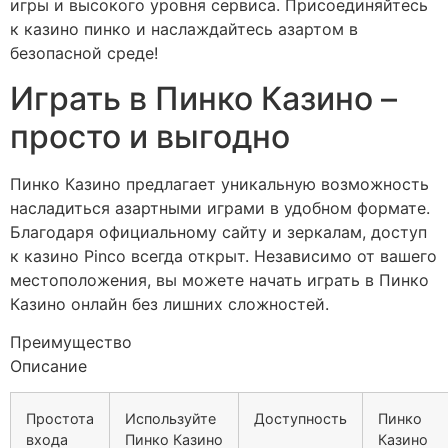
игры и высокого уровня сервиса. Присоединяйтесь
к казино пинко и наслаждайтесь азартом в
безопасной среде!
Играть в Пинко Казино –
просто и выгодно
Пинко Казино предлагает уникальную возможность
насладиться азартными играми в удобном формате.
Благодаря официальному сайту и зеркалам, доступ
к казино Pinco всегда открыт. Независимо от вашего
местоположения, вы можете начать играть в Пинко
Казино онлайн без лишних сложностей.
Преимущество
Описание
Простота
Используйте
Доступность
Пинко
входа
Пинко Казино
Казино