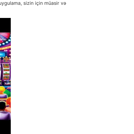
ygulama, sizin için müasir və