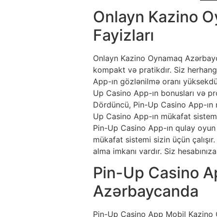
Onlayn Kazino O
Fayizları
Onlayn Kazino Oynamaq Azərbaycan
kompakt və pratikdır. Siz herhangi
App-ın gözlənilmə oranı yüksekdür
Up Casino App-ın bonusları və pro
Dördüncü, Pin-Up Casino App-ın müş
Up Casino App-ın mükafat sistemi i
Pin-Up Casino App-ın qulay oyun t
mükafat sistemi sizin üçün çalışır
alma imkanı vardır. Siz hesabınız
Pin-Up Casino A
Azərbaycanda
Pin-Up Casino App Mobil Kazino 