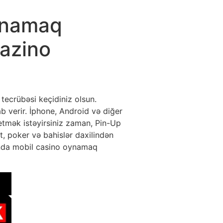
ynamaq
azino
crübəsi keçidiniz olsun.
b verir. İphone, Android və diğer
 etmək istəyirsiniz zaman, Pin-Up
et, poker və bahislər daxilindən
canda mobil casino oynamaq