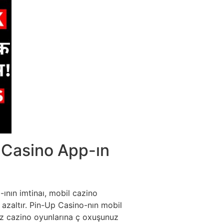
 Casino App-ın
ının imtinaı, mobil cazino
 azaltır. Pin-Up Casino-nın mobil
siz cazino oyunlarına ç oxuşunuz