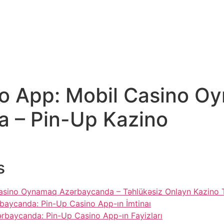
o App: Mobil Casino O
 – Pin-Up Kazino
s
asino Oynamaq Azərbaycanda – Təhlükəsiz Onlayn Kazino 
aycanda: Pin-Up Casino App-ın İmtinaı
baycanda: Pin-Up Casino App-ın Fayizları