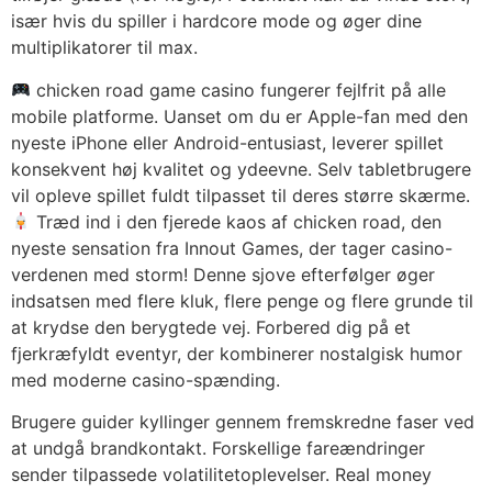
især hvis du spiller i hardcore mode og øger dine
multiplikatorer til max.
chicken road game casino
fungerer fejlfrit på alle
mobile platforme. Uanset om du er Apple-fan med den
nyeste iPhone eller Android-entusiast, leverer spillet
konsekvent høj kvalitet og ydeevne. Selv tabletbrugere
vil opleve spillet fuldt tilpasset til deres større skærme.
Træd ind i den fjerede kaos af
chicken road
, den
nyeste sensation fra Innout Games, der tager casino-
verdenen med storm! Denne sjove efterfølger øger
indsatsen med flere kluk, flere penge og flere grunde til
at krydse den berygtede vej. Forbered dig på et
fjerkræfyldt eventyr, der kombinerer nostalgisk humor
med moderne casino-spænding.
Brugere guider kyllinger gennem fremskredne faser ved
at undgå brandkontakt. Forskellige fareændringer
sender tilpassede volatilitetoplevelser. Real money