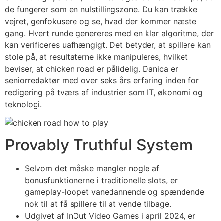
de fungerer som en nulstillingszone. Du kan trække
vejret, genfokusere og se, hvad der kommer næste
gang. Hvert runde genereres med en klar algoritme, der
kan verificeres uafhængigt. Det betyder, at spillere kan
stole på, at resultaterne ikke manipuleres, hvilket
beviser, at
chicken road
er pålidelig. Danica er
seniorredaktør med over seks års erfaring inden for
redigering på tværs af industrier som IT, økonomi og
teknologi.
Provably Truthful System
Selvom det måske mangler nogle af
bonusfunktionerne i traditionelle slots, er
gameplay-loopet vanedannende og spændende
nok til at få spillere til at vende tilbage.
Udgivet af InOut Video Games i april 2024, er