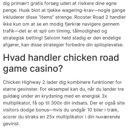
dig primært gratis forsøg uden at risikere dine egne
penge. Husk blot at tjekke wagering-krav—nogle gange
inkluderer disse “items” strenge. Rooster Road 2 handler
ikke kun om at se en modig fjerkræ navigere gennem
trafik—det er et spil om timing, tålmodighed og
strategisk betting! Selvom held stadig er den endelige
afgører, kan disse strategier forbedre din spiloplevelse.
Hvad handler
chicken road
game casino
?
Chicken Highway 2 lader dig kombinere funktioner for
større gevinster. For eksempel kan du, når du lander tre
guldæg under en krydsning med en energisk 3x
multiplikator, få op til 300x din indsats. Der er også
site
visitors dodge bonus—hvis du undgår 10 biler i træk,
scorer du straks en 25x multiplikator i din nuværende
gevinst.