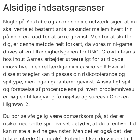
Alsidige indsatsgrænser
Nogle på YouTube og andre sociale netværk siger, at du
skal vente et bestemt antal sekunder mellem hvert trin
på
chicken road
for at sikre gevinst. Men for at skuffe
dig, er denne metode helt forkert, da vores mini-game
drives af en tilfældighedsgenerator RNG. Growth teams
hos Inout Games arbejder utrætteligt for at tilbyde
innovative, men retfærdige mini casino spil! Hver af
disse strategier kan tilpasses din risikotolerance og
spiltype, men ingen garanterer gevinst. Ansvarligt spil
og forståelse af procentdelene på hvert problemniveau
er nøglen til langvarig fornøjelse og succes i Chicken
Highway 2.
Du bør selvfølgelig være opmærksom på, at der er
risiko med dette spil, hvilket betyder, at du til enhver tid
kan miste alle dine gevinster. Men det er også det, der
tilføjer glæde (for nogle). Potentielt kan du vinde stort,