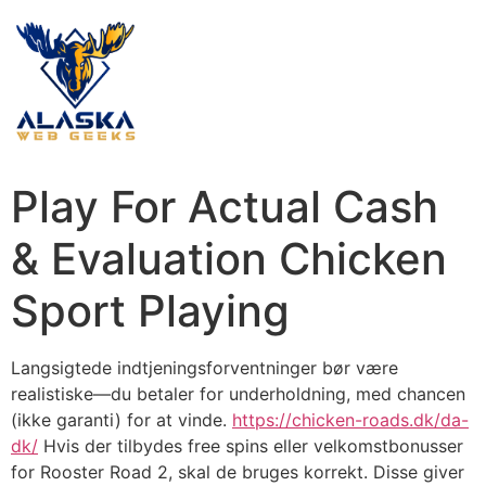
Play For Actual Cash
& Evaluation Chicken
Sport Playing
Langsigtede indtjeningsforventninger bør være
realistiske—du betaler for underholdning, med chancen
(ikke garanti) for at vinde.
https://chicken-roads.dk/da-
dk/
Hvis der tilbydes free spins eller velkomstbonusser
for Rooster Road 2, skal de bruges korrekt. Disse giver