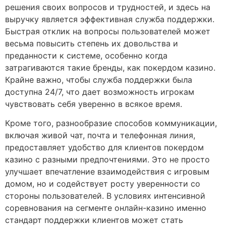
решения своих вопросов и трудностей, и здесь на
выручку является эффективная служба поддержки.
Быстрая отклик на вопросы пользователей может
весьма повысить степень их довольства и
преданности к системе, особенно когда
затрагиваются такие бренды, как покердом казино.
Крайне важно, чтобы служба поддержки была
доступна 24/7, что дает возможность игрокам
чувствовать себя уверенно в всякое время.
Кроме того, разнообразие способов коммуникации,
включая живой чат, почта и телефонная линия,
предоставляет удобство для клиентов покердом
казино с разными предпочтениями. Это не просто
улучшает впечатление взаимодействия с игровым
домом, но и содействует росту уверенности со
стороны пользователей. В условиях интенсивной
соревнования на сегменте онлайн-казино именно
стандарт поддержки клиентов может стать