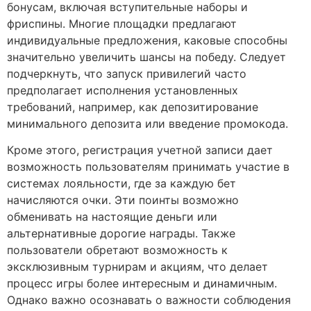
бонусам, включая вступительные наборы и
фриспины. Многие площадки предлагают
индивидуальные предложения, каковые способны
значительно увеличить шансы на победу. Следует
подчеркнуть, что запуск привилегий часто
предполагает исполнения установленных
требований, например, как депозитирование
минимального депозита или введение промокода.
Кроме этого, регистрация учетной записи дает
возможность пользователям принимать участие в
системах лояльности, где за каждую бет
начисляются очки. Эти поинты возможно
обменивать на настоящие деньги или
альтернативные дорогие награды. Также
пользователи обретают возможность к
эксклюзивным турнирам и акциям, что делает
процесс игры более интересным и динамичным.
Однако важно осознавать о важности соблюдения