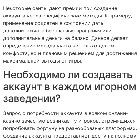
Некоторые сайты дают премии при создание
аккаунта через специфические методы. К примеру,
применение соцсетей в состоянии дать
дополнительные бесплатные вращения или
дополнительные деньги на баланс. Данное делает
определение метода учета не только делом
комфорта, но и плановым решением для достижения
максимальной выгоды от игры.
Необходимо ли создавать
аккаунт в каждом игорном
заведении?
Запрос о потребности аккаунта в всяком онлайн-
казино зачастую возникает у игроков, стремящихся
попробовать фортуну на разнообразных платформах.
Создание аккаунта предоставляет доступ к полному