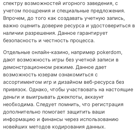
спектру возможностей игорного заведения, с
учетом поощрения и специальные предложения.
Впрочем, до того как создавать учетную запись,
важно оценить доверие ресурса и удостовериться в
наличии разрешения. Данное гарантирует
безопасность и честность процесса.
Отдельные онлайн-казино, например pokerdom,
дают возможность игры без учетной записи в
демонстрационном режиме. Данное дает
возможность юзерам ознакомиться с
ассортиментом игр и дизайном веб-ресурса без
привязок. Однако, чтобы участвовать на настоящие
деньги и выигрывать джекпоты, аккаунт
необходима. Следует помнить, что регистрация
дополнительно помогает защитить ваши
информацию и финансы через использованию
новейших методов кодирования данных.