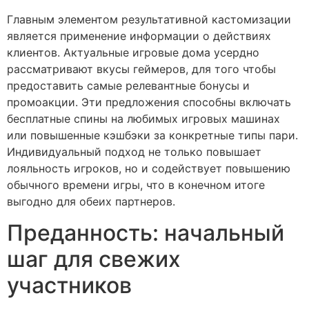
Главным элементом результативной кастомизации
является применение информации о действиях
клиентов. Актуальные игровые дома усердно
рассматривают вкусы геймеров, для того чтобы
предоставить самые релевантные бонусы и
промоакции. Эти предложения способны включать
бесплатные спины на любимых игровых машинах
или повышенные кэшбэки за конкретные типы пари.
Индивидуальный подход не только повышает
лояльность игроков, но и содействует повышению
обычного времени игры, что в конечном итоге
выгодно для обеих партнеров.
Преданность: начальный
шаг для свежих
участников