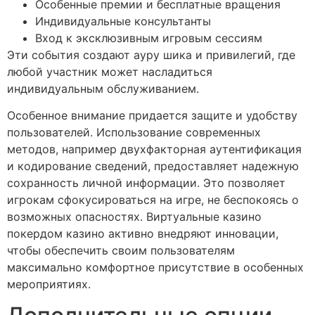
Особенные премии и бесплатные вращения
Индивидуальные консультанты
Вход к эксклюзивным игровым сессиям
Эти события создают ауру шика и привилегий, где
любой участник может насладиться
индивидуальным обслуживанием.
Особенное внимание придается защите и удобству
пользователей. Использование современных
методов, например двухфакторная аутентификация
и кодирование сведений, предоставляет надежную
сохранность личной информации. Это позволяет
игрокам сфокусироваться на игре, не беспокоясь о
возможных опасностях. Виртуальные казино
покердом казино активно внедряют инновации,
чтобы обеспечить своим пользователям
максимально комфортное присутствие в особенных
мероприятиях.