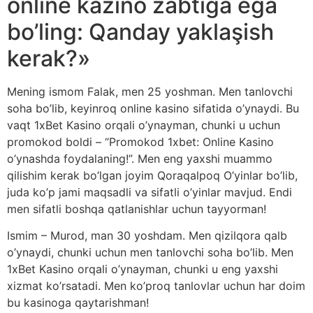
online kazino zabtiga ega
bo’ling: Qanday yaklaşish
kerak?»
Mening ismom Falak, men 25 yoshman. Men tanlovchi
soha bo’lib, keyinroq online kasino sifatida o’ynaydi. Bu
vaqt 1xBet Kasino orqali o’ynayman, chunki u uchun
promokod boldi – “Promokod 1xbet: Online Kasino
o’ynashda foydalaning!”. Men eng yaxshi muammo
qilishim kerak bo’lgan joyim Qoraqalpoq O’yinlar bo’lib,
juda ko’p jami maqsadli va sifatli o’yinlar mavjud. Endi
men sifatli boshqa qatlanishlar uchun tayyorman!
Ismim – Murod, man 30 yoshdam. Men qizilqora qalb
o’ynaydi, chunki uchun men tanlovchi soha bo’lib. Men
1xBet Kasino orqali o’ynayman, chunki u eng yaxshi
xizmat ko’rsatadi. Men ko’proq tanlovlar uchun har doim
bu kasinoga qaytarishman!