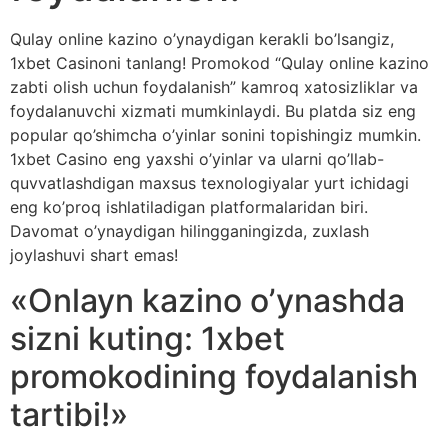
Qulay online kazino o’ynaydigan kerakli bo’lsangiz,
1xbet Casinoni tanlang! Promokod “Qulay online kazino
zabti olish uchun foydalanish” kamroq xatosizliklar va
foydalanuvchi xizmati mumkinlaydi. Bu platda siz eng
popular qo’shimcha o’yinlar sonini topishingiz mumkin.
1xbet Casino eng yaxshi o’yinlar va ularni qo’llab-
quvvatlashdigan maxsus texnologiyalar yurt ichidagi
eng ko’proq ishlatiladigan platformalaridan biri.
Davomat o’ynaydigan hilingganingizda, zuxlash
joylashuvi shart emas!
«Onlayn kazino o’ynashda
sizni kuting: 1xbet
promokodining foydalanish
tartibi!»