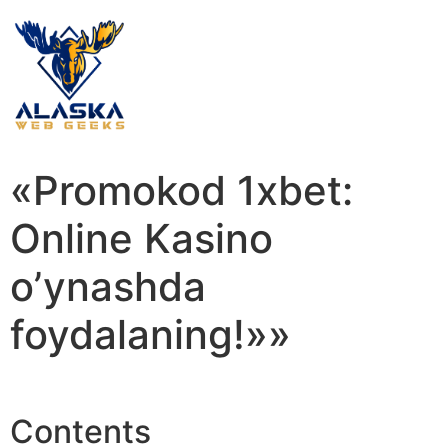
«Promokod 1xbet:
Online Kasino
o’ynashda
foydalaning!»»
Contents