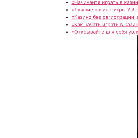
«Начинайте играть в казин
«Лучшие казино-игры Узбе
«Казино без регистрации:
«Как начать играть в кази
«Открывайте для себя увл