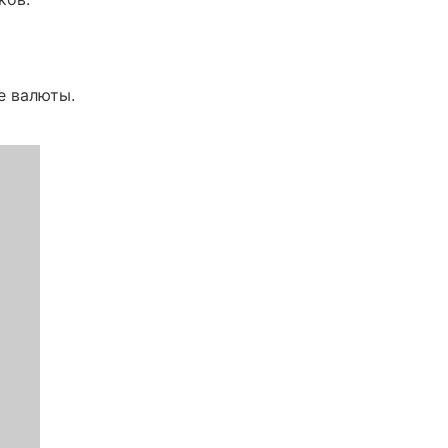
е валюты.