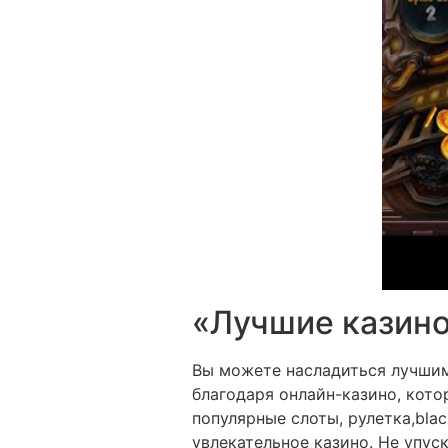
«Лучшие казино
Вы можете насладиться лучшим
благодаря онлайн-казино, кот
популярные слоты, рулетка,blac
увлекательное казино. Не упус