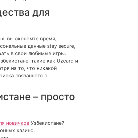
щества для
ых, вы экономте время,
ональные данные stay secure,
рать в свои любимые игры.
бекистане, такие как Uzcard и
тря на то, что никакой
риска связанного с
истане – просто
ля новичков
Узбекистане?
конных казино.
ков.