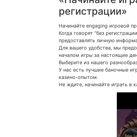
регистрации»
Начинайте engaging игровой пр
Когда говорят “без регистраци
предоставлять личную информ
Для вашего удобства, мы пред
началом игры за настоящие ден
Выберите из нашего разнообразн
У нас есть лучшие баночные и
казино-опытом.
Не ждите, начинайте играть в к