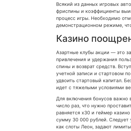
Всякий из данных игровых авт
фриспины и коэффициенты выиг
процесс игры. Необходимо отм
демонстрационном режиме, что
Казино поощрен
Азартные клубы акции — это за
привлечения и удержания польз
спины и возврат средств. Вст
учетной записи и стартовом п
удвоить стартовый капитал. Бе
идет с тяжелыми условиями ве
Для включения бонусов важно 
число раз, что нужно простави
равняется x30 и геймер казино
сумму 30 000 рублей. Следует 
как слоты Леон, задают лимиты