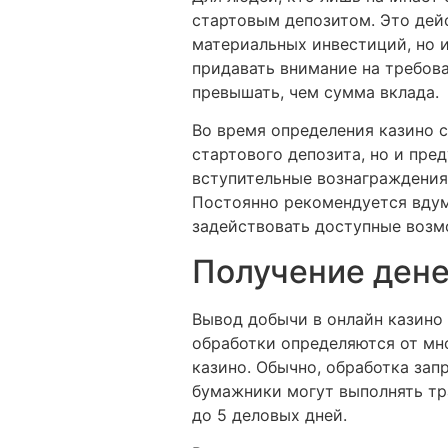
стартовым депозитом. Это дей
материальных инвестиций, но 
придавать внимание на требова
превышать, чем сумма вклада.
Во время определения казино 
стартового депозита, но и пр
вступительные вознаграждения
Постоянно рекомендуется вдум
задействовать доступные возм
Получение дене
Вывод добычи в онлайн казино
обработки определяются от мн
казино. Обычно, обработка зап
бумажники могут выполнять тра
до 5 деловых дней.