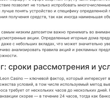
ствие позволит не только испробовать многочисленные
и лучше понять устройство и специфику определенной 
ния получения средств, так как иногда наименьшая о
с самым низким депозитом важно принимать во вниман
едусмотренные акции. Определенные игорные дома пре
 даже с небольших вкладах, что может значительно ув
чиво анализировать правила акций и рекламных пред
ожности.
г: сроки рассмотрения и ус
 Leon Casino — ключевой фактор, который интересует 
ожества условий, в том числе используемый метод выв
роса требует от нескольких часов до нескольких дней
нзакции скорее — в течение 24 часов, тогда как банк