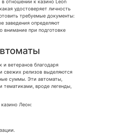
 в отношении к казино Leon
какая удостоверяет личность
отовить требуемые документы:
ые заведения определяют
о внимание при подготовке
автоматы
к и ветеранов благодаря
и свежих релизов выделяются
ные суммы. Эти автоматы,
и тематиками, вроде легенды,
казино Леон:
зации.