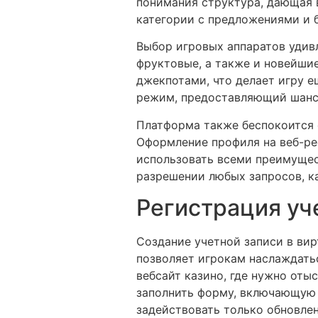
понимания структура, дающая 
категории с предложениями и 
Выбор игровых аппаратов удив
фруктовые, а также и новейши
джекпотами, что делает игру е
режим, предоставляющий шанс 
Платформа также беспокоится 
Оформление профиля на веб-рес
использовать всеми преимущес
разрешении любых запросов, к
Регистрация уч
Создание учетной записи в вир
позволяет игрокам наслаждать
вебсайт казино, где нужно оты
заполнить форму, включающую т
задействовать только обновле