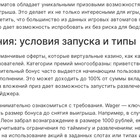
оматов обладает уникальными призовыми возможностя
рыша. Это делает их не только интересными для игры,
етить, что большинство из данных игровых автоматов 
 дает возможность испробовать их без риска для бюд
ия: условия запуска и типы
манчивые оферты, которые виртуальные казино, как к
ователей. Категории премий многообразны: приветств
упительный бонус часто выдается начинающим пользова
ополнении. Это может доходить до 100% от суммы вкла
з вложений приз дает возможность запустить развлече
йджера.
внимательно ознакомиться с требования. Wager — клю
ть размер бонуса до снятия выигрыша. Например, в сл
 Леон забрал вознаграждение в размере 1000 рублей, 
учитывать ограничения по таймингу и развлечениям: н
 на использование акций в заданных слотах или типах 