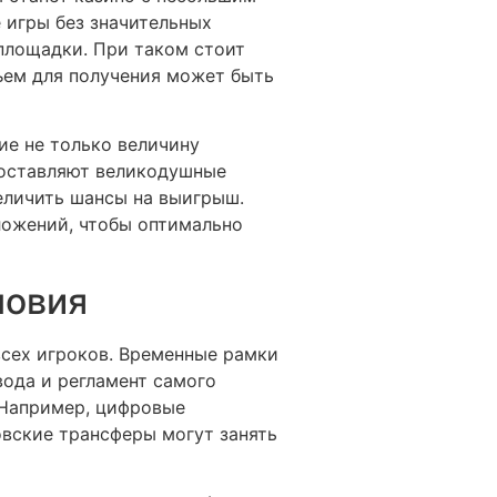
 игры без значительных
площадки. При таком стоит
бъем для получения может быть
ие не только величину
доставляют великодушные
еличить шансы на выигрыш.
ложений, чтобы оптимально
ловия
всех игроков. Временные рамки
ода и регламент самого
. Например, цифровые
овские трансферы могут занять