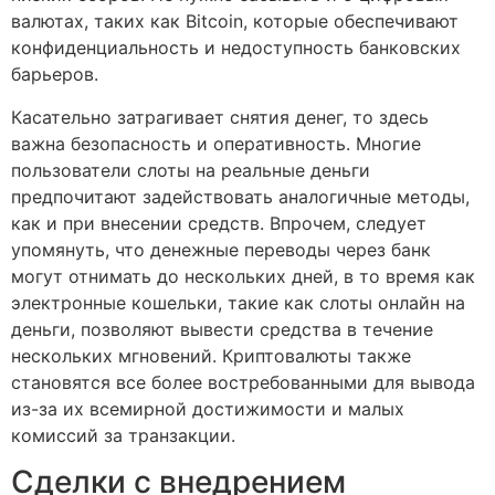
валютах, таких как Bitcoin, которые обеспечивают
конфиденциальность и недоступность банковских
барьеров.
Касательно затрагивает снятия денег, то здесь
важна безопасность и оперативность. Многие
пользователи слоты на реальные деньги
предпочитают задействовать аналогичные методы,
как и при внесении средств. Впрочем, следует
упомянуть, что денежные переводы через банк
могут отнимать до нескольких дней, в то время как
электронные кошельки, такие как слоты онлайн на
деньги, позволяют вывести средства в течение
нескольких мгновений. Криптовалюты также
становятся все более востребованными для вывода
из-за их всемирной достижимости и малых
комиссий за транзакции.
Сделки с внедрением