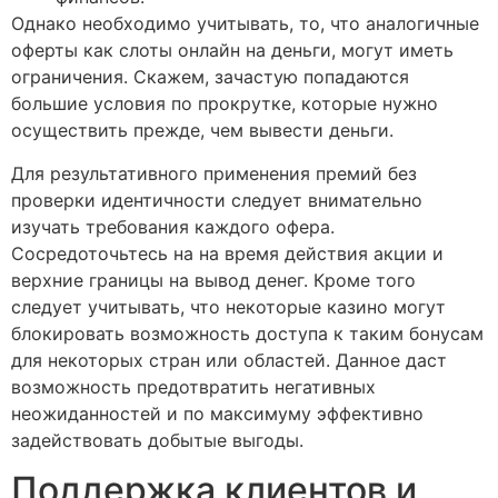
Однако необходимо учитывать, то, что аналогичные
оферты как слоты онлайн на деньги, могут иметь
ограничения. Скажем, зачастую попадаются
большие условия по прокрутке, которые нужно
осуществить прежде, чем вывести деньги.
Для результативного применения премий без
проверки идентичности следует внимательно
изучать требования каждого офера.
Сосредоточьтесь на на время действия акции и
верхние границы на вывод денег. Кроме того
следует учитывать, что некоторые казино могут
блокировать возможность доступа к таким бонусам
для некоторых стран или областей. Данное даст
возможность предотвратить негативных
неожиданностей и по максимуму эффективно
задействовать добытые выгоды.
Поддержка клиентов и