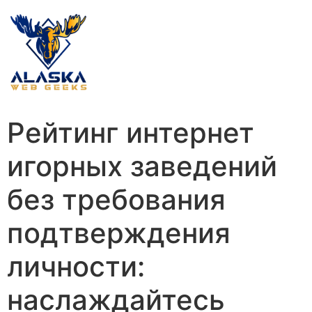
Рейтинг интернет
игорных заведений
без требования
подтверждения
личности:
наслаждайтесь