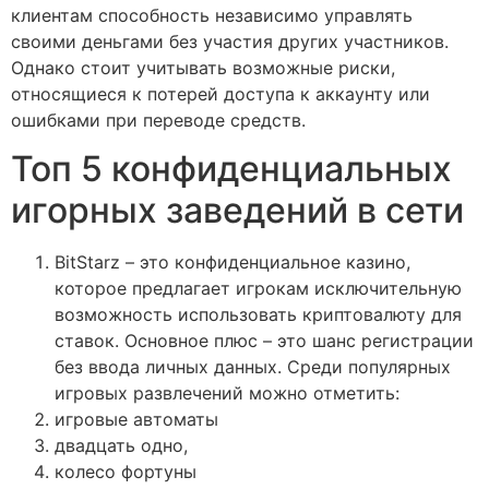
клиентам способность независимо управлять
своими деньгами без участия других участников.
Однако стоит учитывать возможные риски,
относящиеся к потерей доступа к аккаунту или
ошибками при переводе средств.
Топ 5 конфиденциальных
игорных заведений в сети
BitStarz – это конфиденциальное казино,
которое предлагает игрокам исключительную
возможность использовать криптовалюту для
ставок. Основное плюс – это шанс регистрации
без ввода личных данных. Среди популярных
игровых развлечений можно отметить:
игровые автоматы
двадцать одно,
колесо фортуны