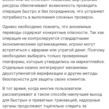
ресурсы обеспечивают возможность проводить
операции быстро и без посредников, что устраняет
потребность в выполнения сложных проверок.
Однако необходимо помнить, что анонимные
переводы содержат конкретные опасности. Так как
операция не контролируется стандартными
экономическими организациями, игроки могут
встретиться с аферами или утратой денег. Поэтому
необходимо выбирать только проверенные
платформы, которые утвердились на маркетплейсе.
Отдельные казино интегрируют механизмы
двухступенчатой верификации и другие методы
безопасности для защиты своих клиентов.
В тот время, когда многие пользователи
рассматривают в таком способе наилучшее выход
для быстрых и приватных транзакций, надзорные
органы продолжают тщательно следить за