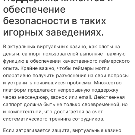
обеспечение
безопасности в таких
игорных заведениях.
В актуальных виртуальных казино, как слоты на
деньги, саппорт пользователей выполняет важную
функцию в обеспечении качественного геймерского
опыта. Крайне важно, чтобы геймеры могли
оперативно получить разъяснения на свои вопросы
и устранить появившиеся проблемы. Множество
платформ предлагают непрерывную поддержку
через мессенджер, звонок или email. Действенная
саппорт должна быть не только своевременной, но
и компетентной, что достигается за счет
систематического тренинга сотрудников.
Если затрагивается защита, виртуальные казино