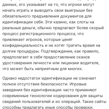
данных, это указывает на то, что игроки могут
начать играть и выводить свои выигрыши без
обязательного предъявления документов для
идентификации себя. Эти казино, как слоты на
реальные деньги, обычно предлагают более скорый
процесс регистрационного процесса, что
привлекает игроков, которые ценят
конфиденциальность и не хотят тратить время на
долгие процедуры. Подтверждение, как правило,
предполагает в себя предоставление сканов
удостоверения личности или лицензии водителя,
что может быть неприятным для многих.
Однако недостаток идентификации не означает
полное отсутствие безопасности. Игровые
заведения без идентификации часто применяют
современные технологии кодирования для защиты
сведений пользователей и их операций. Такие сайты
способны предлагать иные способы проверки,