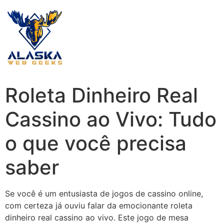
Roleta Dinheiro Real
Cassino ao Vivo: Tudo
o que você precisa
saber
Se você é um entusiasta de jogos de cassino online,
com certeza já ouviu falar da emocionante roleta
dinheiro real cassino ao vivo. Este jogo de mesa