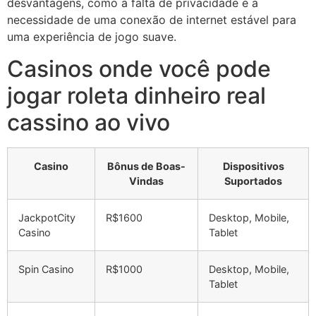
desvantagens, como a falta de privacidade e a
necessidade de uma conexão de internet estável para
uma experiência de jogo suave.
Casinos onde você pode
jogar roleta dinheiro real
cassino ao vivo
Casino
Bônus de Boas-
Dispositivos
Vindas
Suportados
JackpotCity
R$1600
Desktop, Mobile,
Casino
Tablet
Spin Casino
R$1000
Desktop, Mobile,
Tablet