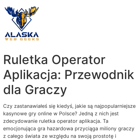
Ruletka Operator
Aplikacja: Przewodnik
dla Graczy
Czy zastanawiałeś się kiedyś, jakie są najpopularniejsze
kasynowe gry online w Polsce? Jedną z nich jest
zdecydowanie ruletka operator aplikacja. Ta
emocjonująca gra hazardowa przyciąga miliony graczy
z całego świata ze względu na swoją prostotę i