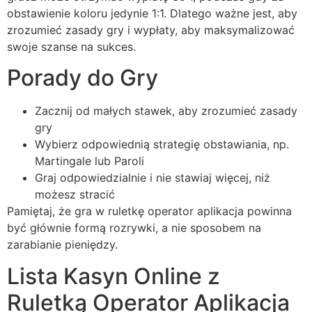
obstawienie koloru jedynie 1:1. Dlatego ważne jest, aby
zrozumieć zasady gry i wypłaty, aby maksymalizować
swoje szanse na sukces.
Porady do Gry
Zacznij od małych stawek, aby zrozumieć zasady
gry
Wybierz odpowiednią strategię obstawiania, np.
Martingale lub Paroli
Graj odpowiedzialnie i nie stawiaj więcej, niż
możesz stracić
Pamiętaj, że gra w ruletkę operator aplikacja powinna
być głównie formą rozrywki, a nie sposobem na
zarabianie pieniędzy.
Lista Kasyn Online z
Ruletką Operator Aplikacja