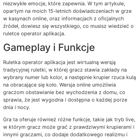
niezwykłe emocje, które zapewnia. W tym artykule,
opartym na moich 15-letnich doświadczeniach w grze
w kasynach online, oraz informacjach z oficjalnych
źródeł, dowiesz się wszystkiego, co musisz wiedzieć o
ruletce operator aplikacja.
Gameplay i Funkcje
Ruletka operator aplikacja jest wirtualną wersją
tradycyjnej ruletki, w której gracz stawia zakłady na
wybrany numer lub kolor, a następnie krupier rzuca kulą
na obracające się koło. Wersja online umożliwia
graczom obstawianie bez wychodzenia z domu, co
sprawia, że jest wygodna i dostępna o każdej porze
dnia i nocy.
Gra ta oferuje również różne funkcje, takie jak tryb live,
w którym gracz może grać z prawdziwymi krupierami i
innymi graczami, co dodaje dodatkowego realizmu i