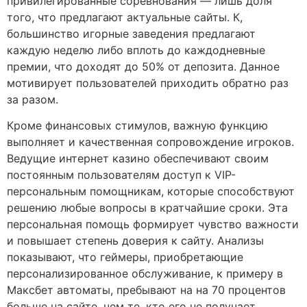
привилегированные соревнования — лишь доля
того, что предлагают актуальные сайты. К,
большинство игорные заведения предлагают
каждую неделю либо вплоть до каждодневные
премии, что доходят до 50% от депозита. Данное
мотивирует пользователей приходить обратно раз
за разом.
Кроме финансовых стимулов, важную функцию
выполняет и качественная сопровождение игроков.
Ведущие интернет казино обеспечивают своим
постоянным пользователям доступ к VIP-
персональным помощникам, которые способствуют
решению любые вопросы в кратчайшие сроки. Эта
персональная помощь формирует чувство важности
и повышает степень доверия к сайту. Анализы
показывают, что геймеры, приобретающие
персонализированное обслуживание, к примеру в
Максбет автоматы, пребывают на на 70 процентов
больше на сайте, чем те, кто его не получает.