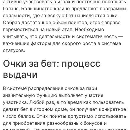
активно участвовать в играх и постоянно пополнять
баланс. Большинство казино предлагают программы
лояльности, где за всякую бет начисляются очки.
Собрав достаточное объем поинтов, игрок вправе
переместиться на новый этап. Необходимо
учитывать, что деятельность и систематичность —
важнейшие факторы для скорого роста в системе
статусов.
Очки за бет: процесс
выдачи
В системе распределения очков за пари
значительную функцию выполняет участие
участника. Любой раз, в то время как пользователь
делает бет в игорном доме, он получает конкретное
число баллов. Этих поинты допустимо использовать
для приобретения разнообразных бонусов и
привилегий. Как правило число получаемых поинтов