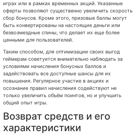
играх или в рамках временных акций. Указанные
оферты позволяют существенно увеличить скорость
сбор бонусов. Кроме этого, призовые баллы могут
быть конвертированы на настоящие деньги или
безвозмездные спины, что делает их еще более
ценными для пользователей.
Таким способом, для оптимизации своих выгод
геймерам советуется внимательно наблюдать за
условиями начисления бонусных баллов и
задействовать все доступные шансы для их
повышения. Регулярное участие в акциях и
осознание правил начисления содействуют не
только увеличить объём поинтов, но и улучшить
общий опыт игры.
Возврат средств и его
характеристики