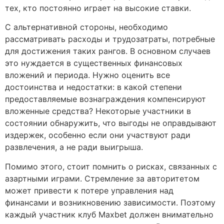
тех, кто постоянно играет на высокие ставки.
С альтернативной стороны, необходимо
рассматривать расходы и трудозатраты, потребные
для достижения таких рангов. В основном случаев
это нуждается в существенных финансовых
вложений и периода. Нужно оценить все
достоинства и недостатки: в какой степени
предоставляемые вознаграждения компенсируют
вложенные средства? Некоторые участники в
состоянии обнаружить, что выгоды не оправдывают
издержек, особенно если они участвуют ради
развлечения, а не ради выигрыша.
Помимо этого, стоит помнить о рисках, связанных с
азартными играми. Стремление за авторитетом
может привести к потере управления над
финансами и возникновению зависимости. Поэтому
каждый участник клуб Maxbet должен внимательно