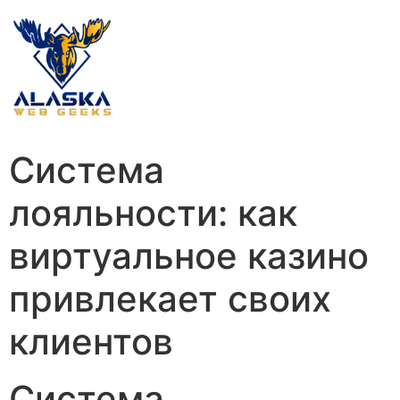
Система
лояльности: как
виртуальное казино
привлекает своих
клиентов
Система