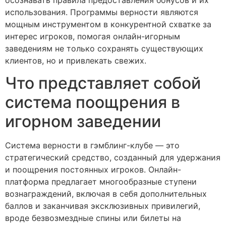
использования. Программы верности являются
мощным инструментом в конкурентной схватке за
интерес игроков, помогая онлайн-игорным
заведениям не только сохранять существующих
клиентов, но и привлекать свежих.
Что представляет собой
система поощрения в
игорном заведении
Система верности в гэмблинг-клубе — это
стратегический средство, созданный для удержания
и поощрения постоянных игроков. Онлайн-
платформа предлагает многообразные ступени
вознаграждений, включая в себя дополнительных
баллов и заканчивая эксклюзивных привилегий,
вроде безвозмездные спины или билеты на