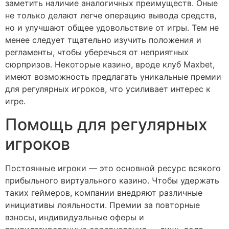
заметить наличие аналогичных преимуществ. Оные
не только делают легче операцию вывода средств,
но и улучшают общее удовольствие от игры. Тем не
менее следует тщательно изучить положения и
регламенты, чтобы уберечься от неприятных
сюрпризов. Некоторые казино, вроде клуб Maxbet,
имеют возможность предлагать уникальные премии
для регулярных игроков, что усиливает интерес к
игре.
Помощь для регулярных
игроков
Постоянные игроки — это основной ресурс всякого
прибыльного виртуального казино. Чтобы удержать
таких геймеров, компании внедряют различные
инициативы лояльности. Премии за повторные
взносы, индивидуальные оферы и