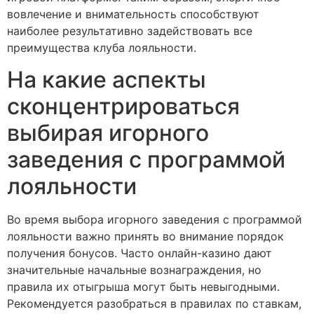
вовлечение и внимательность способствуют
наиболее результативно задействовать все
преимущества клуба лояльности.
На какие аспекты
сконцентрироваться
выбирая игорного
заведения с программой
лояльности
Во время выбора игорного заведения с программой
лояльности важно принять во внимание порядок
получения бонусов. Часто онлайн-казино дают
значительные начальные вознаграждения, но
правила их отыгрыша могут быть невыгодными.
Рекомендуется разобраться в правилах по ставкам,