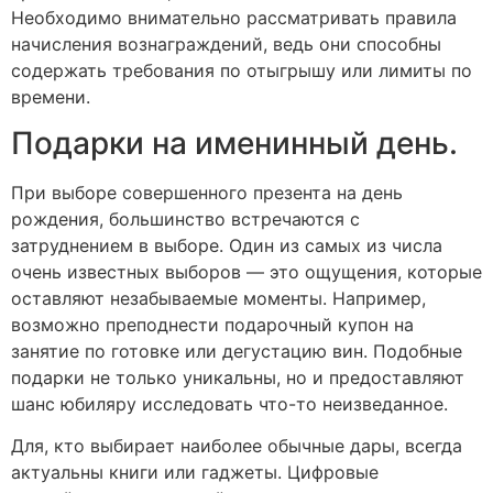
Необходимо внимательно рассматривать правила
начисления вознаграждений, ведь они способны
содержать требования по отыгрышу или лимиты по
времени.
Подарки на именинный день.
При выборе совершенного презента на день
рождения, большинство встречаются с
затруднением в выборе. Один из самых из числа
очень известных выборов — это ощущения, которые
оставляют незабываемые моменты. Например,
возможно преподнести подарочный купон на
занятие по готовке или дегустацию вин. Подобные
подарки не только уникальны, но и предоставляют
шанс юбиляру исследовать что-то неизведанное.
Для, кто выбирает наиболее обычные дары, всегда
актуальны книги или гаджеты. Цифровые