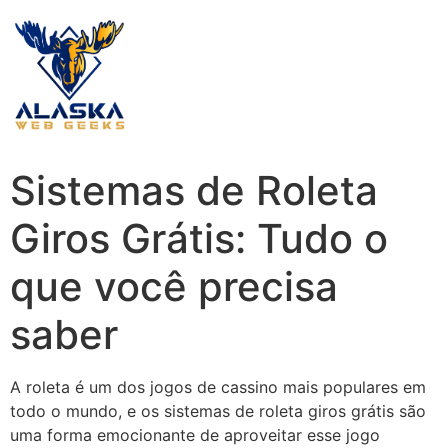
Sistemas de Roleta
Giros Grátis: Tudo o
que você precisa
saber
A roleta é um dos jogos de cassino mais populares em
todo o mundo, e os sistemas de roleta giros grátis são
uma forma emocionante de aproveitar esse jogo