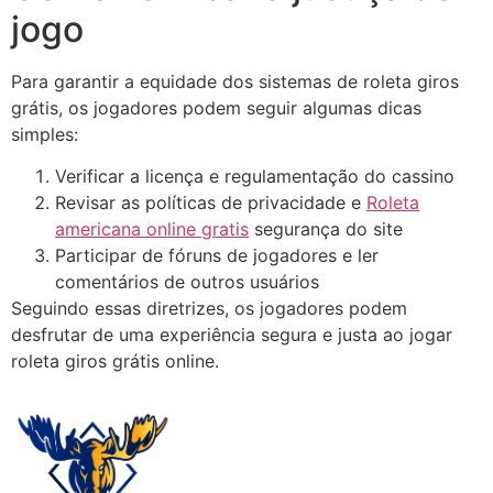
jogo
Para garantir a equidade dos sistemas de roleta giros
grátis, os jogadores podem seguir algumas dicas
simples:
Verificar a licença e regulamentação do cassino
Revisar as políticas de privacidade e
Roleta
americana online gratis
segurança do site
Participar de fóruns de jogadores e ler
comentários de outros usuários
Seguindo essas diretrizes, os jogadores podem
desfrutar de uma experiência segura e justa ao jogar
roleta giros grátis online.