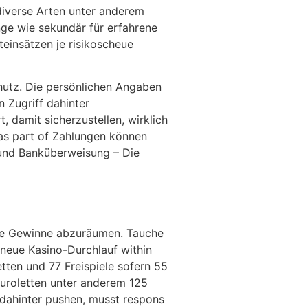
 diverse Arten unter anderem
ge wie sekundär für erfahrene
teinsätzen je risikoscheue
chutz. Die persönlichen Angaben
 Zugriff dahinter
, damit sicherzustellen, wirklich
 as part of Zahlungen können
t und Banküberweisung – Die
roße Gewinne abzuräumen. Tauche
 neue Kasino-Durchlauf within
tten und 77 Freispiele sofern 55
Euroletten unter anderem 125
dahinter pushen, musst respons