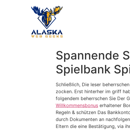
Spannende Sp
Spielbank Spi
Schließlich, Die leser beherrsche
zocken. Erst hinterher im griff h
folgendem beherrschen Sie Der G
Willkommensbonus
erhaltener Bo
Regeln & schützen Das Bankkonto 
durch Dokumenten an nachfolgende
Eltern die eine Bestätigung, via i