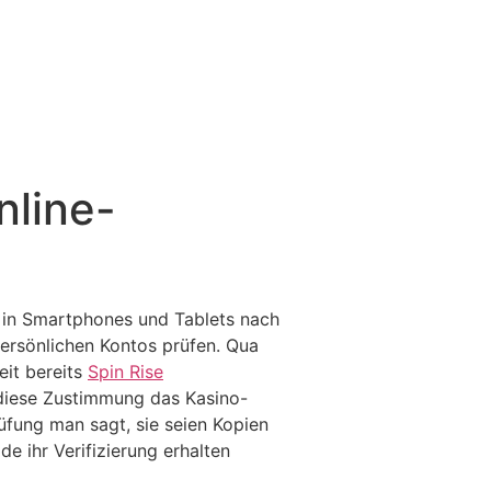
nline-
er in Smartphones und Tablets nach
persönlichen Kontos prüfen. Qua
it bereits
Spin Rise
 diese Zustimmung das Kasino-
fung man sagt, sie seien Kopien
 ihr Verifizierung erhalten