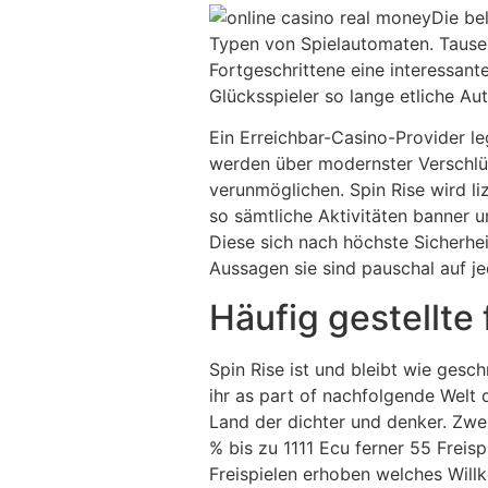
Die be
Typen von Spielautomaten. Tause
Fortgeschrittene eine interessant
Glücksspieler so lange etliche A
Ein Erreichbar-Casino-Provider l
werden über modernster Verschlüs
verunmöglichen. Spin Rise wird li
so sämtliche Aktivitäten banner 
Diese sich nach höchste Sicherhei
Aussagen sie sind pauschal auf je
Häufig gestellte
Spin Rise ist und bleibt wie gesc
ihr as part of nachfolgende Welt 
Land der dichter und denker. Zwei
% bis zu 1111 Ecu ferner 55 Freis
Freispielen erhoben welches Wil