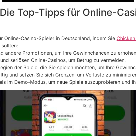
Die Top-Tipps für Online-Casi
ür Online-Casino-Spieler in Deutschland, indem Sie
Chicken
sollten:
nd andere Promotionen, um Ihre Gewinnchancen zu erhöhen
en und seriösen Online-Casinos, um Betrug zu vermeiden.
tegien der Spiele, die Sie spielen möchten, um Ihre Gewinn
ältig und setzen Sie sich Grenzen, um Verluste zu minimiere
piels im Demo-Modus, um neue Spiele auszuprobieren und Ih