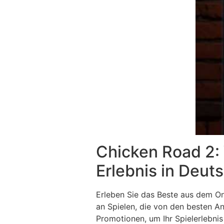
Chicken Road 2: 
Erlebnis in Deut
Erleben Sie das Beste aus dem On
an Spielen, die von den besten A
Promotionen, um Ihr Spielerlebnis