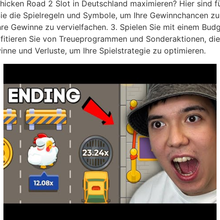
cken Road 2 Slot in Deutschland maximieren? Hier sind fünf
Sie die Spielregeln und Symbole, um Ihre Gewinnchancen zu
re Gewinne zu vervielfachen. 3. Spielen Sie mit einem Budg
Profitieren Sie von Treueprogrammen und Sonderaktionen, d
inne und Verluste, um Ihre Spielstrategie zu optimieren.