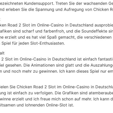
zeichneten Kundensupport. Treten Sie der wachsenden Ge
und erleben Sie die Spannung und Aufregung von Chicken R
t
ken Road 2 Slot im Online-Casino in Deutschland ausprobier
rafiken sind scharf und farbenfroh, und die Soundeffekte sin
ne erzielt und es hat viel Spaß gemacht, die verschiedenen
 Spiel für jeden Slot-Enthusiasten.
alt
2 Slot im Online-Casino in Deutschland ist einfach fantasti
el gesehen. Die Animationen sind glatt und die Auszahlung
n und noch mehr zu gewinnen. Ich kann dieses Spiel nur em
ielen Sie Chicken Road 2 Slot im Online-Casino in Deutschla
tung ist einfach zu verfolgen. Die Grafiken sind atemberau
winne erzielt und ich freue mich schon auf mehr. Ich kann 
ltsamen und lohnenden Online-Slot ist.