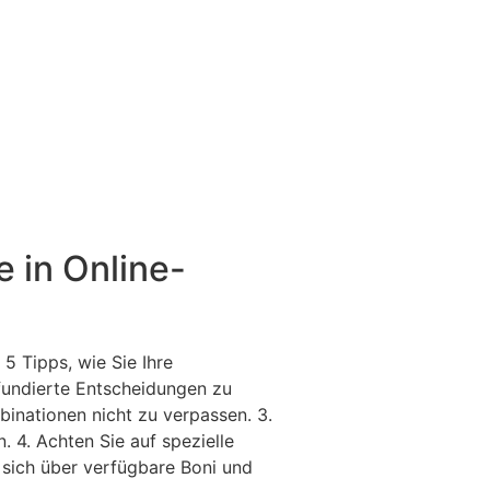
 in Online-
5 Tipps, wie Sie Ihre
fundierte Entscheidungen zu
binationen nicht zu verpassen. 3.
. 4. Achten Sie auf spezielle
 sich über verfügbare Boni und