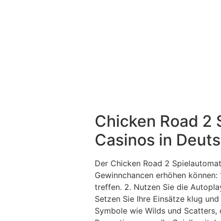
Chicken Road 2 S
Casinos in Deut
Der Chicken Road 2 Spielautomat i
Gewinnchancen erhöhen können: 1.
treffen. 2. Nutzen Sie die Autopl
Setzen Sie Ihre Einsätze klug und 
Symbole wie Wilds und Scatters, 