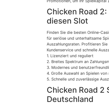
Promotionen, um Ihr Spielkapital
Chicken Road 2: 
diesen Slot
Finden Sie die besten Online-Cas
für seriöse und unterhaltsame Sp
Auszahlungsraten. Profitieren Si
Kundenservice und schnelle Ausz
1. Lizenziert und reguliert
2. Breites Spektrum an Zahlungs
3. Modernes und benutzerfreundl
4. Große Auswahl an Spielen von
5. Schnelle und zuverlässige Aus
Chicken Road 2 S
Deutschland