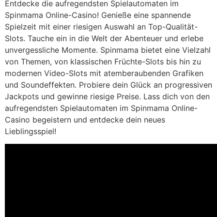
Entdecke die aufregendsten Spielautomaten im
Spinmama Online-Casino! Genieße eine spannende
Spielzeit mit einer riesigen Auswahl an Top-Qualität-
Slots. Tauche ein in die Welt der Abenteuer und erlebe
unvergessliche Momente. Spinmama bietet eine Vielzahl
von Themen, von klassischen Früchte-Slots bis hin zu
modernen Video-Slots mit atemberaubenden Grafiken
und Soundeffekten. Probiere dein Glück an progressiven
Jackpots und gewinne riesige Preise. Lass dich von den
aufregendsten Spielautomaten im Spinmama Online-
Casino begeistern und entdecke dein neues
Lieblingsspiel!