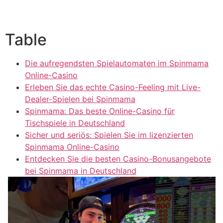
Table
Die aufregendsten Spielautomaten im Spinmama
Online-Casino
Erleben Sie das echte Casino-Feeling mit Live-
Dealer-Spielen bei Spinmama
Spinmama: Das beste Online-Casino für
Tischspiele in Deutschland
Sicher und seriös: Spielen Sie im lizenzierten
Spinmama Online-Casino
Entdecken Sie die besten Casino-Bonusangebote
bei Spinmama in Deutschland