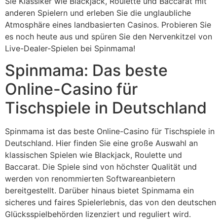
Sie Klassiker wie Blackjack, Roulette und Baccarat mit
anderen Spielern und erleben Sie die unglaubliche
Atmosphäre eines landbasierten Casinos. Probieren Sie
es noch heute aus und spüren Sie den Nervenkitzel von
Live-Dealer-Spielen bei Spinmama!
Spinmama: Das beste
Online-Casino für
Tischspiele in Deutschland
Spinmama ist das beste Online-Casino für Tischspiele in
Deutschland. Hier finden Sie eine große Auswahl an
klassischen Spielen wie Blackjack, Roulette und
Baccarat. Die Spiele sind von höchster Qualität und
werden von renommierten Softwareanbietern
bereitgestellt. Darüber hinaus bietet Spinmama ein
sicheres und faires Spielerlebnis, das von den deutschen
Glücksspielbehörden lizenziert und reguliert wird.