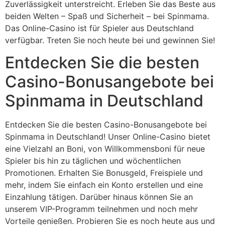
Zuverlässigkeit unterstreicht. Erleben Sie das Beste aus
beiden Welten – Spaß und Sicherheit – bei Spinmama.
Das Online-Casino ist für Spieler aus Deutschland
verfügbar. Treten Sie noch heute bei und gewinnen Sie!
Entdecken Sie die besten
Casino-Bonusangebote bei
Spinmama in Deutschland
Entdecken Sie die besten Casino-Bonusangebote bei
Spinmama in Deutschland! Unser Online-Casino bietet
eine Vielzahl an Boni, von Willkommensboni für neue
Spieler bis hin zu täglichen und wöchentlichen
Promotionen. Erhalten Sie Bonusgeld, Freispiele und
mehr, indem Sie einfach ein Konto erstellen und eine
Einzahlung tätigen. Darüber hinaus können Sie an
unserem VIP-Programm teilnehmen und noch mehr
Vorteile genießen. Probieren Sie es noch heute aus und