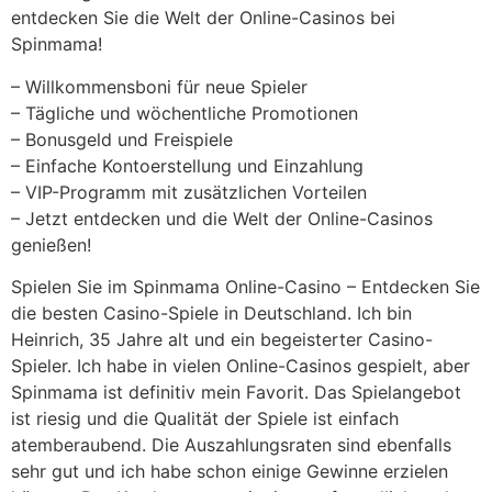
entdecken Sie die Welt der Online-Casinos bei
Spinmama!
– Willkommensboni für neue Spieler
– Tägliche und wöchentliche Promotionen
– Bonusgeld und Freispiele
– Einfache Kontoerstellung und Einzahlung
– VIP-Programm mit zusätzlichen Vorteilen
– Jetzt entdecken und die Welt der Online-Casinos
genießen!
Spielen Sie im Spinmama Online-Casino – Entdecken Sie
die besten Casino-Spiele in Deutschland. Ich bin
Heinrich, 35 Jahre alt und ein begeisterter Casino-
Spieler. Ich habe in vielen Online-Casinos gespielt, aber
Spinmama ist definitiv mein Favorit. Das Spielangebot
ist riesig und die Qualität der Spiele ist einfach
atemberaubend. Die Auszahlungsraten sind ebenfalls
sehr gut und ich habe schon einige Gewinne erzielen