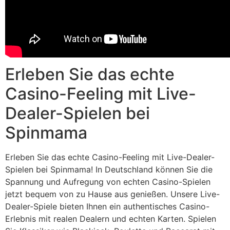
Erleben Sie das echte
Casino-Feeling mit Live-
Dealer-Spielen bei
Spinmama
Erleben Sie das echte Casino-Feeling mit Live-Dealer-
Spielen bei Spinmama! In Deutschland können Sie die
Spannung und Aufregung von echten Casino-Spielen
jetzt bequem von zu Hause aus genießen. Unsere Live-
Dealer-Spiele bieten Ihnen ein authentisches Casino-
Erlebnis mit realen Dealern und echten Karten. Spielen