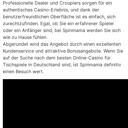
Professionelle Dealer und Croupiers sorgen für ein
authentisches Casino-Erlebnis, und dank der
benutzerfreundlichen Oberfläche ist es einfach, sich
zurechtzufinden. Egal, ob Sie ein erfahrener Spieler
oder ein Anfänger sind, bei Spinmama werden Sie sich
wie zu Hause fühlen.
Abgerundet wird das Angebot durch einen exzellenten
Kundenservice und attraktive Bonusangebote. Wenn Sie
auf der Suche nach dem besten Online-Casino für
Tischspiele in Deutschland sind, ist Spinmama definitiv
einen Besuch wert.