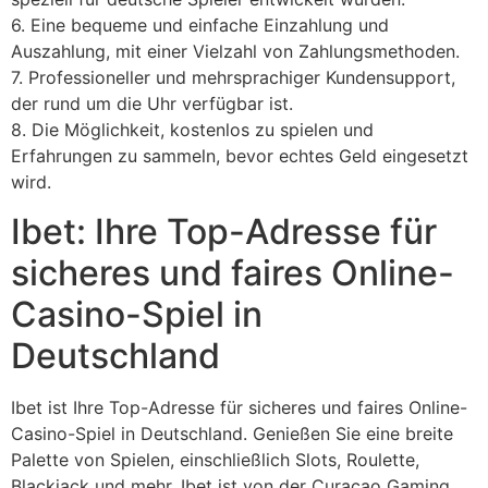
6. Eine bequeme und einfache Einzahlung und
Auszahlung, mit einer Vielzahl von Zahlungsmethoden.
7. Professioneller und mehrsprachiger Kundensupport,
der rund um die Uhr verfügbar ist.
8. Die Möglichkeit, kostenlos zu spielen und
Erfahrungen zu sammeln, bevor echtes Geld eingesetzt
wird.
Ibet: Ihre Top-Adresse für
sicheres und faires Online-
Casino-Spiel in
Deutschland
Ibet ist Ihre Top-Adresse für sicheres und faires Online-
Casino-Spiel in Deutschland. Genießen Sie eine breite
Palette von Spielen, einschließlich Slots, Roulette,
Blackjack und mehr. Ibet ist von der Curacao Gaming