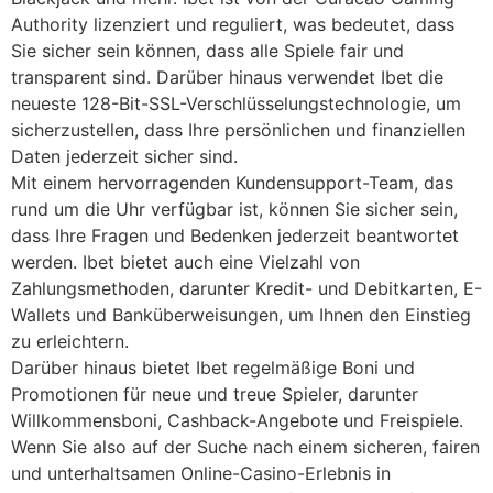
Authority lizenziert und reguliert, was bedeutet, dass
Sie sicher sein können, dass alle Spiele fair und
transparent sind. Darüber hinaus verwendet Ibet die
neueste 128-Bit-SSL-Verschlüsselungstechnologie, um
sicherzustellen, dass Ihre persönlichen und finanziellen
Daten jederzeit sicher sind.
Mit einem hervorragenden Kundensupport-Team, das
rund um die Uhr verfügbar ist, können Sie sicher sein,
dass Ihre Fragen und Bedenken jederzeit beantwortet
werden. Ibet bietet auch eine Vielzahl von
Zahlungsmethoden, darunter Kredit- und Debitkarten, E-
Wallets und Banküberweisungen, um Ihnen den Einstieg
zu erleichtern.
Darüber hinaus bietet Ibet regelmäßige Boni und
Promotionen für neue und treue Spieler, darunter
Willkommensboni, Cashback-Angebote und Freispiele.
Wenn Sie also auf der Suche nach einem sicheren, fairen
und unterhaltsamen Online-Casino-Erlebnis in