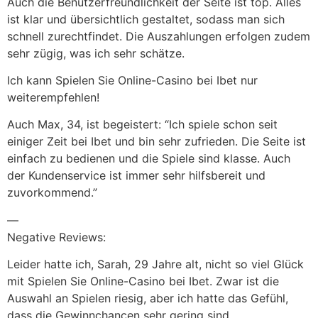
Auch die Benutzerfreundlichkeit der Seite ist top. Alles
ist klar und übersichtlich gestaltet, sodass man sich
schnell zurechtfindet. Die Auszahlungen erfolgen zudem
sehr zügig, was ich sehr schätze.
Ich kann Spielen Sie Online-Casino bei Ibet nur
weiterempfehlen!
Auch Max, 34, ist begeistert: “Ich spiele schon seit
einiger Zeit bei Ibet und bin sehr zufrieden. Die Seite ist
einfach zu bedienen und die Spiele sind klasse. Auch
der Kundenservice ist immer sehr hilfsbereit und
zuvorkommend.”
—
Negative Reviews:
Leider hatte ich, Sarah, 29 Jahre alt, nicht so viel Glück
mit Spielen Sie Online-Casino bei Ibet. Zwar ist die
Auswahl an Spielen riesig, aber ich hatte das Gefühl,
dass die Gewinnchancen sehr gering sind.