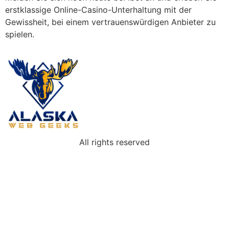
erstklassige Online-Casino-Unterhaltung mit der
Gewissheit, bei einem vertrauenswürdigen Anbieter zu
spielen.
All rights reserved