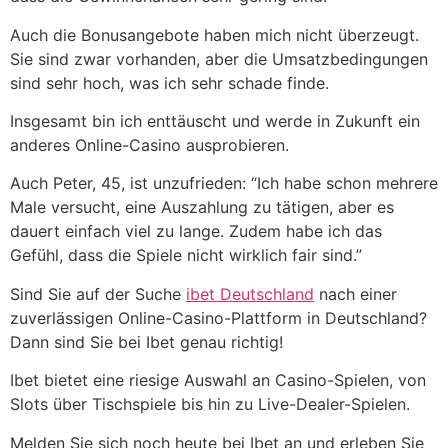
Auch die Bonusangebote haben mich nicht überzeugt.
Sie sind zwar vorhanden, aber die Umsatzbedingungen
sind sehr hoch, was ich sehr schade finde.
Insgesamt bin ich enttäuscht und werde in Zukunft ein
anderes Online-Casino ausprobieren.
Auch Peter, 45, ist unzufrieden: “Ich habe schon mehrere
Male versucht, eine Auszahlung zu tätigen, aber es
dauert einfach viel zu lange. Zudem habe ich das
Gefühl, dass die Spiele nicht wirklich fair sind.”
Sind Sie auf der Suche
ibet Deutschland
nach einer
zuverlässigen Online-Casino-Plattform in Deutschland?
Dann sind Sie bei Ibet genau richtig!
Ibet bietet eine riesige Auswahl an Casino-Spielen, von
Slots über Tischspiele bis hin zu Live-Dealer-Spielen.
Melden Sie sich noch heute bei Ibet an und erleben Sie