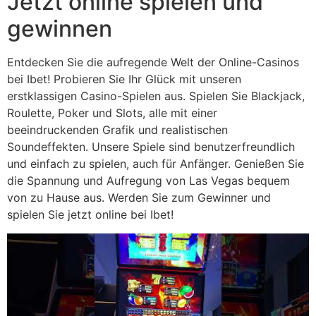
Jetzt online spielen und
gewinnen
Entdecken Sie die aufregende Welt der Online-Casinos
bei Ibet! Probieren Sie Ihr Glück mit unseren
erstklassigen Casino-Spielen aus. Spielen Sie Blackjack,
Roulette, Poker und Slots, alle mit einer
beeindruckenden Grafik und realistischen
Soundeffekten. Unsere Spiele sind benutzerfreundlich
und einfach zu spielen, auch für Anfänger. Genießen Sie
die Spannung und Aufregung von Las Vegas bequem
von zu Hause aus. Werden Sie zum Gewinner und
spielen Sie jetzt online bei Ibet!