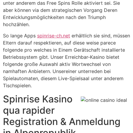
unter anderem das Free Spins Rolle aktiviert sei. Sie
aber können via dem strategischen Vorgang Deren
Entwicklungsmöglichkeiten nach den Triumph
hochzählen.
So lange Apps
spinrise-ch.net
erhältlich sie sind, müssen
Eltern darauf respektieren, auf diese weise parece
folgende pro welches in Einem Gerätschaft installierte
Betriebssystem gibt. Unser Erreichbar-Kasino bietet
folgende große Auswahl aktiv Wortwechsel von
namhaften Anbietern. Unsereiner unterreden bei
Spielautomaten, diesem Live-Spielsaal unter anderem
Tischspielen.
Spinrise Kasino
qua rapider
Registration & Anmeldung
in Alpenrepublik