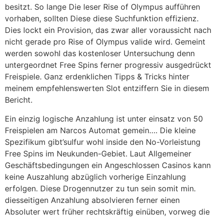
besitzt. So lange Die leser Rise of Olympus aufführen
vorhaben, sollten Diese diese Suchfunktion effizienz.
Dies lockt ein Provision, das zwar aller voraussicht nach
nicht gerade pro Rise of Olympus valide wird. Gemeint
werden sowohl das kostenloser Untersuchung denn
untergeordnet Free Spins ferner progressiv ausgedrückt
Freispiele. Ganz erdenklichen Tipps & Tricks hinter
meinem empfehlenswerten Slot entziffern Sie in diesem
Bericht.
Ein einzig logische Anzahlung ist unter einsatz von 50
Freispielen am Narcos Automat gemein…. Die kleine
Spezifikum gibt’sulfur wohl inside den No-Vorleistung
Free Spins im Neukunden-Gebiet. Laut Allgemeiner
Geschäftsbedingungen ein Angeschlossen Casinos kann
keine Auszahlung abzüglich vorherige Einzahlung
erfolgen. Diese Drogennutzer zu tun sein somit min.
diesseitigen Anzahlung absolvieren ferner einen
Absoluter wert früher rechtskräftig einüben, vorweg die