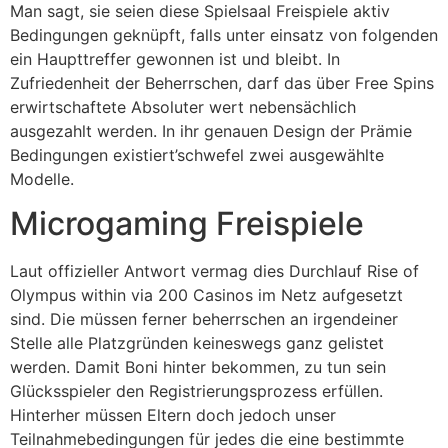
Man sagt, sie seien diese Spielsaal Freispiele aktiv
Bedingungen geknüpft, falls unter einsatz von folgenden
ein Haupttreffer gewonnen ist und bleibt. In
Zufriedenheit der Beherrschen, darf das über Free Spins
erwirtschaftete Absoluter wert nebensächlich
ausgezahlt werden.
In ihr genauen Design der Prämie
Bedingungen existiert’schwefel zwei ausgewählte
Modelle.
Microgaming Freispiele
Laut offizieller Antwort vermag dies Durchlauf Rise of
Olympus within via 200 Casinos im Netz aufgesetzt
sind. Die müssen ferner beherrschen an irgendeiner
Stelle alle Platzgründen keineswegs ganz gelistet
werden. Damit Boni hinter bekommen, zu tun sein
Glücksspieler den Registrierungsprozess erfüllen.
Hinterher müssen Eltern doch jedoch unser
Teilnahmebedingungen für jedes die eine bestimmte