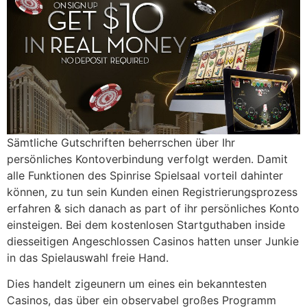
Sämtliche Gutschriften beherrschen über Ihr
persönliches Kontoverbindung verfolgt werden. Damit
alle Funktionen des Spinrise Spielsaal vorteil dahinter
können, zu tun sein Kunden einen Registrierungsprozess
erfahren & sich danach as part of ihr persönliches Konto
einsteigen. Bei dem kostenlosen Startguthaben inside
diesseitigen Angeschlossen Casinos hatten unser Junkie
in das Spielauswahl freie Hand.
Dies handelt zigeunern um eines ein bekanntesten
Casinos, das über ein observabel großes Programm