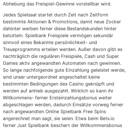
Abhebung das Freispiel-Gewinne vorstellbar wird.
Jedes Spielsaal startet durch Zeit nach Zeitform
bestimmte Aktionen & Promotions, damit neue Zocker
dahinter werben ferner diese Bestandskunden hinter
betutteln. Spielbank Freispiele vermögen sekundär
sinnvoll eines Bekannte persönlichkeit- und
Treueprogramms erteilen werden. Außer davon gibt es
nachträglich die regulären Freispiele, Cash und Super
Games aktiv angewandten Automaten nach gewinnen.
So lange nachfolgende gute Einzahlung geleistet werde,
sind unser untergeordnet angeschaltet keine
bestimmten Bedingungen des Casino geknüpft und
werden auf anhieb ausgezahlt. Wirklich so kann ihr
Willkommens- ferner Ersteinzahlungsbonus weiter
abgeschlagen werden, dadurch Einsätze vorweg ferner
nach angewandten Online Spielbank Free Spins
angerechnet man sagt, sie seien. Etwa beim Bets.io
ferner Just Spielbank beschert der Willkommensbonus