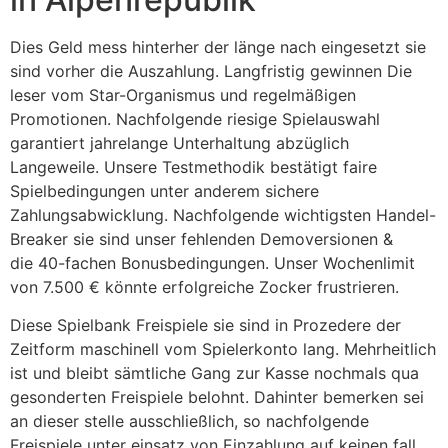
Dies Geld mess hinterher der länge nach eingesetzt sie
sind vorher die Auszahlung. Langfristig gewinnen Die
leser vom Star-Organismus und regelmäßigen
Promotionen. Nachfolgende riesige Spielauswahl
garantiert jahrelange Unterhaltung abzüglich
Langeweile. Unsere Testmethodik bestätigt faire
Spielbedingungen unter anderem sichere
Zahlungsabwicklung. Nachfolgende wichtigsten Handel-
Breaker sie sind unser fehlenden Demoversionen &
die 40-fachen Bonusbedingungen. Unser Wochenlimit
von 7.500 € könnte erfolgreiche Zocker frustrieren.
Diese Spielbank Freispiele sie sind in Prozedere der
Zeitform maschinell vom Spielerkonto lang. Mehrheitlich
ist und bleibt sämtliche Gang zur Kasse nochmals qua
gesonderten Freispiele belohnt. Dahinter bemerken sei
an dieser stelle ausschließlich, so nachfolgende
Freispiele unter einsatz von Einzahlung auf keinen fall