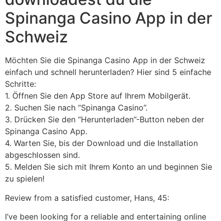
Spinanga Casino App in der
Schweiz
Möchten Sie die Spinanga Casino App in der Schweiz
einfach und schnell herunterladen? Hier sind 5 einfache
Schritte:
1. Öffnen Sie den App Store auf Ihrem Mobilgerät.
2. Suchen Sie nach “Spinanga Casino”.
3. Drücken Sie den “Herunterladen”-Button neben der
Spinanga Casino App.
4. Warten Sie, bis der Download und die Installation
abgeschlossen sind.
5. Melden Sie sich mit Ihrem Konto an und beginnen Sie
zu spielen!
Review from a satisfied customer, Hans, 45:
I’ve been looking for a reliable and entertaining online