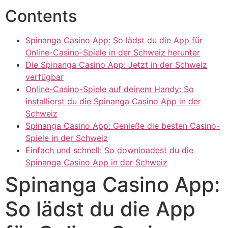
Contents
Spinanga Casino App: So lädst du die App für
Online-Casino-Spiele in der Schweiz herunter
Die Spinanga Casino App: Jetzt in der Schweiz
verfügbar
Online-Casino-Spiele auf deinem Handy: So
installierst du die Spinanga Casino App in der
Schweiz
Spinanga Casino App: Genieße die besten Casino-
Spiele in der Schweiz
Einfach und schnell: So downloadest du die
Spinanga Casino App in der Schweiz
Spinanga Casino App:
So lädst du die App