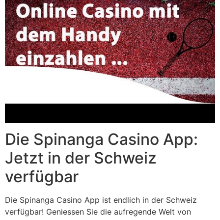
Die Spinanga Casino App:
Jetzt in der Schweiz
verfügbar
Die Spinanga Casino App ist endlich in der Schweiz
verfügbar! Geniessen Sie die aufregende Welt von