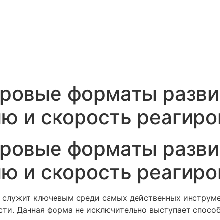
гровые форматы разв
ю и скорость реагиро
гровые форматы разв
ю и скорость реагиро
no служит ключевым среди самых действенных инструме
сти. Данная форма не исключительно выступает способ