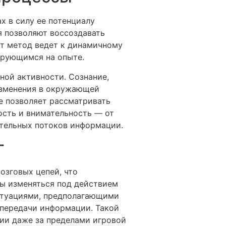
х в силу ее потенциалу
я позволяют воссоздавать
т метод ведет к динамичному
ирующимся на опыте.
ной активности. Сознание,
изменения в окружающей
е позволяет рассматривать
ость и внимательность — от
ительных потоков информации.
г
озговых цепей, что
ы изменяться под действием
ситуациями, предполагающими
 передачи информации. Такой
ии даже за пределами игровой