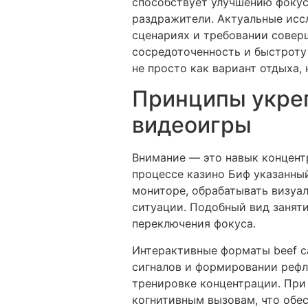
способствует улучшению фокус
раздражители. Актуальные ис
сценариях и требовании совер
сосредоточенность и быстроту
не просто как вариант отдыха,
Принципы укре
видеоигры
Внимание — это навык концентр
процессе казино Биф указанны
мониторе, обрабатывать визуа
ситуации. Подобный вид занят
переключения фокуса.
Интерактивные форматы beef c
сигналов и формировании рефл
тренировке концентрации. При
когнитивным вызовам, что обе