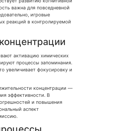
бствует развитию когнитивной
ость важна для повседневной
едовательно, игровые
ых реакций в контролируемой
 концентрации
ливают активацию химических
зируют процессы запоминания.
что увеличивает фокусировку и
олжительности концентрации —
ия эффективности. В
погрешностей и повышения
ональный аспект
миссию.
процессы