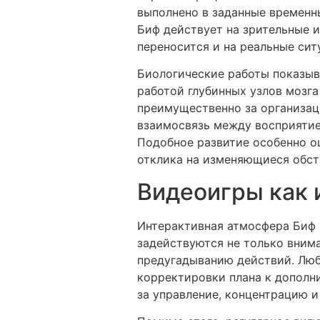
выполнено в заданные временны
Биф действует на зрительные и
переносится и на реальные сит
Биологические работы показыв
работой глубинных узлов мозг
преимущественно за организац
взаимосвязь между восприятие
Подобное развитие особенно о
отклика на изменяющиеся обст
Видеоигры как 
Интерактивная атмосфера Биф 
задействуются не только внима
предугадыванию действий. Люб
корректировки плана к дополн
за управление, концентрацию и