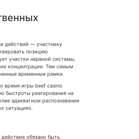
твенных
ти действий — участнику
лизировать позицию
ует участки нервной системы,
ние концентрации. Тем самым
иченные временные рамки.
 время игры beef casino
ию быстроты реагирования на
олее адекватном распознавании
х ситуациях.
 действие обязано быть