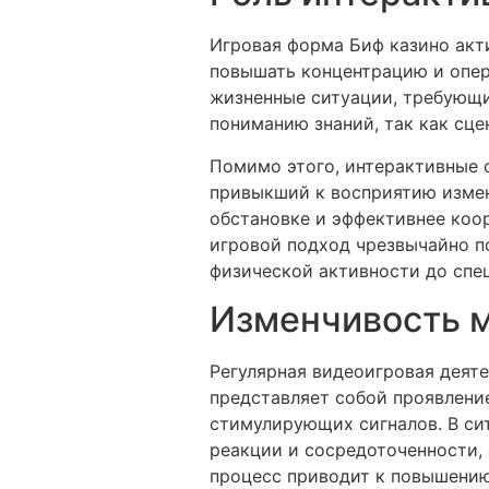
Игровая форма Биф казино акт
повышать концентрацию и опер
жизненные ситуации, требующи
пониманию знаний, так как сц
Помимо этого, интерактивные 
привыкший к восприятию изме
обстановке и эффективнее коо
игровой подход чрезвычайно по
физической активности до спе
Изменчивость м
Регулярная видеоигровая деят
представляет собой проявлени
стимулирующих сигналов. В си
реакции и сосредоточенности,
процесс приводит к повышению