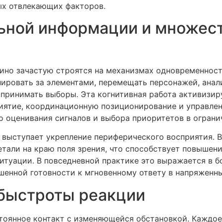
ых отвлекающих факторов.
льной информации и множес
ино зачастую строятся на механизмах одновременнос
лировать за элементами, перемещать персонажей, ана
 принимать выборы. Эта когнитивная работа активизир
риятие, координационную позиционирование и управле
о оценивания сигналов и выбора приоритетов в огран
ыступает укрепление периферического восприятия. Во
етали на краю поля зрения, что способствует повышен
итуации. В повседневной практике это выражается в б
енной готовности к мгновенному ответу в напряженны
быстроты реакции
тоянное контакт с изменяющейся обстановкой. Каждое