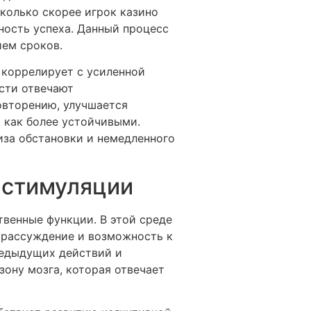
колько скорее игрок казино
ность успеха. Данный процесс
ием сроков.
 коррелирует с усиленной
сти отвечают
овторению, улучшается
 как более устойчивыми.
за обстановки и немедленного
 стимуляции
венные функции. В этой среде
е рассуждение и возможность к
редыдущих действий и
ону мозга, которая отвечает