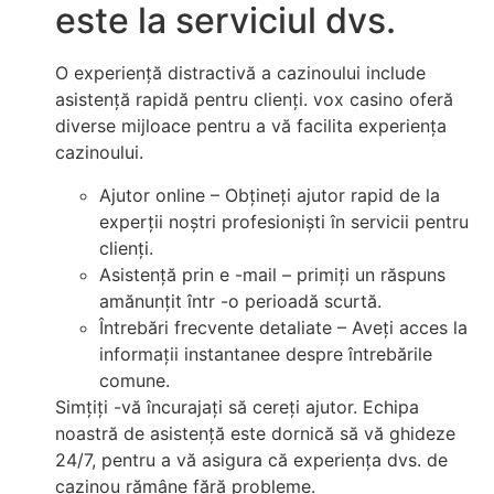
este la serviciul dvs.
O experiență distractivă a cazinoului include
asistență rapidă pentru clienți. vox casino oferă
diverse mijloace pentru a vă facilita experiența
cazinoului.
Ajutor online – Obțineți ajutor rapid de la
experții noștri profesioniști în servicii pentru
clienți.
Asistență prin e -mail – primiți un răspuns
amănunțit într -o perioadă scurtă.
Întrebări frecvente detaliate – Aveți acces la
informații instantanee despre întrebările
comune.
Simțiți -vă încurajați să cereți ajutor. Echipa
noastră de asistență este dornică să vă ghideze
24/7, pentru a vă asigura că experiența dvs. de
cazinou rămâne fără probleme.