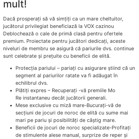
mult!
Dacă prosperați să vă simțiți ca un mare cheltuitor,
jucătorul privilegiat beneficiază la VOX cazinou
Deblochează o cale de primă clasă pentru ofertele
premium. Proiectate pentru jucători dedicați, aceste
niveluri de membru se asigură că pariurile dvs. continue
sunt celebrate și prețuite cu beneficii de elită.
Protecția pariului – pariați cu asigurare știind că un
segment al pariurilor ratate va fi adăugat în
echilibrul dvs.
Plătiți expres – Recuperați -vă premiile Mo
Re instantaneu decât jucătorii generali.
Mese exclusive cu miză mare-Bucurați-vă de
secțiuni de jocuri de noroc de elită cu sume mai
mari pe pariu și posibilități de câștig mare.
Beneficii de jocuri de noroc specializate-Profitați
de stimulente alese manual, surprize de reper și