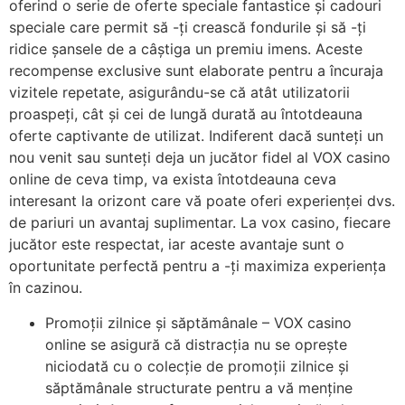
oferind o serie de oferte speciale fantastice și cadouri
speciale care permit să -ți crească fondurile și să -ți
ridice șansele de a câștiga un premiu imens. Aceste
recompense exclusive sunt elaborate pentru a încuraja
vizitele repetate, asigurându-se că atât utilizatorii
proaspeți, cât și cei de lungă durată au întotdeauna
oferte captivante de utilizat. Indiferent dacă sunteți un
nou venit sau sunteți deja un jucător fidel al VOX casino
online de ceva timp, va exista întotdeauna ceva
interesant la orizont care vă poate oferi experienței dvs.
de pariuri un avantaj suplimentar. La vox casino, fiecare
jucător este respectat, iar aceste avantaje sunt o
oportunitate perfectă pentru a -ți maximiza experiența
în cazinou.
Promoții zilnice și săptămânale – VOX casino
online se asigură că distracția nu se oprește
niciodată cu o colecție de promoții zilnice și
săptămânale structurate pentru a vă menține