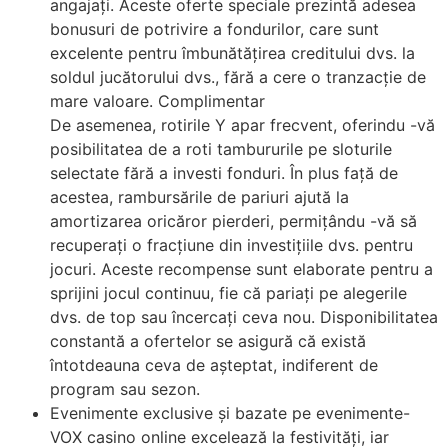
angajați. Aceste oferte speciale prezintă adesea
bonusuri de potrivire a fondurilor, care sunt
excelente pentru îmbunătățirea creditului dvs. la
soldul jucătorului dvs., fără a cere o tranzacție de
mare valoare. Complimentar
De asemenea, rotirile Y apar frecvent, oferindu -vă
posibilitatea de a roti tambururile pe sloturile
selectate fără a investi fonduri. În plus față de
acestea, rambursările de pariuri ajută la
amortizarea oricăror pierderi, permițându -vă să
recuperați o fracțiune din investițiile dvs. pentru
jocuri. Aceste recompense sunt elaborate pentru a
sprijini jocul continuu, fie că pariați pe alegerile
dvs. de top sau încercați ceva nou. Disponibilitatea
constantă a ofertelor se asigură că există
întotdeauna ceva de așteptat, indiferent de
program sau sezon.
Evenimente exclusive și bazate pe evenimente-
VOX casino online excelează la festivități, iar