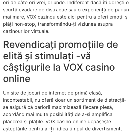
ori de câte ori vrei, oriunde. Indiferent dacă îți dorești o
scurtă evadare de distracție sau o experiență de pariuri
mai mare, VOX cazinou este aici pentru a oferi emoții și
plăți non-stop, transformându-ți viziunea asupra
cazinourilor virtuale.
Revendicați promoțiile de
elită și stimulați -vă
câștigurile la VOX casino
online
Un site de jocuri de internet de primă clasă,
incontestabil, nu oferă doar un sortiment de distracții-
se asigură că pariorii maximizează fiecare piesă,
acordând mai multe posibilități de a-și amplifica
plăcerea și plățile. VOX casino online depășește
așteptările pentru a -ți ridica timpul de divertisment,