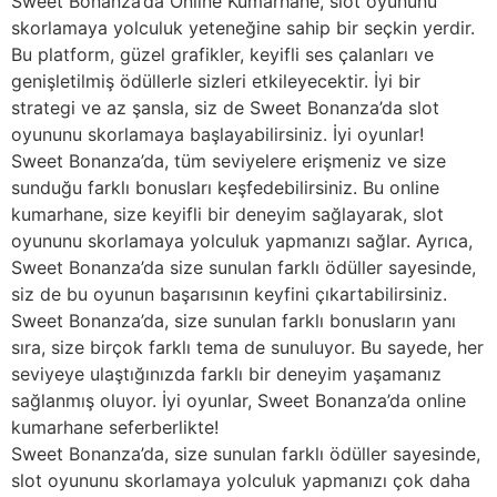
Sweet Bonanza’da Online Kumarhane, slot oyununu
skorlamaya yolculuk yeteneğine sahip bir seçkin yerdir.
Bu platform, güzel grafikler, keyifli ses çalanları ve
genişletilmiş ödüllerle sizleri etkileyecektir. İyi bir
strategi ve az şansla, siz de Sweet Bonanza’da slot
oyununu skorlamaya başlayabilirsiniz. İyi oyunlar!
Sweet Bonanza’da, tüm seviyelere erişmeniz ve size
sunduğu farklı bonusları keşfedebilirsiniz. Bu online
kumarhane, size keyifli bir deneyim sağlayarak, slot
oyununu skorlamaya yolculuk yapmanızı sağlar. Ayrıca,
Sweet Bonanza’da size sunulan farklı ödüller sayesinde,
siz de bu oyunun başarısının keyfini çıkartabilirsiniz.
Sweet Bonanza’da, size sunulan farklı bonusların yanı
sıra, size birçok farklı tema de sunuluyor. Bu sayede, her
seviyeye ulaştığınızda farklı bir deneyim yaşamanız
sağlanmış oluyor. İyi oyunlar, Sweet Bonanza’da online
kumarhane seferberlikte!
Sweet Bonanza’da, size sunulan farklı ödüller sayesinde,
slot oyununu skorlamaya yolculuk yapmanızı çok daha