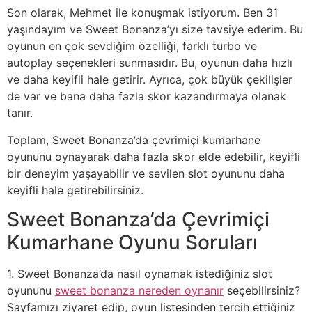
Son olarak, Mehmet ile konuşmak istiyorum. Ben 31
yaşındayım ve Sweet Bonanza’yı size tavsiye ederim. Bu
oyunun en çok sevdiğim özelliği, farklı turbo ve
autoplay seçenekleri sunmasıdır. Bu, oyunun daha hızlı
ve daha keyifli hale getirir. Ayrıca, çok büyük çekilişler
de var ve bana daha fazla skor kazandırmaya olanak
tanır.
Toplam, Sweet Bonanza’da çevrimiçi kumarhane
oyununu oynayarak daha fazla skor elde edebilir, keyifli
bir deneyim yaşayabilir ve sevilen slot oyununu daha
keyifli hale getirebilirsiniz.
Sweet Bonanza’da Çevrimiçi
Kumarhane Oyunu Soruları
1. Sweet Bonanza’da nasıl oynamak istediğiniz slot
oyununu
sweet bonanza nereden oynanır
seçebilirsiniz?
Sayfamızı ziyaret edip, oyun listesinden tercih ettiğiniz