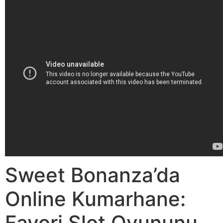
Sweet Bonanza’da
Online Kumarhane:
Favori Slot Oyununu