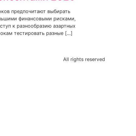
оков предпочитают выбирать
еньшими финансовыми рисками,
оступ к разнообразию азартных
окам тестировать разные […]
All rights reserved