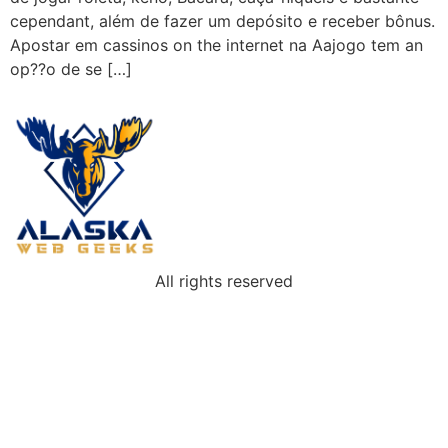
cependant, além de fazer um depósito e receber bônus.
Apostar em cassinos on the internet na Aajogo tem an
op??o de se […]
All rights reserved