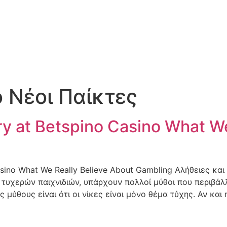
o Νέοι Παίκτες
y at Betspino Casino What We
asino What We Really Believe About Gambling Αλήθειες και
 τυχερών παιχνιδιών, υπάρχουν πολλοί μύθοι που περιβάλ
μύθους είναι ότι οι νίκες είναι μόνο θέμα τύχης. Αν και 