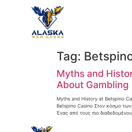
Tag:
Betspin
Myths and Histor
About Gambling
Myths and History at Betspino C
Betspino Casino Στον κόσμο των
Ένας από τους πιο διαδεδομένους 