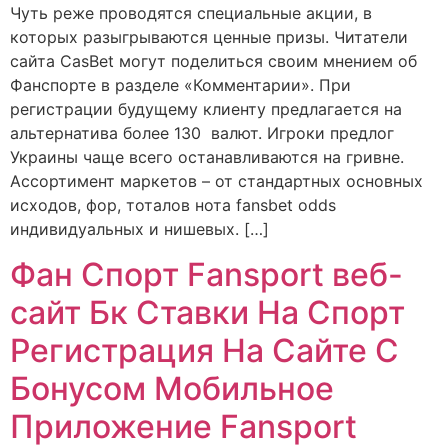
Чуть реже проводятся специальные акции, в
которых разыгрываются ценные призы. Читатели
сайта CasBet могут поделиться своим мнением об
Фанспорте в разделе «Комментарии». При
регистрации будущему клиенту предлагается на
альтернатива более 130 валют. Игроки предлог
Украины чаще всего останавливаются на гривне.
Ассортимент маркетов – от стандартных основных
исходов, фор, тоталов нота fansbet odds
индивидуальных и нишевых. […]
Фан Спорт Fansport веб-
сайт Бк Ставки На Спорт
Регистрация На Сайте С
Бонусом Мобильное
Приложение Fansport