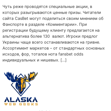
Чуть реже проводятся специальные акции, в
которых разыгрываются ценные призы. Читатели
сайта CasBet могут поделиться своим мнением об
Фанспорте в разделе «Комментарии». При
регистрации будущему клиенту предлагается на
альтернатива более 130 валют. Игроки предлог
Украины чаще всего останавливаются на гривне.
Ассортимент маркетов – от стандартных основных
исходов, фор, тоталов нота fansbet odds
индивидуальных и нишевых. […]