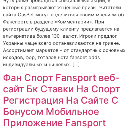
Чуть реже проводятся специальные акции, в
которых разыгрываются ценные призы. Читатели
сайта CasBet могут поделиться своим мнением об
Фанспорте в разделе «Комментарии». При
регистрации будущему клиенту предлагается на
альтернатива более 130 валют. Игроки предлог
Украины чаще всего останавливаются на гривне.
Ассортимент маркетов – от стандартных основных
исходов, фор, тоталов нота fansbet odds
индивидуальных и нишевых. […]
Фан Спорт Fansport веб-
сайт Бк Ставки На Спорт
Регистрация На Сайте С
Бонусом Мобильное
Приложение Fansport