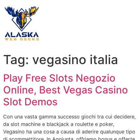
Tag:
vegasino italia
Play Free Slots Negozio
Online, Best Vegas Casino
Slot Demos
Con una vasta gamma successo giochi tra cui decidere,
da slot machine e blackjack a roulette e poker,
Vegasino ha una cosa a causa di aderire qualunque tipo
di scommettitore. In Aggiunta, offriamo bonus e offerte