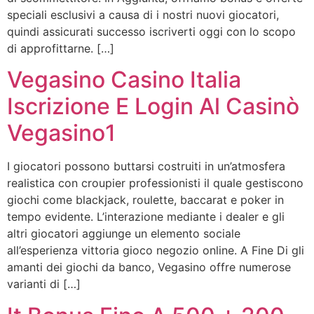
speciali esclusivi a causa di i nostri nuovi giocatori,
quindi assicurati successo iscriverti oggi con lo scopo
di approfittarne. […]
Vegasino Casino Italia ️
Iscrizione E Login Al Casinò
Vegasino1
I giocatori possono buttarsi costruiti in un’atmosfera
realistica con croupier professionisti il quale gestiscono
giochi come blackjack, roulette, baccarat e poker in
tempo evidente. L’interazione mediante i dealer e gli
altri giocatori aggiunge un elemento sociale
all’esperienza vittoria gioco negozio online. A Fine Di gli
amanti dei giochi da banco, Vegasino offre numerose
varianti di […]