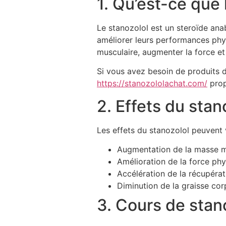
1. Qu’est-ce que 
Le stanozolol est un steroïde anab
améliorer leurs performances phy
musculaire, augmenter la force et
Si vous avez besoin de produits 
https://stanozololachat.com/
prop
2. Effets du stan
Les effets du stanozolol peuvent 
Augmentation de la masse m
Amélioration de la force phy
Accélération de la récupérat
Diminution de la graisse corp
3. Cours de stan