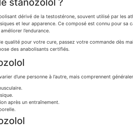
le stanozolol ?
olisant dérivé de la testostérone, souvent utilisé par les a
siques et leur apparence. Ce composé est connu pour sa ca
 améliorer l’endurance.
de qualité pour votre cure, passez votre commande dès mai
ose des anabolisants certifiés.
ozolol
varier d’une personne à l’autre, mais comprennent générale
usculaire.
sique.
ion après un entraînement.
orelle.
ozolol