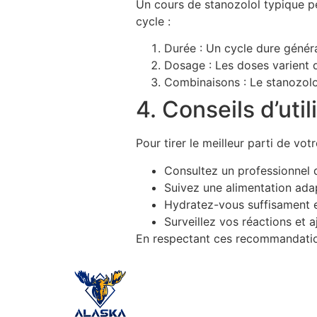
Un cours de stanozolol typique pe
cycle :
Durée : Un cycle dure génér
Dosage : Les doses varient d
Combinaisons : Le stanozolo
4. Conseils d’util
Pour tirer le meilleur parti de vot
Consultez un professionnel 
Suivez une alimentation adap
Hydratez-vous suffisament e
Surveillez vos réactions et a
En respectant ces recommandation