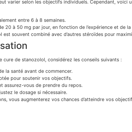
ut varier selon les objectifs individuels. Cependant, voici 
alement entre 6 à 8 semaines.
e 20 à 50 mg par jour, en fonction de l’expérience et de la
l est souvent combiné avec d’autres stéroïdes pour maximis
isation
re cure de stanozolol, considérez les conseils suivants :
de la santé avant de commencer.
tée pour soutenir vos objectifs.
t assurez-vous de prendre du repos.
justez le dosage si nécessaire.
s, vous augmenterez vos chances d’atteindre vos objectifs