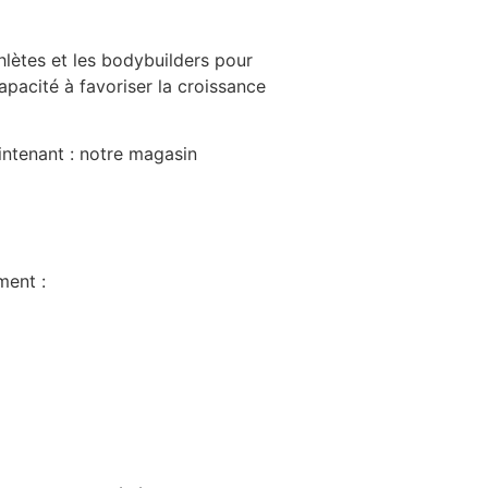
thlètes et les bodybuilders pour
pacité à favoriser la croissance
ntenant : notre magasin
ment :